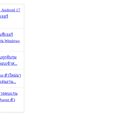
 Android 17
เจอร์
มฟีเจอร์
 บน Windows
วบถูกจับกุม
ลอบเข้าส...
nt ตัวใหม่มา
เล่นงาน...
าตรวจพบแรน
Agent ตัว