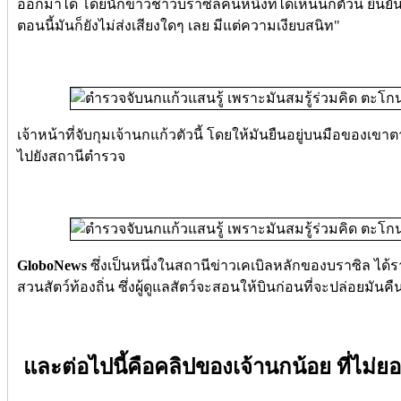
ออกมาได้ โดยนักข่าวชาวบราซิลคนหนึ่งที่ได้เห็นนกตัวนี้ ยืนยันว่า
ตอนนี้มันก็ยังไม่ส่งเสียงใดๆ เลย มีแต่ความเงียบสนิท"
เจ้าหน้าที่จับกุมเจ้านกแก้วตัวนี้ โดยให้มันยืนอยู่บนมือของเข
ไปยังสถานีตำรวจ
GloboNews
ซึ่งเป็นหนึ่งในสถานีข่าวเคเบิลหลักของบราซิล ได้ร
สวนสัตว์ท้องถิ่น ซึ่งผู้ดูแลสัตว์จะสอนให้บินก่อนที่จะปล่อยมันค
และต่อไปนี้คือคลิปของเจ้านกน้อย ที่ไม่ย