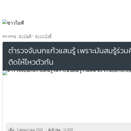
หมวดหมู่ :
ข่าวไอที
>
ข่าววาไรตี้
ตำรวจจับนกแก้วแสนรู้ เพราะมันสมรู้ร่
ติดให้ไหวตัวทัน
เมื่อ :
5 พฤษภาคม 2562
|
ผู้เข้าชม :
12,839