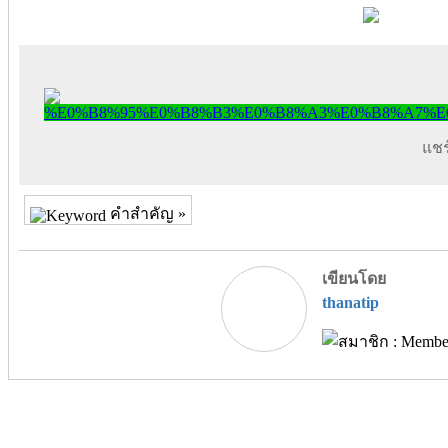
แชร์
คำสำคัญ »
เขียนโดย
thanatip