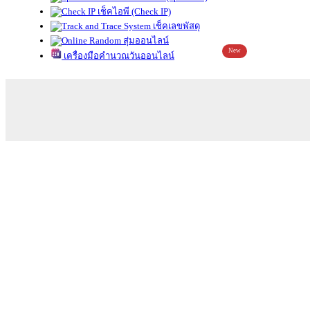
เช็คไอพี (Check IP)
เช็คเลขพัสดุ
สุ่มออนไลน์
New
เครื่องมือคำนวณวันออนไลน์