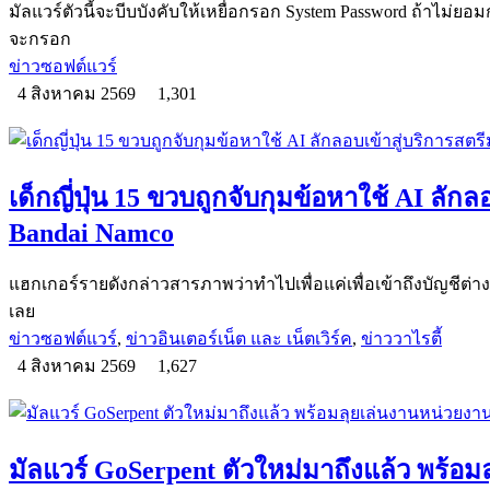
มัลแวร์ตัวนี้จะบีบบังคับให้เหยื่อกรอก System Password ถ้าไม่ย
จะกรอก
ข่าวซอฟต์แวร์
4 สิงหาคม 2569
1,301
เด็กญี่ปุ่น 15 ขวบถูกจับกุมข้อหาใช้ AI ลัก
Bandai Namco
แฮกเกอร์รายดังกล่าวสารภาพว่าทำไปเพื่อแค่เพื่อเข้าถึงบัญชีต่าง 
เลย
ข่าวซอฟต์แวร์
,
ข่าวอินเตอร์เน็ต และ เน็ตเวิร์ค
,
ข่าววาไรตี้
4 สิงหาคม 2569
1,627
มัลแวร์ GoSerpent ตัวใหม่มาถึงแล้ว พร้อมล