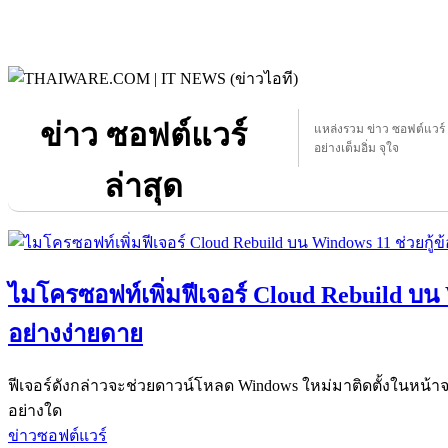
ข่าว ซอฟต์แวร์
แหล่งรวม ข่าว ซอฟต์แวร์ ท
อย่างเต็มอิ่ม จุใจ
ล่าสุด
ไมโครซอฟท์เพิ่มฟีเจอร์ Cloud Rebuild บน W
อย่างง่ายดาย
ฟีเจอร์ดังกล่าวจะช่วยดาวน์โหลด Windows ใหม่มาติดตั้งในหน้าจอ
อย่างใด
ข่าวซอฟต์แวร์