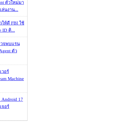
nt ตัวใหม่มา
เล่นงาน...
ให้ดี FBI ใช้
ID ติ...
าตรวจพบแรน
Agent ตัว
เวอร์
eam Machine
 Android 17
เจอร์