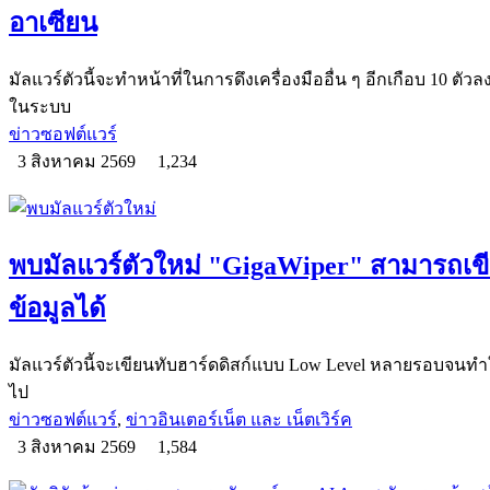
อาเซียน
มัลแวร์ตัวนี้จะทำหน้าที่ในการดึงเครื่องมืออื่น ๆ อีกเกือบ 10 
ในระบบ
ข่าวซอฟต์แวร์
3 สิงหาคม 2569
1,234
พบมัลแวร์ตัวใหม่ "GigaWiper" สามารถเขี
ข้อมูลได้
มัลแวร์ตัวนี้จะเขียนทับฮาร์ดดิสก์แบบ Low Level หลายรอบจนทำใ
ไป
ข่าวซอฟต์แวร์
,
ข่าวอินเตอร์เน็ต และ เน็ตเวิร์ค
3 สิงหาคม 2569
1,584