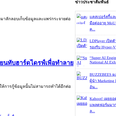
ข่าวประชาสัมพันธ์
แคสเปอร์สกี้แล
ตัวลงมาลักลอบเก็บข้อมูลและแพร่กระจายต่อ
มือต่ออายุ MoU 
ค...
LDPlayer เปิดตั
รองรับ Hyper-V
“Super AI Engin
ยนทับฮาร์ดไดรฟ์เพื่อทำลาย
National AI Exhi
BUZZEBEES ผง
ผู้นำ Marketing 
ห้การกู้ข้อมูลนั้นไม่สามารถทำได้อีกต่อ
อัน...
Kahoot! เผยยอดผ
แพลตฟอร์มมากก
ล...