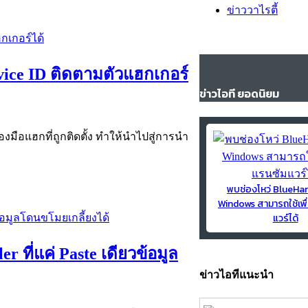
ข่าววาไรตี้
vice ID ติดตามตัวแฮกเกอร์
ข่าวไอที ยอดนิยม
่องมือแฮกที่ถูกติดตั้ง ทำให้นำไปสู่การนำ
พบช่องโหว่ BlueH
Windows สามารถใช้เพื
แวร์ได้
 ที่แค่ Paste เดียวข้อมูล
ข่าวไอทีแนะนำ