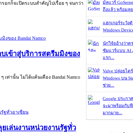
มัลแวร์ GoSerpe
อมกรอกก็จะปิดระบบสำคัญไปเรื่อย ๆ จนกว่า
ถึงแล้ว พร้อมลุย
แฮกเกอร์ระวังตัว
Windows Device 
นักวิจัยอ้างว่
ซัมแวร์แบบ AI 
ลอบเข้าสู่บริการสตรีมมิงของ
แรก...
Valve ปล่อยไดร์
ๆ เท่านั้น ไม่ได้แค้นเคือง Bandai Namco
Windows บน St
ช่วย...
Google ประกาศ
จะมาพร้อมกับฟี
มากมาย...
ุยเล่นงานหน่วยงานรัฐทั่ว