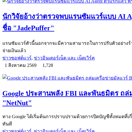
นักวิจัยอ้างว่าตรวจพบแรนซัมแวร์แบบ AI Ag
ชื่อ "JadePuffer"
แรนซัมแวร์ตัวนี้นอกจากจะมีความสามารถในการปรับตัวอย่างร้ายก
จ่ายเงินแล้ว
ข่าวซอฟต์แวร์
,
ข่าวอินเตอร์เน็ต และ เน็ตเวิร์ค
1 สิงหาคม 2569
1,728
Google ประสานพลัง FBI และพันธมิตร ถล่มเ
"NetNut"
ทาง Google ได้เริ่มต้นการปราบปรามด้วยการปิดบัญชีทั้งหมดที่เกี
ทันที
ข่าวซอฟต์แวร์
,
ข่าวอินเตอร์เน็ต และ เน็ตเวิร์ค