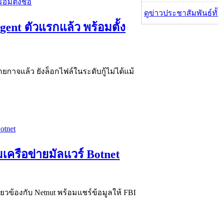
ดูข่าวประชาสัมพันธ์ท
ent ตัวแรกแล้ว พร้อมตั้ง
าจแล้ว ยังล็อกไฟล์ในระดับกู้ไม่ได้แม้
ครือข่ายมัลแวร์ Botnet
่ยวข้องกับ Netnut พร้อมแชร์ข้อมูลให้ FBI