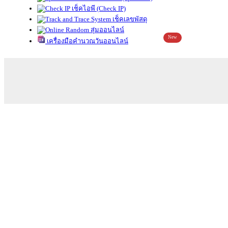
เช็คไอพี (Check IP)
เช็คเลขพัสดุ
สุ่มออนไลน์
New
เครื่องมือคำนวณวันออนไลน์