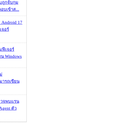
วบถูกจับกุม
ลอบเข้าส...
 Android 17
เจอร์
มฟีเจอร์
 บน Windows
ม่
ามารถเขียน
าตรวจพบแรน
Agent ตัว