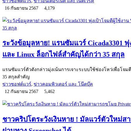
ข่าวซอฟต์แวร์
,
ข่าวอินเตอร์เน็ต และ เน็ตเวิร์ค
16 กันยายน 2567
4,179
ระวังข้อมูลหาย! แรนซัมแวร์ Cicada3301 พุ่
และ Linux ล็อกไฟล์สำคัญได้กว่า 35 สกุล
แรนซัมแวร์ตัวดังกล่าวมุ่งเน้นการเจาะระบบใช้ช่องโหว่เพื่อโจม
35 สกุลสำคัญ
ข่าวซอฟต์แวร์
,
ข่าวคอมพิวเตอร์ และ โน๊ตบุ๊ค
12 กันยายน 2567
5,462
ชาวคริปโตระวังเงินหาย ! มัลแวร์ตัวใหม่
ผ่านทาง Screenshot ได้