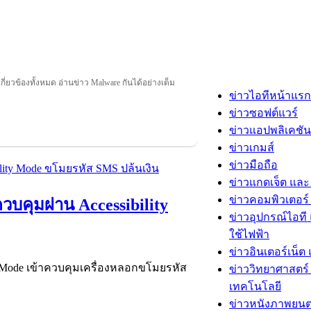
กี่ยวข้องทั้งหมด อ่านข่าว Malware กันได้อย่างเต็ม
ข่าวไอทีหน้าแรก
ข่าวซอฟต์แวร์
ข่าวแอปพลิเคชัน
ข่าวเกมส์
ข่าวมือถือ
ข่าวแกดเจ็ต และ
ข่าวคอมพิวเตอร์ 
ควบคุมผ่าน Accessibility
ข่าวอุปกรณ์ไอที 
ใช้ไฟฟ้า
ข่าวอินเตอร์เน็ต 
ty Mode เข้าควบคุมเครื่องหลอกขโมยรหัส
ข่าววิทยาศาสตร์
เทคโนโลยี
ข่าวหนังภาพยนต