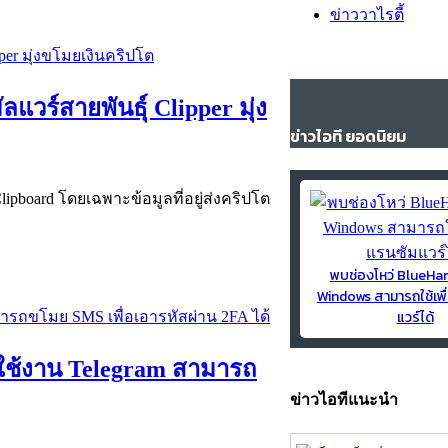
ข่าววาไรตี้
ลแวร์สายพันธุ์ Clipper มุ่ง
ข่าวไอที ยอดนิยม
pboard โดยเฉพาะข้อมูลที่อยู่ส่งคริปโต
พบช่องโหว่ BlueH
Windows สามารถใช้เพื
แวร์ได้
ู้ใช้งาน Telegram สามารถ
ข่าวไอทีแนะนำ