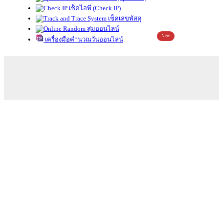
เช็คไอพี (Check IP)
เช็คเลขพัสดุ
สุ่มออนไลน์
New
เครื่องมือคำนวณวันออนไลน์