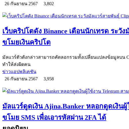
26 กันยายน 2567
3,802
เว็บคริปโตดัง Binance เตือนนักเทรด ระวังมั
ขโมยเงินคริปโต
มัลแวร์ตัวดังกล่าวสามารถคัดลอกรวมทั้งเปลี่ยนแปลงข้อมูลบน Cli
ทำให้ส่งผิดคน
ข่าวแอปพลิเคชัน
26 กันยายน 2567
3,958
มัลแวร์ดูดเงิน Ajina.Banker หลอกดูดเงินผ
ขโมย SMS เพื่อเอารหัสผ่าน 2FA ได้
ยอดนิยม