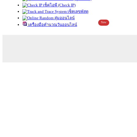
เช็คไอพี (Check IP)
เช็คเลขพัสดุ
สุ่มออนไลน์
New
เครื่องมือคำนวณวันออนไลน์