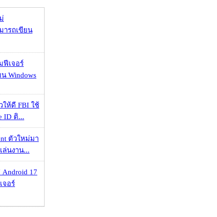
ม่
ามารถเขียน
มฟีเจอร์
 บน Windows
ให้ดี FBI ใช้
ID ติ...
nt ตัวใหม่มา
เล่นงาน...
 Android 17
เจอร์