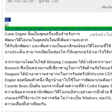
เมื่อ :
9 ธันวาคม 2567
|
ผู้เข้าชม :
5,202
เขียนโด
0
Game Engine นั้นเป็นชุดเครื่องมือสำหรับการ
แชร์หน้าเว็บนี
พัฒนาวิดีโอเกมในยุคสมัยใหม่ที่เพิ่มความสะดวก
ให้กับนักพัฒนา และเพิ่มความเป็นเอกลักษณ์ของวิดีโอเกมที่ใช้
บางประเด็น สามารถเปิดเป็นช่องโหว่ให้แฮกเกอร์นำเอาไปใช้ป
จากรายงานโดยเว็บไซต์ Bleeping Computer ได้อ้างอิงจากรายงาน
Research ซึ่งเป็นหน่วยงานที่เชี่ยวชาญในการวิจัยด้านภัยไซเบอร์ ท
Stargazer ได้นำเอาความสามารถในการรันสคริปท์ประเภท GDScri
Engine ยอดนิยมตัวหนึ่ง ที่ถูกนำเอาไปใช้ในการพัฒนาเกมดังมาก
Cassette Beast เป็นต้น นอกจากนั้นด้วยความที่ตัว Godot Engine 
ความนิยมจากเหล่านักพัฒนาวิดีโอเกมอิสระอย่างมากอีกด้วย ซึ่งกา
เกมเมอร์ที่ใช้งาน OS หลากชนิด ไม่ว่าจะเป็น Windows, macOS, 
ความเสี่ยงที่เท่าเทียมกัน