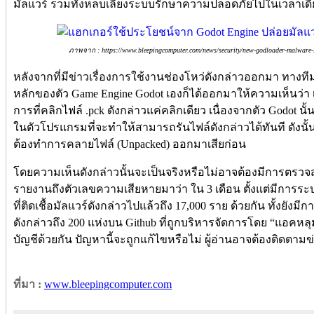
มัลแวร์ รวมทั้งหลบเลี่ยงระบบรักษาความปลอดภัยไปในเวลาเดี
ภาพจาก : https://www.bleepingcomputer.com/news/security/new-godloader-malware-in
หลังจากที่มีข่าวเรื่องการใช้งานช่องโหว่ดังกล่าวออกมา ทาง
หลักของตัว Game Engine Godot เองก็ได้ออกมาให้ความเห็นว่า เป็
การที่คลิกไฟล์ .pck ดังกล่าวแค่คลิกเดียว เนื่องจากตัว Godot น
ในตัวโปรแกรมที่จะทำให้สามารถรันไฟล์ดังกล่าวได้ทันที ดังนั้น 
ต้องทำการคลายไฟล์ (Unpacked) ออกมาเสียก่อน
โดยความเห็นดังกล่าวนั้นจะเป็นจริงหรือไม่อาจต้องมีการตรวจสอ
รายงานถึงตัวเลขความเสียหายมาว่า ใน 3 เดือน ตั้งแต่มีการระบา
ที่ติดเชื้อมัลแวร์ดังกล่าวไปแล้วถึง 17,000 ราย ด้วยกัน ทั้งยั
ดังกล่าวถึง 200 แห่งบน Github ที่ถูกบริหารจัดการโดย “แอคหล
บัญชีด้วยกัน ปัญหานี้จะถูกแก้ไขหรือไม่ ผู้อ่านอาจต้องติดตามข
ที่มา :
www.bleepingcomputer.com