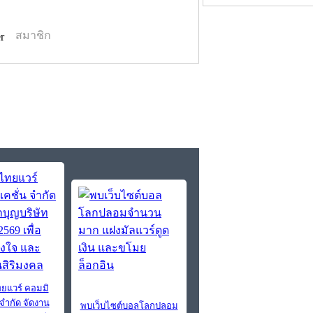
สมาชิก
ทยแวร์ คอมมิ
 จํากัด จัดงาน
พบเว็บไซต์บอลโลกปลอม