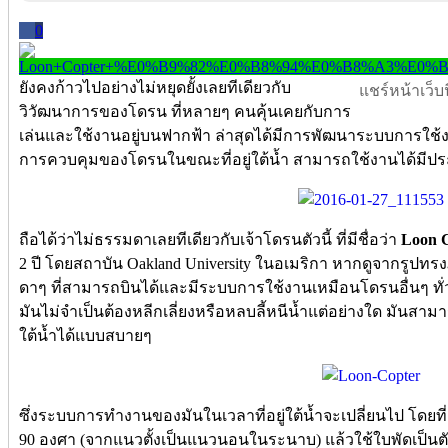
0
ยังคงก้าวไปอย่างไม่หยุดยั้งเลยทีเดียวกับ
แชร์หน้าเว็บนี
วิวัฒนาการของโดรน ที่หลายๆ คนคุ้นเคยกับการ
เล่นและใช้งานอยู่บนฟากฟ้า ล่าสุดได้มีการพัฒนาระบบการใช้ง
การควบคุมของโดรนในขณะที่อยู่ใต้น้ำ สามารถใช้งานได้มีปร
ถือได้ว่าไม่ธรรมดาเลยทีเดียวกับเจ้าโดรนตัวนี้ ที่มีชื่อว่า
Loon C
2 ปี โดยสถาบัน Oakland University ในอเมริกา หากดูจากรู
ดาๆ ที่สามารถบินได้และมีระบบการใช้งานเหมือนโดรนอื่นๆ ทั่วไ
มันไม่จำเป็นต้องหลีกเลี่ยงหรือหลบลี้หนีน้ำแต่อย่างใด มันส
ใต้น้ำได้แบบสบายๆ
ซึ่งระบบการทำงานของมันในเวลาที่อยู่ใต้น้ำจะเปลี่ยนไป โดยที่
90 องศา (จากแนวตั้งเป็นแนวนอนในระนาบ) แล้วใช้ใบพัดเป็นตั