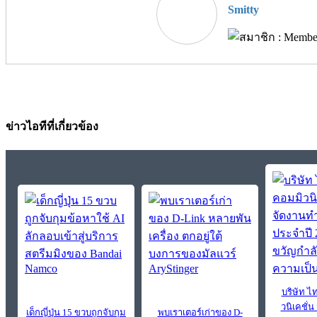
Smitty
ข่าวไอทีที่เกี่ยวข้อง
บริษัท ไ
วนิเคชั่น
เด็กญี่ปุ่น 15 ขวบถูกจับกุม
พบเราเตอร์เก่าของ D-