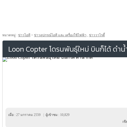
หมวดหมู่ :
ข่าวไอที
>
ข่าวอุปกรณ์ไอที และ เครื่องใช้ไฟฟ้า
,
ข่าววาไรตี้
Loon Copter โดรนพันธุ์ใหม่ บินก็ได้ ดำน้ำ
เมื่อ :
27 มกราคม 2559
|
ผู้เข้าชม :
10,829
เข