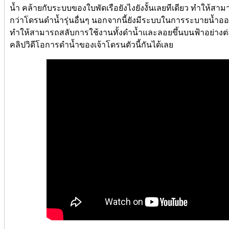
น้ำ คล้ายกับระบบของใบพัดเรือยังไงยังงั้นเลยทีเดียว ทำให้ส
กว่าโดรนดำน้ำรุ่นอื่นๆ นอกจากนี้ยังมีระบบในการระบายน้ำออ
ทำให้สามารถสลับการใช้งานทั้งดำน้ำและลอยขึ้นบนฟ้าอย่างต่อ
คลิปวิดีโอการดำน้ำของเจ้าโดรนตัวนี้กันได้เลย