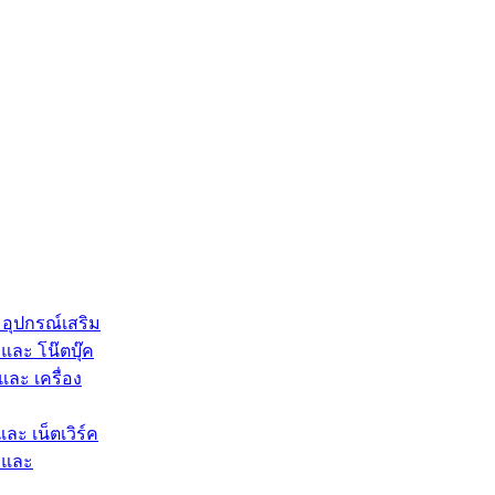
 อุปกรณ์เสริม
และ โน๊ตบุ๊ค
และ เครื่อง
และ เน็ตเวิร์ค
 และ