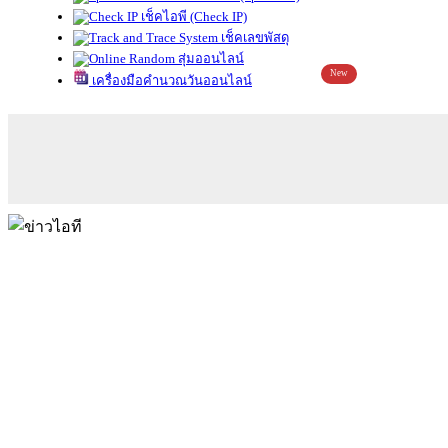
เช็คไอพี (Check IP)
เช็คเลขพัสดุ
สุ่มออนไลน์
New
เครื่องมือคำนวณวันออนไลน์