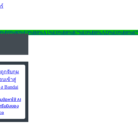
ร์
ุมข้อหาใช้ AI
ตรีมมิงของ
co