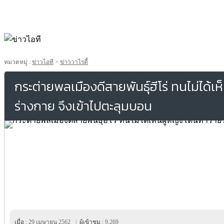
หมวดหมู่ :
ข่าวไอที
>
ข่าววาไรตี้
กระต่ายพลเมืองดีสายพันธ์ุฮีโร่ ทนไม่ได้เ
ร่างกาย จึงเข้าไปตะลุมบอน
เมื่อ :
29 เมษายน 2562
|
ผู้เข้าชม :
9,269