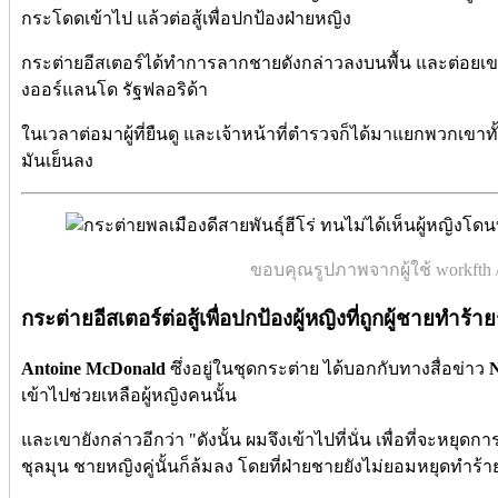
กระโดดเข้าไป
แล้วต่อสู้เพื่อปกป้องฝ่ายหญิง
กระต่ายอีสเตอร์ได้ทำการลากชายดังกล่าวลงบนพื้น และต่อยเ
งออร์แลนโด
รัฐฟลอริด้า
ในเวลาต่อมาผู้ที่ยืนดู และเจ้าหน้าที่ตำรวจก็ได้มาแยกพวก
มันเย็นลง
ขอบคุณรูปภาพจากผู้ใช้ workfth /
กระต่ายอีสเตอร์ต่อสู้เพื่อปกป้อง
ผู้หญิงที่ถูกผู้ชายทำร้า
Antoine McDonald
ซึ่งอยู่ในชุดกระต่าย ได้บอกกับทางสื่อข่าว
เข้าไปช่วยเหลือผู้หญิงคนนั้น
และเขายังกล่าวอีกว่า "ดังนั้น ผมจึงเข้าไปที่นั่น เพื่อที่จะหยุดการ
ชุลมุน ชายหญิงคู่นั้นก็ล้มลง โดยที่ฝ่ายชายยังไม่ยอมหยุดทำร้