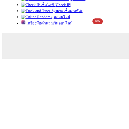
เช็คไอพี (Check IP)
เช็คเลขพัสดุ
สุ่มออนไลน์
New
เครื่องมือคำนวณวันออนไลน์