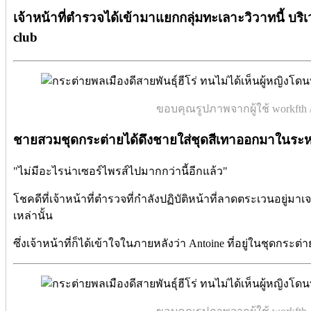
เจ้าหน้าที่ตำรวจได้เข้ามาแยกกลุ่มทะเลาะวิวาทนี้
บริ
club
ขอบคุณรูปภาพจากผู้ใช้ workfth /
ชายสวมชุดกระต่ายได้ดึงชายใส่ชุดสีเทาออกมาในระหว
"ไม่มีอะไรน่าเซอร์ไพรส์ไปมากกว่านี้อีกแล้ว"
โชคดีที่เจ้าหน้าที่ตำรวจที่กำลังปฏิบัติหน้าที่ลาดตระเวนอยู่
เหล่านั้น
ซึ่งเจ้าหน้าที่ก็ได้
เข้าใจในภายหลังว่า Antoine ที่อยู่ในชุดกระต่าย