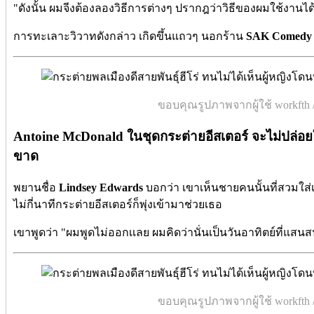
"ดังนั้น ผมจีงต้องลองวิธีการต่างๆ
ปรากฎว่าวิธีของผมใช้งานได
การทะเลาะวิวาทดังกล่าว เกิดขึ้นแถวๆ นอกร้าน
SAK Comedy 
ขอบคุณรูปภาพจากผู้ใช้ workfth /
Antoine McDonald ในชุดกระต่ายอีสเตอร์
จะไม่ปล่อย
ขาด
พยานชื่อ
Lindsey Edwards
บอกว่า เขาเห็นชายคนนั้นที่สวมใส่เส
ไม่กี่นาทีกระต่ายอีสเตอร์ก็พุ่งเข้ามาช่วยเธอ
เขาพูดว่า "ผมพูดไม่ออกเเลย ผมคิดว่านั่นเป็นวันอาทิตย์ที่แ
ขอบคุณรูปภาพจากผู้ใช้ workfth /