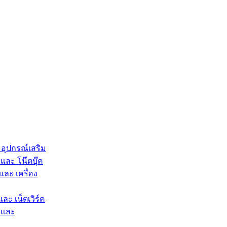
 อุปกรณ์เสริม
และ โน๊ตบุ๊ค
และ เครื่อง
และ เน็ตเวิร์ค
 และ