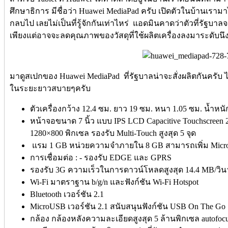
ศึกษาธิการ มีชื่อว่า Huawei MediaPad ครับ เปิดตัวในบ้านเราม
กลบไป เลยไม่เป็นที่รู้จักกันเท่าไหร่ แอดมินคาดว่าตัวที่รัฐบาล
เพียงแต่อาจจะลดคุณภาพของวัสดุที่ใช้ผลิตเครื่องลงมาระดับนึง 
มาดูสเปกของ Huawei MediaPad ที่รัฐบาลน่าจะสั่งผลิตกันครับ
ในระยะยาวสบายๆครับ
ตัวเครื่องกว้าง 12.4 ซม. ยาว 19 ซม. หนา 1.05 ซม. น้ำหนั
หน้าจอขนาด 7 นิ้ว แบบ IPS LCD Capacitive Touchscreen
1280×800 พิกเซล รองรับ Multi-Touch สูงสุด 5 จุด
แรม 1 GB หน่วยความจำภายใน 8 GB สามารถเพิ่ม MicroSD
การเชื่อมต่อ : - รองรับ EDGE และ GPRS
รองรับ 3G ความเร็วในการดาวน์โหลดสูงสุด 14.4 MB/วินา
Wi-Fi มาตราฐาน b/g/n และฟังก์ชัน Wi-Fi Hotspot
Bluetooth เวอร์ชัน 2.1
MicroUSB เวอร์ชัน 2.1 สนับสนุนฟังก์ชัน USB On The Go
กล้อง กล้องหลังความละเอียดสูงสุด 5 ล้านพิกเซล autofo