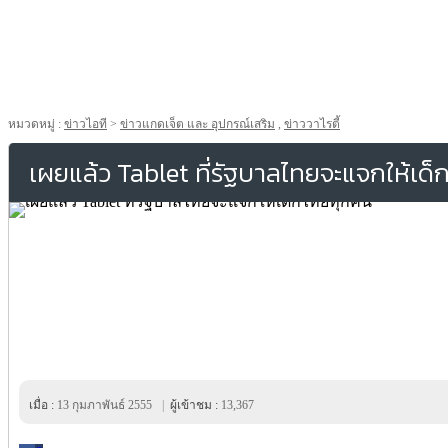
หมวดหมู่ :
ข่าวไอที
>
ข่าวแกดเจ็ต และ อุปกรณ์เสริม
,
ข่าววาไรตี้
เผยแล้ว Tablet ที่รัฐบาลไทยจะแจกให้เด
เมื่อ :
13 กุมภาพันธ์ 2555
|
ผู้เข้าชม :
13,367