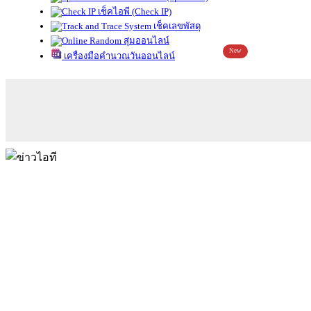
เช็คไอพี (Check IP)
เช็คเลขพัสดุ
สุ่มออนไลน์
New
เครื่องมือคำนวณวันออนไลน์