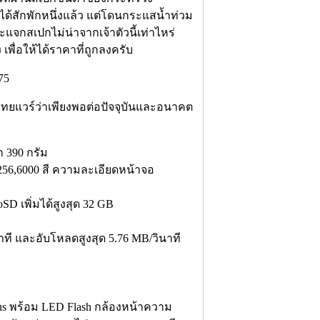
าได้สักพักหนึ่งแล้ว แต่โดนกระแสน้ำท่วม
จะแจกสเปกไม่น่าจากเจ้าตัวนี้เท่าไหร่
เพื่อให้ได้ราคาที่ถูกลงครับ
 ไทยแวร์ว่าเพียงพอต่อปัจจุบันและอนาคต
ก 390 กรัม
 256,6000 สี ความละเอียดหน้าจอ
 เพิ่มได้สูงสุด 32 GB
ที และอับโหลดสูงสุด 5.76 MB/วินาที
cus พร้อม LED Flash กล้องหน้าความ