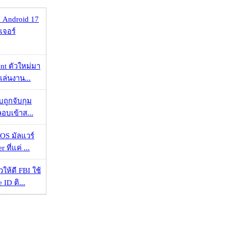
 Android 17
เจอร์
nt ตัวใหม่มา
เล่นงาน...
วบถูกจับกุม
ลอบเข้าส...
OS มัลแวร์
 ที่แค่ ...
ให้ดี FBI ใช้
ID ติ...