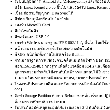
ระบบปฏิบัติการ Android 3.2 (ZHoneycomb) และรองรับ And
หรือ Linux Kernel 2.6.36 ขึ้นไป และรองรับ Linux Kernel 3
เชื่อมต่อสายสัญญาณ Data Sync ได้
มีช่องเสียบหูฟังพร้อมไมโครโฟน
รองรับ MicroSD Card
มีลำโพงในตัว
มีพอร์ทแบบ USB 2.0
รองรับ Wireless มาตรฐาน IEEE 802.11b/g ขึ้นไป โดยใช้ค
หน้าจอมีระบบเซ็นเซอร์ปรับแสงสว่างอัตโนมัติ
มี GPS ชนิดติดตั้งภายในตัวเครื่อง Built-in
ผ่านมาตรฐานการแผ่กระจายคลื่นแม่เหล็กไฟฟ้า มอก.1
มอก.1561-2548, มาตรฐานเพื่อสิ่งแวดล้อม RoHs และต้
อุตสาหกรรมสำหรับใช้งานกับไฟฟ้ากระแสสลับได้ในช่วงตั้งแ
1 เฟส พร้อมระบบสายดินตามมาตรฐานของประเทศไทย
โรงงานที่ประกอบ ผลิต และหรือสายการผลิต ต้องได้รับ
9001
จัดทำ Storage Partition ทำการ Reload ซอฟท์แวร์ระบบป
ที่กระทรวงศึกษาธิการกำหนด
รับประกันอุบัติเหตุและอุบัติภัยระยะเวลา 2 ปี นับตั้งแต่ว