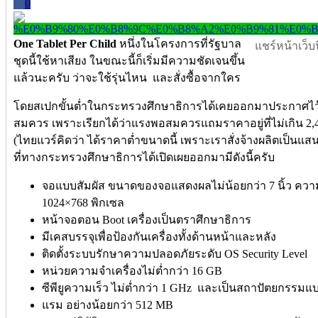
0
One Tablet Per Child
หนึ่งในโครงการที่รัฐบาล
แชร์หน้าเว็บนี
ชุดนี้ใช้หาเสียง ในขณะนี้ก็เริ่มมีความชัดเจนขึ้น
แล้วนะครับ ว่าจะใช้รุ่นไหน และสั่งซื้อจากใคร
โดยสเปกขั้นต่ำในกระทรวงศึกษาธิการได้เคยออกมาประกาศไว้ 
สมควร เพราะเรียกได้ว่าแรงพอสมควรแถมราคาอยู่ที่ไม่เกิน 2,
(ไทยแวร์คิดว่า ได้ราคาต่ำขนาดนี้ เพราะเราสั่งจ้างผลิตเป็นแสน
ที่ทางกระทรวงศึกษาธิการได้เปิดเผยออกมามีดังนี้ครับ
จอแบบสัมผัส ขนาดของจอแสดงผลไม่น้อยกว่า 7 นิ้ว ควา
1024×768 พิกเซล
หน้าจอตอน Boot เครื่องเป็นตราศึกษาธิการ
มีเคสบรรจุเพื่อป้องกันเครื่องทั้งด้านหน้าและหลัง
ติดตั้งระบบรักษาความปลอดภัยระดับ OS Security Level
หน่วยความจำเครื่องไม่ต่ำกว่า 16 GB
ซีพียูความเร็ว ไม่ต่ำกว่า 1 GHz และเป็นสถาปัตยกรรมแบ
แรม อย่างน้อยกว่า 512 MB