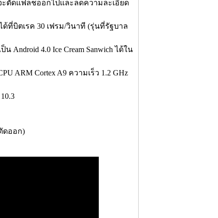
จกน่าจะตัดแฟลชออกไปและลดความละเอียด
ี่บิตเรค 30 เฟรม/วินาที (รุ่นที่รัฐบาล
็น Android 4.0 Ice Cream Sanwich ได้ใน
 CPU ARM Cortex A9 ความเร็ว 1.2 GHz
10.3
กตัดออก)