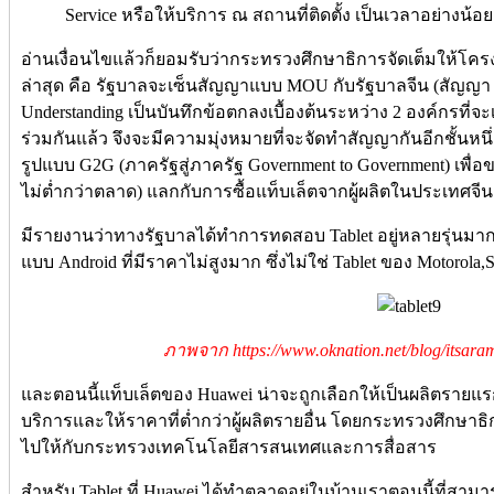
Service หรือให้บริการ ณ สถานที่ติดตั้ง เป็นเวลาอย่างน้อย 
อ่านเงื่อนไขแล้วก็ยอมรับว่ากระทรวงศึกษาธิการจัดเต็มให้โค
ล่าสุด คือ รัฐบาลจะเซ็นสัญญาแบบ MOU กับรัฐบาลจีน (สัญญ
Understanding เป็นบันทึกข้อตกลงเบื้องต้นระหว่าง 2 องค์กรที
ร่วมกันแล้ว จึงจะมีความมุ่งหมายที่จะจัดทำสัญญากันอีกชั้น
รูปแบบ G2G (ภาครัฐสู่ภาครัฐ Government to Government) เพื
ไม่ต่ำกว่าตลาด) แลกกับการซื้อแท็บเล็ตจากผู้ผลิตในประเทศจีน
มีรายงานว่าทางรัฐบาลได้ทำการทดสอบ Tablet อยู่หลายรุ่นม
แบบ Android ที่มีราคาไม่สูงมาก ซึ่งไม่ใช่ Tablet ของ Motorol
ภาพจาก https://www.oknation.net/blog/itsara
และตอนนี้แท็บเล็ตของ Huawei น่าจะถูกเลือกให้เป็นผลิตรายแร
บริการและให้ราคาที่ต่ำกว่าผู้ผลิตรายอื่น โดยกระทรวงศึกษา
ไปให้กับกระทรวงเทคโนโลยีสารสนเทศและการสื่อสาร
สำหรับ Tablet ที่ Huawei ได้ทำตลาดอยู่ในบ้านเราตอนนี้ที่สา