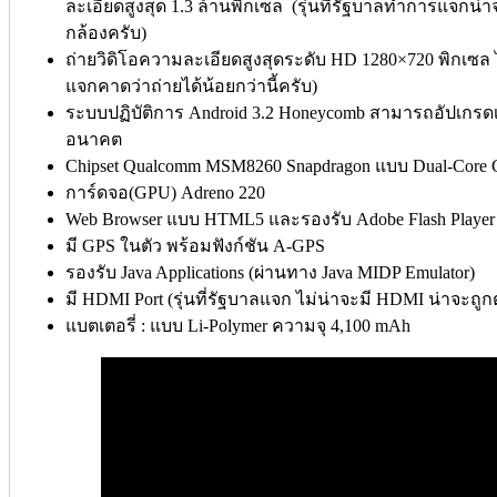
ละเอียดสูงสุด 1.3 ล้านพิกเซล (รุ่นที่รัฐบาลทำการแ
กล้องครับ)
ถ่ายวิดิโอความละเอียดสูงสุดระดับ HD 1280×720 พิกเซล ได้ท
แจกคาดว่าถ่ายได้น้อยกว่านี้ครับ)
ระบบปฏิบัติการ Android 3.2 Honeycomb สามารถอัปเกรดเป
อนาคต
Chipset Qualcomm MSM8260 Snapdragon แบบ Dual-Core
การ์ดจอ(GPU) Adreno 220
Web Browser แบบ HTML5 และรองรับ Adobe Flash Player 
มี GPS ในตัว พร้อมฟังก์ชัน A-GPS
รองรับ Java Applications (ผ่านทาง Java MIDP Emulator)
มี HDMI Port (รุ่นที่รัฐบาลแจก ไม่น่าจะมี HDMI น่าจะถู
แบตเตอรี่ : แบบ Li-Polymer ความจุ 4,100 mAh