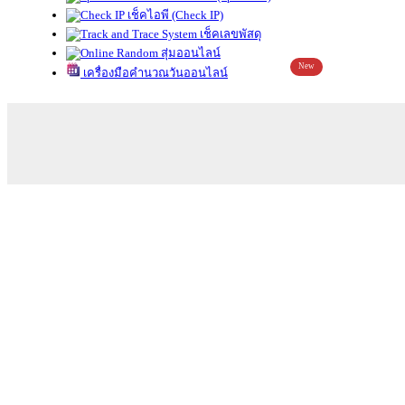
เช็คไอพี (Check IP)
เช็คเลขพัสดุ
สุ่มออนไลน์
New
เครื่องมือคำนวณวันออนไลน์