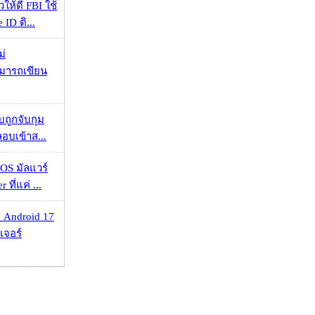
ให้ดี FBI ใช้
ID ติ...
ม่
ามารถเขียน
วบถูกจับกุม
ลอบเข้าส...
OS มัลแวร์
 ที่แค่ ...
 Android 17
เจอร์