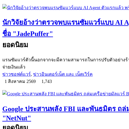
นักวิจัยอ้างว่าตรวจพบแรนซัมแวร์แบบ AI Ag
ชื่อ "JadePuffer"
ยอดนิยม
แรนซัมแวร์ตัวนี้นอกจากจะมีความสามารถในการปรับตัวอย่างร้ายก
จ่ายเงินแล้ว
ข่าวซอฟต์แวร์
,
ข่าวอินเตอร์เน็ต และ เน็ตเวิร์ค
1 สิงหาคม 2569
1,743
Google ประสานพลัง FBI และพันธมิตร ถล่มเ
"NetNut"
ยอดนิยม