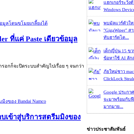
แฮกเกอร์ระวังตัว
Windows Device 
พบมัลแวร์ตัวให
"GigaWiper" ส
ทับฮาร์ดได...
 ที่แค่ Paste เดียวข้อมูล
เด็กญี่ปุ่น 15 ข
ข้อหาใช้ AI ลัก
อมกรอกก็จะปิดระบบสำคัญไปเรื่อย ๆ จนกว่า
ภัยใหม่ชาว mac
ClickLock Stealer
Google ประกาศ
จะมาพร้อมกับฟี
มากมาย...
ลอบเข้าสู่บริการสตรีมมิงของ
ข่าวประชาสัมพันธ์