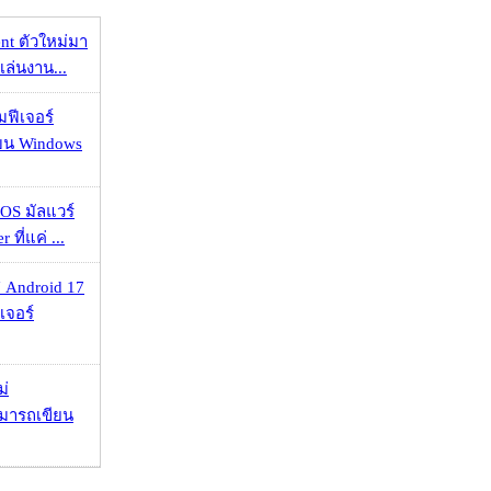
nt ตัวใหม่มา
เล่นงาน...
มฟีเจอร์
 บน Windows
OS มัลแวร์
 ที่แค่ ...
 Android 17
เจอร์
ม่
ามารถเขียน