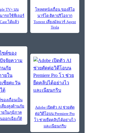
ple TV+ บน
โหลดหนังเถื่อน ของลีโอ
มารถใช้ฟีเจอร์
นาร์โด ดิคาปริโอจาก
Cast ได้แล้ว
Torrent เสี่ยงมัลแวร์ Agent
Tesla
์ของเถื่อนเป็น
สี่ยงสูงด้านภัย
Adobe เปิดตัว AI ช่วยตัด
ภายในภูมิภาค
ต่อวิดีโอบน Premiere Pro
ันออกเฉียงใต้
โว ช่วยยืดคลิปได้อย่างไว
และเนียนกริบ