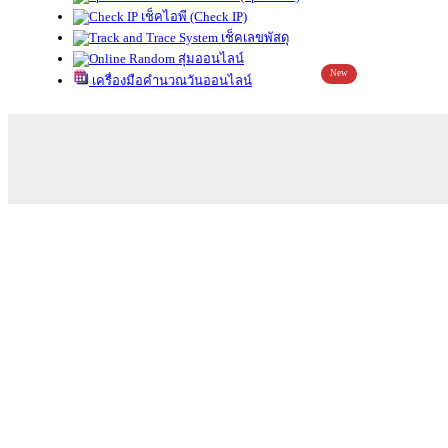
เช็คไอพี (Check IP)
เช็คเลขพัสดุ
สุ่มออนไลน์
New
เครื่องมือคำนวณวันออนไลน์