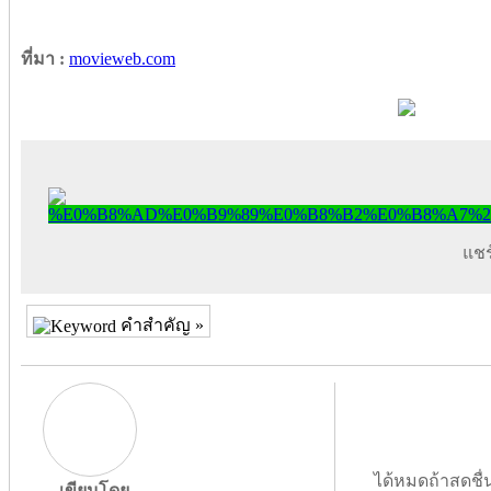
ที่มา :
movieweb.com
แชร์
คำสำคัญ »
ได้หมดถ้าสดชื่
เขียนโดย