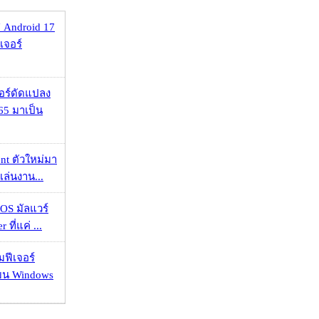
 Android 17
เจอร์
กอร์ดัดแปลง
65 มาเป็น
nt ตัวใหม่มา
เล่นงาน...
OS มัลแวร์
 ที่แค่ ...
มฟีเจอร์
 บน Windows