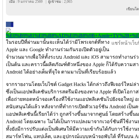
เมื่อ :
9 มกราคม 2569
|
ผู้เข้าชม :
2,065
เขียนโด
0
ในรอบปีที่ผ่านมานั้นจะเห็นได้ว่ามีโพรเจกต์ที่ทาง
แชร์หน้าเว็บนี
Apple และ Google ทำงานร่วมกันรอเปิดตัวอยู่เป็น
จำนวนมากเพื่อให้ทั้งระบบ Android และ iOS สามารถทำงานร่วมก
เป็นต้น และคราวนี้ผลิตภัณฑ์ตัวหนึ่งของ Apple ก็ได้รับความ
Android ได้อย่างเต็มที่จุใจ ตามมาเป็นที่เรียบร้อยแล้ว
จากรายงานโดยเว็บไซต์ Gadget Hacks ได้กล่าวถึงฟีเจอร์ใหม่ล่
ซึ่งเป็นแอปพลิเคชันบริการสตรีมมิงของทาง Apple ที่เปิดโอกาส
เพื่อถ่ายทอดหน้าจอเครื่องที่ใช้งานแอปพลิเคชันไปยังจอใหญ่ อ
สนับสนุนได้แล้ว หลังจากที่ทำการเปิดตัวเวอร์ชัน Android เป็นคร
แอปพลิเคชันนี้เรียกได้ว่า ถูกสร้างขึ้นมาจากศูนย์ โดยสร้างข
Android โดยเฉพาะ ไม่ได้เป็นการแปลงมาจากเวอร์ชันที่ใช้งาน
ทั้งยังมีการปรับแต่งเป็นพิเศษให้มีความเข้ากันได้กับการใช้ง
สมาร์ทโฟน, แทปเล็ต, และอุปกรณ์แบบหน้าจอพับได้ ที่รันบน And