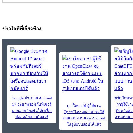
ข่าวไอทีที่เกี่ยวข้อง
Google ประกาศ Android
ขวัญใจมหา
17 จะมาพร้อมกับฟีเจอร์
ว่าผู้ใช้
เอาใจขา AI ผู้ใช้งาน
มากมายป้องกันให้เครื่อง
ปัจจุบันส่
OpenClaw จะสามารถใช้
ปลอดภัยจากมัลแวร์
งานแบบภา
งานแบบ iOS และ Android
ในรูปแบบแอปได้แล้ว