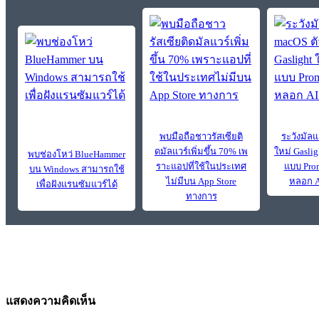
พบมือถือชาวรัสเซียติ
ระวังมัลแ
ดมัลแวร์เพิ่มขึ้น 70% เพ
ใหม่ Gasli
พบช่องโหว่ BlueHammer
ราะแอปที่ใช้ในประเทศ
แบบ Prom
บน Windows สามารถใช้
ไม่มีบน App Store
หลอก A
เพื่อฝังแรนซัมแวร์ได้
ทางการ
แสดงความคิดเห็น