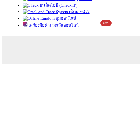
เช็คไอพี (Check IP)
เช็คเลขพัสดุ
สุ่มออนไลน์
New
เครื่องมือคำนวณวันออนไลน์