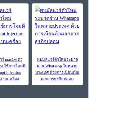
วร์ macOS ตัว
พบมัลแวร์ตัวใหม่ระบาด
ght ใช้การโจมตี
ผ่าน Whatsapp ในหลาย
pt Injection
ประเทศ ด้วยการเนียนเป็น
I บนเครื่อง
เอกสารธุรกิจปลอม