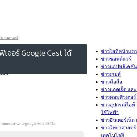
ังภาพยนตร์
เจอร์ Google Cast ได้
ข่าวไอทีหน้าแรก
ข่าวซอฟต์แวร์
ข่าวแอปพลิเคชัน
ข่าวเกมส์
ข่าวมือถือ
ข่าวแกดเจ็ต และ
ข่าวคอมพิวเตอร์ 
ข่าวอุปกรณ์ไอที 
ใช้ไฟฟ้า
ข่าวอินเตอร์เน็ต 
hromecast-with-google-tv-206735
ข่าววิทยาศาสตร์
เทคโนโลยี