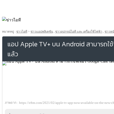
หมวดหมู่ :
ข่าวไอที
>
ข่าวแอปพลิเคชัน
,
ข่าวอุปกรณ์ไอที และ เครื่องใช้ไฟฟ้า
,
ข่าวหน
แอป Apple TV+ บน Android สามารถใช้ฟี
แล้ว
ภาพจาก : https://eftm.com/2021/02/apple-tv-app-now-available-on-the-new-c