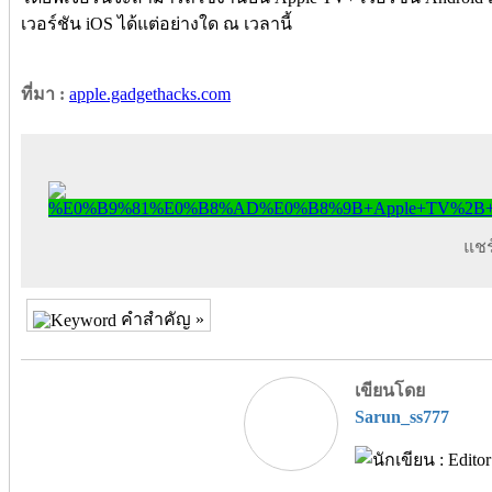
เวอร์ชัน iOS ได้แต่อย่างใด ณ เวลานี้
ที่มา :
apple.gadgethacks.com
แชร์
คำสำคัญ »
เขียนโดย
Sarun_ss777