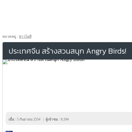
หมวดหมู่ :
ข่าวไอที
ประเทศจีน สร้างสวนสนุก Angry Birds!
เมื่อ :
5 กันยายน 2554
|
ผู้เข้าชม :
9,194