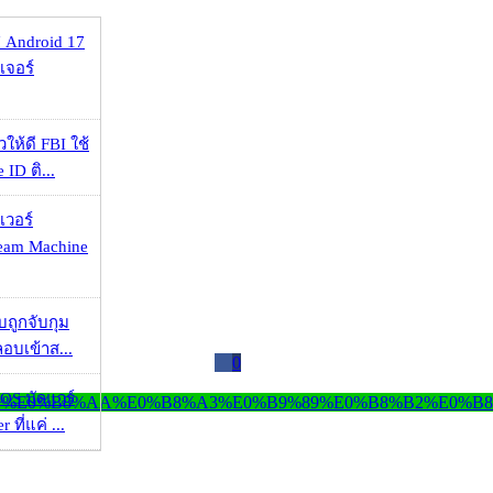
 Android 17
เจอร์
ให้ดี FBI ใช้
ID ติ...
เวอร์
eam Machine
วบถูกจับกุม
ลอบเข้าส...
0
OS มัลแวร์
 ที่แค่ ...