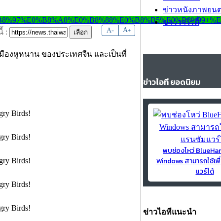
ข่าวหนังภาพยนต
ข่าววาไรตี้
-
A
A
+
้ :
นเมืองหูหนาน ของประเทศจีน และเป็นที่
ข่าวไอที ยอดนิยม
พบช่องโหว่ BlueH
Windows สามารถใช้เพื
แวร์ได้
ข่าวไอทีแนะนำ