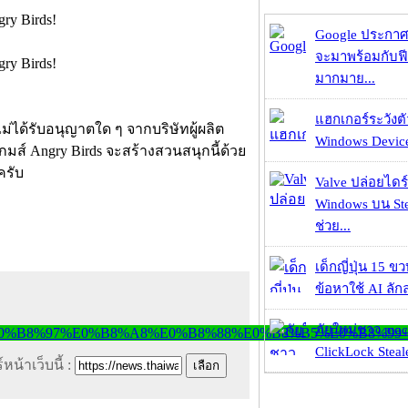
Google ประกาศ
จะมาพร้อมกับฟี
มากมาย...
แฮกเกอร์ระวังตัว
ม่ได้รับอนุญาตใด ๆ จากบริษัทผู้ผลิต
Windows Device 
กมส์ Angry Birds จะสร้างสวนสนุกนี้ด้วย
ครับ
Valve ปล่อยไดร์
Windows บน St
ช่วย...
เด็กญี่ปุ่น 15 ข
ข้อหาใช้ AI ลัก
ภัยใหม่ชาว mac
ClickLock Stealer
หน้าเว็บนี้ :