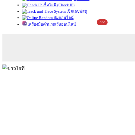
เช็คไอพี (Check IP)
เช็คเลขพัสดุ
สุ่มออนไลน์
New
เครื่องมือคำนวณวันออนไลน์