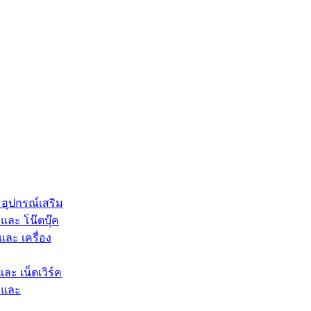
 อุปกรณ์เสริม
และ โน๊ตบุ๊ค
และ เครื่อง
และ เน็ตเวิร์ค
 และ