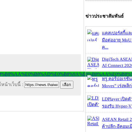
ข่าวประชาสัมพันธ์
แคสเปอร์สกี้แล
มือต่ออายุ MoU 
ค...
DigiTech ASEA
AI Connect 2026
ทรู คอร์ปอเรชั่น
หน้าเว็บนี้ :
Moves” เร่งพลิกโ
LDPlayer เปิดตั
รองรับ Hyper-V
ASEAN Retail 2
ค้าปลีก-อีคอมเมิ