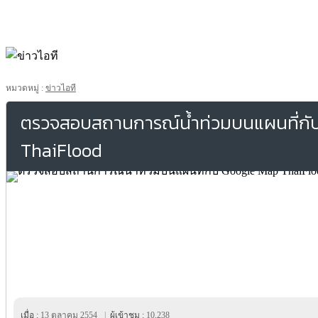
หมวดหมู่ :
ข่าวไอที
ตรวจสอบสถานการณ์น้ำท่วมบนแผนที่กั
ThaiFlood
เมื่อ :
13 ตุลาคม 2554
|
ผู้เข้าชม :
10,238