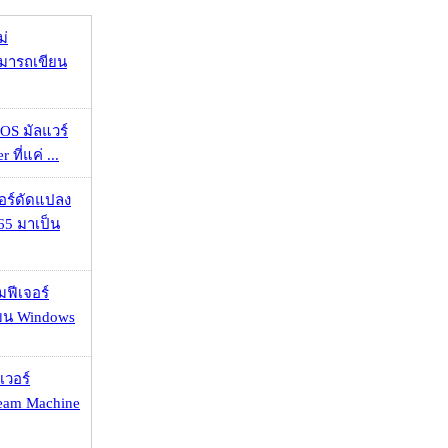
ม่
ามารถเขียน
OS มัลแวร์
 ที่แค่ ...
กอร์ดัดแปลง
65 มาเป็น
มฟีเจอร์
 บน Windows
เวอร์
eam Machine