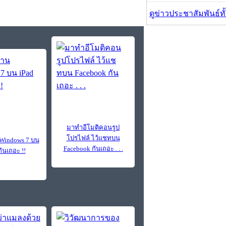
ดูข่าวประชาสัมพันธ์ท
มาทำอีโมติคอนรูป
โปรไฟล์ ไว้แชทบน
Windows 7 บน
Facebook กันเถอะ . . .
กันเถอะ !!