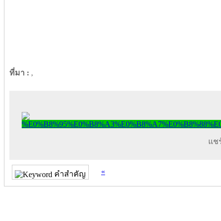
ที่มา :
,
แชร์
«
คำสำคัญ