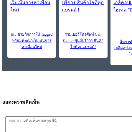
Hi5 ขายกิจการให้ Tagged
รวมเบอร์โทรศัพท์ Call
พร้อมพัฒนาเว็บเน้นการ
Center ศูนย์บริการ สินค้า
ฉีดยาฆ
หาเพื่อนใหม่
ไอทีทุกแบรนด์ !
เฮลิคอปเต
"
แสดงความคิดเห็น