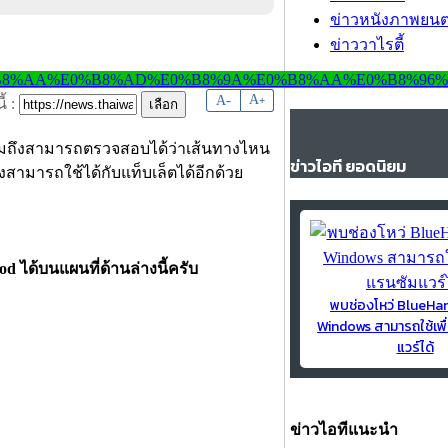
ข่าวหนังภาพยนต
ข่าววาไรตี้
-
A
A
+
้ :
วมถึงสามารถตรวจสอบได้ว่าเส้นทางไหน
ข่าวไอที ยอดนิยม
ยังสามารถใช้ได้กับแท็บเล็ตได้อีกด้วย
ได้บนแผนที่ด้านล่างนี้ครับ
พบช่องโหว่ BlueH
Windows สามารถใช้เพื
แวร์ได้
ข่าวไอทีแนะนำ