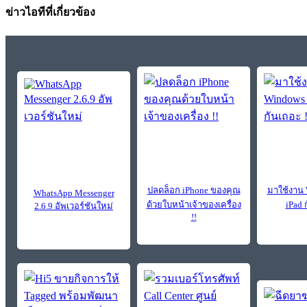
ข่าวไอทีที่เกี่ยวข้อง
ปลดล็อก iPhone ของคุณ
มาใช้งาน 
WhatsApp Messenger
ด้วยใบหน้าเจ้าของเครื่อง
iPad 
2.6.9 อัพเวอร์ชันใหม่
!!