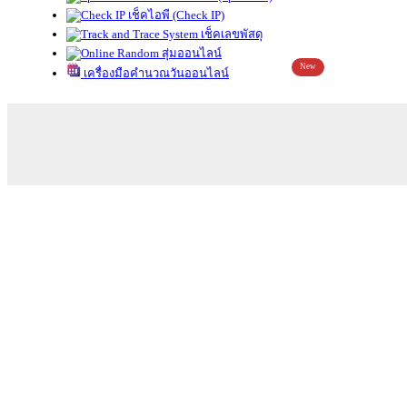
เช็คไอพี (Check IP)
เช็คเลขพัสดุ
สุ่มออนไลน์
New
เครื่องมือคำนวณวันออนไลน์