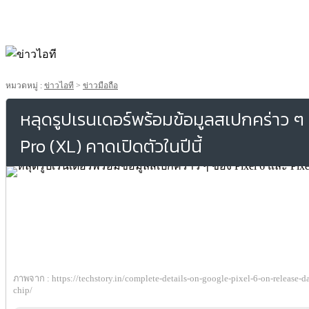
หมวดหมู่ :
ข่าวไอที
>
ข่าวมือถือ
หลุดรูปเรนเดอร์พร้อมข้อมูลสเปกคร่าว ๆ 
Pro (XL) คาดเปิดตัวในปีนี้
ภาพจาก : https://techstory.in/complete-details-on-google-pixel-6-on-release-d
chip/