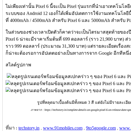
ไม่เพียงเท่านั้น Pixel 6 นี้จะเป็น Pixel รุ่นแรกที่นำเอาเทคโน
ระบบของ Android 12 เองก็ได้เพิ่มอัปเดตการใช้งานเทคโนโลยีนี้เป
ที่ 4000mAh / 4500mAh สำหรับ Pixel 6 และ 5000mAh สำหรับ Pix
ในส่วนของช่วงเวลาเปิดตัวก็คาดว่าจะเป็นไตรมาสสุดท้ายของปี
Pixel 6 น่าจะมีราคาเริ่มต้นที่ 699 ดอลลาร์ (ราว 21,900 บาท) ส่
ราว 999 ดอลลาร์ (ประมาณ 31,300 บาท) แต่รายละเอียดเรื่องสเปก
ก็น่าจะต้องรอการอัปเดตอย่างเป็นทางการจาก Google อีกทีหนึ่
สไลด์รูปภาพ
รูปที่หลุดมาเบื้องต้นมีทั้งหมด 3 สี แต่ยังไม่มีรายละเ
ภาพจาก : https://techstory.in/complete-details-on-google-pixel-6-on-release-date-sp
ที่มา :
techstory.in
,
www.91mobiles.com
,
9to5google.com
,
www.