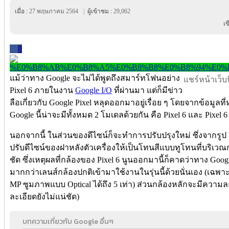
เมื่อ :
27 พฤษภาคม 2564
|
ผู้เข้าชม :
29,062
เ
0
แม้ว่าทาง Google จะไม่ได้พูดถึงสมาร์ทโฟนอย่าง
แชร์หน้าเว็บนี
Pixel 6 ภายในงาน
Google I/O
ที่ผ่านมา แต่ก็มีข่าว
ลือเกี่ยวกับ Google Pixel หลุดออกมาอยู่เรื่อย ๆ โดยจากข้อมูล
Google นี้น่าจะมีทั้งหมด 2 โมเดลด้วยกัน คือ Pixel 6 และ Pixel 6 
นอกจากนี้ ในส่วนของดีไซน์ก็จะทำการปรับปรุงใหม่ ซึ่งจากรูป 
ปรับดีไซน์ของฝาหลังตัวเครื่องให้เป็นโทนสีแบบทูโทนที่บริเว
ชัด ซึ่งเหตุผลที่กล้องของ Pixel 6 นูนออกมานี้ก็คาดว่าทาง Goog
มากกว่าเลนส์กล้องปกติเข้ามาใช้งานในรุ่นนี้ด้วยนั่นเอง (เฉพาะ
MP ซูมภาพแบบ Optical ได้ถึง 5 เท่า) ส่วนกล้องหลักจะมีความละ
ละเอียดยังไม่แน่ชัด)
บทความเกี่ยวกับ Google อื่นๆ