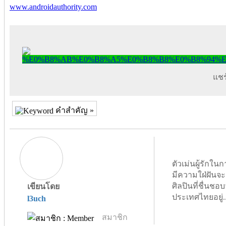
www.androidauthority.com
แชร์
คำสำคัญ »
ตัวเม่นผู้รัก
มีความใฝ่ฝันจะ
ศิลปินที่ชื่นชอบจ
เขียนโดย
ประเทศไทยอยู่.
l3uch
สมาชิก