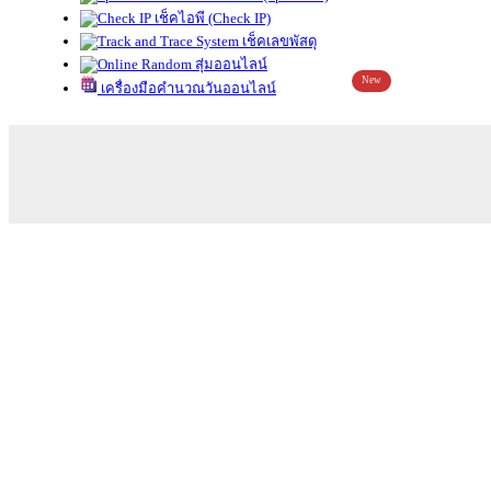
เช็คไอพี (Check IP)
เช็คเลขพัสดุ
สุ่มออนไลน์
New
เครื่องมือคำนวณวันออนไลน์