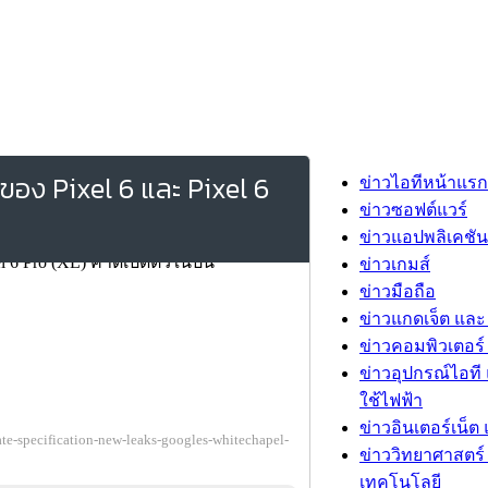
ของ Pixel 6 และ Pixel 6
ข่าวไอทีหน้าแรก
ข่าวซอฟต์แวร์
ข่าวแอปพลิเคชัน
ข่าวเกมส์
ข่าวมือถือ
ข่าวแกดเจ็ต และ
ข่าวคอมพิวเตอร์ 
ข่าวอุปกรณ์ไอที 
ใช้ไฟฟ้า
ข่าวอินเตอร์เน็ต 
ate-specification-new-leaks-googles-whitechapel-
ข่าววิทยาศาสตร์
เทคโนโลยี