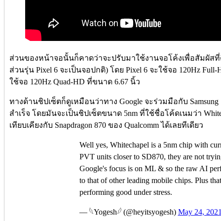
ส่วนของหน้าจอนั้นก็คาดว่าจะปรับมาใช้งานจอโค้งเพื่อสัมผัสที่
ส่วนรุ่น Pixel 6 จะเป็นจอปกติ) โดย Pixel 6 จะใช้จอ 120Hz Full-H
ใช้จอ 120Hz Quad-HD ที่ขนาด 6.67 นิ้ว
ทางด้านชิปเซ็ตก็ดูเหมือนว่าทาง Google จะร่วมมือกับ Samsung 
สำเร็จ โดยมันจะเป็นชิปเซ็ตขนาด 5nm ที่ใช้ชื่อโค้ดเนมว่า Whi
เทียบเคียงกับ Snapdragon 870 ของ Qualcomm ได้เลยทีเดียว
Well yes, Whitechapel is a 5nm chip with cu
PVT units closer to SD870, they are not tryi
Google's focus is on ML & so the raw AI per
to that of other leading mobile chips. Plus th
performing good under stress.
— 𓆩Yogesh𓆪 (@heyitsyogesh)
May 24, 202