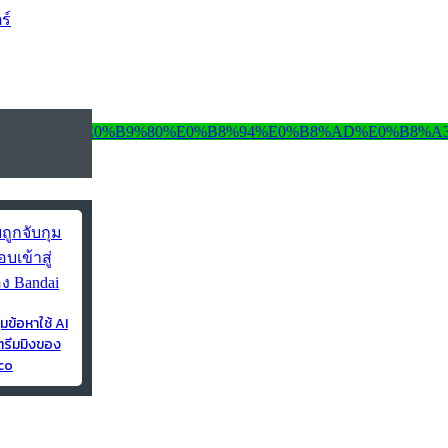
ร์
ุมข้อหาใช้ AI
ตรีมมิงของ
co