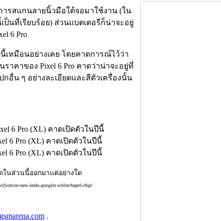
โลยีการสแกนลายนิ้วมือใต้จอมาใช้งาน (ใน
็นที่เรียบร้อย) ส่วนแบตเตอรีก็น่าจะอยู่
el 6 Pro
นี้เหมือนอย่างเคย โดยคาดการณ์ไว้ว่า
วนราคาของ Pixel 6 Pro คาดว่าน่าจะอยู่ที่
อื่น ๆ อย่างละเอียดและสีตัวเครื่องนั้น
ง
อียดในส่วนนี้ออกมาแต่อย่างใด
ecification-new-leaks-googles-whitechapel-chip/
gsmarena.com
,