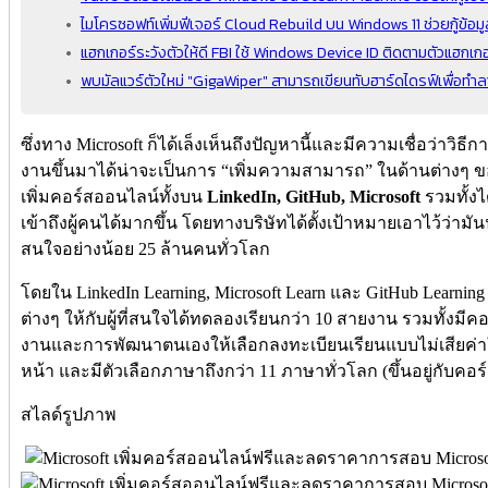
ไมโครซอฟท์เพิ่มฟีเจอร์ Cloud Rebuild บน Windows 11 ช่วยกู้ข้อม
แฮกเกอร์ระวังตัวให้ดี FBI ใช้ Windows Device ID ติดตามตัวแฮกเกอ
พบมัลแวร์ตัวใหม่ "GigaWiper" สามารถเขียนทับฮาร์ดไดรฟ์เพื่อทำลา
ซึ่งทาง Microsoft ก็ได้เล็งเห็นถึงปัญหานี้และมีความเชื่อว่าวิธ
งานขึ้นมาได้น่าจะเป็นการ “เพิ่มความสามารถ” ในด้านต่างๆ ข
เพิ่มคอร์สออนไลน์ทั้งบน
LinkedIn, GitHub, Microsoft
รวมทั้งได
เข้าถึงผู้คนได้มากขึ้น โดยทางบริษัทได้ตั้งเป้าหมายเอาไว้ว่าม
สนใจอย่างน้อย 25 ล้านคนทั่วโลก
โดยใน LinkedIn Learning, Microsoft Learn และ GitHub Learni
ต่างๆ ให้กับผู้ที่สนใจได้ทดลองเรียนกว่า 10 สายงาน รวมทั้ง
งานและการพัฒนาตนเองให้เลือกลงทะเบียนเรียนแบบไม่เสียค่าใ
หน้า และมีตัวเลือกภาษาถึงกว่า 11 ภาษาทั่วโลก (ขึ้นอยู่กับคอร์ส
สไลด์รูปภาพ