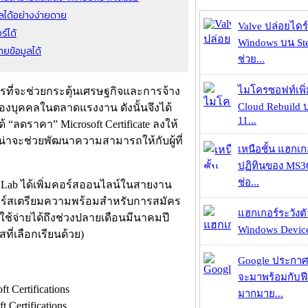
ูลได้อย่างง่ายดาย
Valve ปล่อยไดร์
ร์ได้
Windows บน St
ยข้อมูลได้
ช่วย...
ไมโครซอฟท์เพิ่
ีการที่จะช่วยกระตุ้นเศรษฐกิจและการจ้าง
Cloud Rebuild
องบุคคลในตลาดแรงงาน ดังนั้นจึงได้
11...
้ “ลดราคา” Microsoft Certificate ลงให้
ันน่าจะช่วยพัฒนาความสามารถให้กับผู้ที่
เหนือชั้น แฮกเ
ปฏิทินของ MS3
ช่อ...
ng Lab ได้เพิ่มคอร์สออนไลน์ในสายงาน
มีคอร์สเตรียมความพร้อมสำหรับการสมัคร
แฮกเกอร์ระวังตัว
ช้จ่ายได้ถึงช่วงปลายเดือนมีนาคมปี
Windows Device 
ที่เลือกเรียนด้วย)
Google ประกาศ
จะมาพร้อมกับฟี
มากมาย...