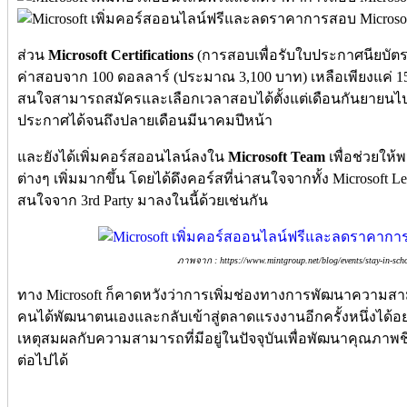
ส่วน
Microsoft Certifications
(การสอบเพื่อรับใบประกาศนียบัตรร
ค่าสอบจาก 100 ดอลลาร์ (ประมาณ 3,100 บาท) เหลือเพียงแค่ 15 ด
สนใจสามารถสมัครและเลือกเวลาสอบได้ตั้งแต่เดือนกันยายนไปจ
ประกาศได้จนถึงปลายเดือนมีนาคมปีหน้า
และยังได้เพิ่มคอร์สออนไลน์ลงใน
Microsoft Team
เพื่อช่วยใ
ต่างๆ เพิ่มมากขึ้น โดยได้ดึงคอร์สที่น่าสนใจจากทั้ง Microsoft Le
สนใจจาก 3rd Party มาลงในนี้ด้วยเช่นกัน
ภาพจาก : https://www.mintgroup.net/blog/events/stay-in-scho
ทาง Microsoft ก็คาดหวังว่าการเพิ่มช่องทางการพัฒนาความสา
คนได้พัฒนาตนเองและกลับเข้าสู่ตลาดแรงงานอีกครั้งหนึ่งได้อย่
เหตุสมผลกับความสามารถที่มีอยู่ในปัจจุบันเพื่อพัฒนาคุณภาพชี
ต่อไปได้