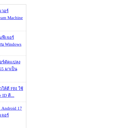
เวอร์
eam Machine
มฟีเจอร์
 บน Windows
กอร์ดัดแปลง
65 มาเป็น
ให้ดี FBI ใช้
ID ติ...
 Android 17
เจอร์