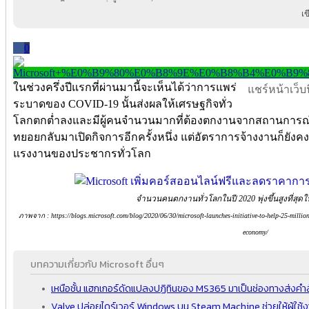
เ
0
ในช่วงครึ่งปีแรกที่ผ่านมานี้จะเห็นได้ว่าการแพร่
แชร์หน้าเว็บนี
ระบาดของ COVID-19 นั้นส่งผลให้เศรษฐกิจทั่ว
โลกตกต่ำลงและมีผู้คนจำนวนมากที่ต้องตกงานจากสถานการณ์ดั
ทยอยกลับมาเปิดกิจการอีกครั้งหนึ่ง แต่อัตราการจ้างงานก็ยังคง
แรงงานของประชากรทั่วโลก
จำนวนคนตกงานทั่วโลกในปี 2020 พุ่งขึ้นสูงที่สุดใ
ภาพจาก : https://blogs.microsoft.com/blog/2020/06/30/microsoft-launches-initiative-to-help-25-million-
economy/
บทความเกี่ยวกับ Microsoft อื่นๆ
เหนือชั้น แฮกเกอร์ดัดแปลงปฏิทินของ MS365 มาเป็นช่องทางส่งคำสั่
Valve ปล่อยไดร์เวอร์ Windows บน Steam Machine ช่วยให้ผู้ใช้งา