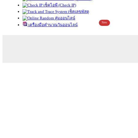
เช็คไอพี (Check IP)
เช็คเลขพัสดุ
สุ่มออนไลน์
New
เครื่องมือคำนวณวันออนไลน์