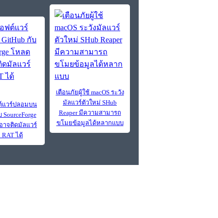
เตือนภัยผู้ใช้ macOS ระวัง
มัลแวร์ตัวใหม่ SHub
ต์แวร์ปลอมบน
Reaper มีความสามารถ
บ SourceForge
ขโมยข้อมูลได้หลากแบบ
าจติดมัลแวร์
 RAT ได้