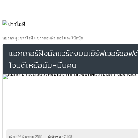
หมวดหมู่ :
ข่าวไอที
>
ข่าวคอมพิวเตอร์ และ โน๊ตบุ๊ค
แฮกเกอร์ฝังมัลแวร์ลงบนเซิร์ฟเวอร์ซอฟ
โจมตีเหยื่อนับหมื่นคน
เมื่อ :
26 มีนาคม 2562
|
ผู้เข้าชม :
7,498