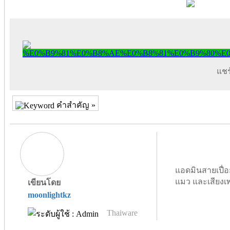
แชร์
คำสำคัญ »
แอดมินสายเปื่อ
แมว และเสียงเ
เขียนโดย
moonlightkz
Thaiware