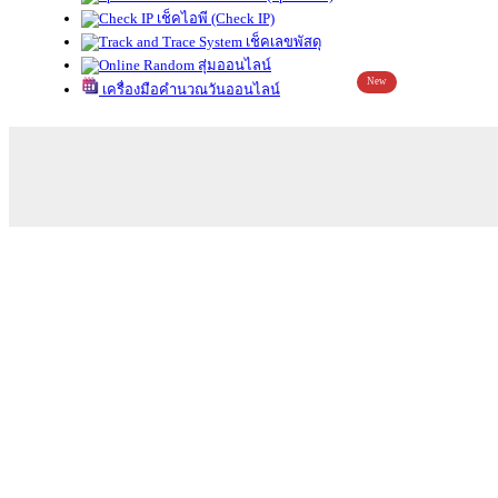
เช็คไอพี (Check IP)
เช็คเลขพัสดุ
สุ่มออนไลน์
New
เครื่องมือคำนวณวันออนไลน์