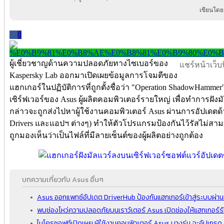
เขียนโดย
0
ผู้เชี่ยวชาญด้านความปลอดภัยทางไซเบอร์ของ
แชร์หน้าเว็บนี
Kaspersky Lab ออกมาเปิดเผยข้อมูลการโจมตีของ
แฮกเกอร์ในปฏิบัติการที่ถูกตั้งชื่อว่า "Operation ShadowHam
เซิร์ฟเวอร์ของ Asus ผู้ผลิตคอมพิวเตอร์รายใหญ่ เพื่อทำการฝังมั
กล่าวจะถูกส่งไปหาผู้ใช้งานคอมพิวเตอร์ Asus ผ่านการอัปเดตด
Drivers และแอปฯ ต่างๆ) ทำให้ตัวโปรแกรมป้องกันไว้รัสไม่สา
ถูกมองเห็นว่าเป็นไฟล์ที่มีลายเซ็นต์ของผู้ผลิตอย่างถูกต้อง
บทความเกี่ยวกับ Asus อื่นๆ
Asus ออกแพทซ์อัปเดต DriverHub ป้องกันแฮกเกอร์เข้าสู่ระบบผ่าน
พบช่องโหว่ความปลอดภัยบนเราว์เตอร์ Asus เปิดช่องให้แฮกเกอร์รั
ไมโครซอฟท์เปิดเผย ผู้ใช้งานคอมพิวเตอร์ Asus บางรุ่น จะอัปเกร