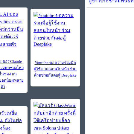
ดูข่าวประชาสัมพันธ์ท
AI ของ Claude
Youtube ขอความร่วมมือ
วจพบช่องโหว่
ผู้ใช้งานสแกนใบหน้า ร่วม
ื่นช่อง บน
ด้วยช่วยกันต่อสู้ Deepfake
์ยอดนิยมหลาย
ตัว