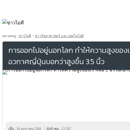
หมวดหมู่ :
ข่าวไอที
>
ข่าววิทยาศาสตร์ และ เทคโนโลยี
การออกไปอยู่นอกโลก ทำให้ความสูงของเราเ
อวกาศญี่ปุ่นบอกว่าสูงขึ้น 3.5 นิ้ว
เมื่อ :
10 มกราคม 2561
|
ผู้เข้าชม :
12,207