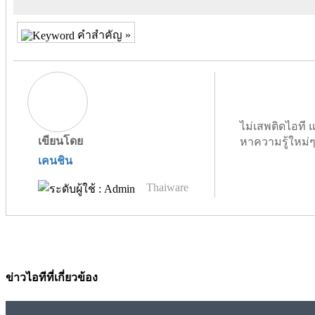
คำสำคัญ »
ไม่เสพติดไอที
เขียนโดย
หาความรู้ใหม่
เคนชิน
Thaiware
ข่าวไอทีที่เกี่ยวข้อง