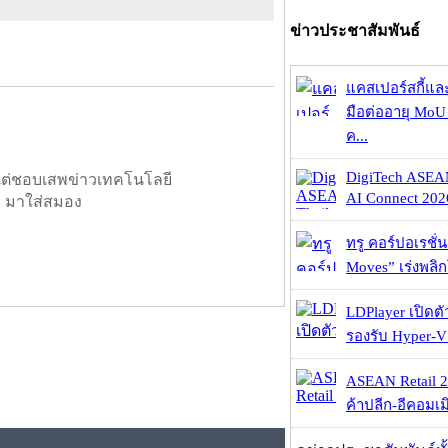
ข่าวประชาสัมพันธ์
แคสเปอร์สกี้แล
มือต่ออายุ MoU 
ค...
DigiTech ASEA
 แต่ชอบเสพข่าวเทคโนโลยี
AI Connect 2026
ๆ มาใส่สมอง
ทรู คอร์ปอเรชั่น
Moves” เร่งพลิกโ
LDPlayer เปิดตั
รองรับ Hyper-V
ASEAN Retail 2
ค้าปลีก-อีคอมเมิ