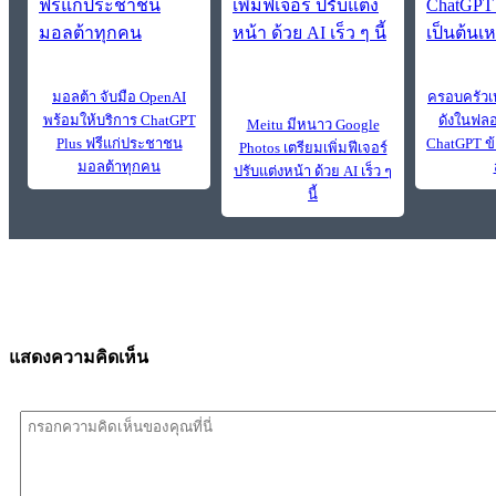
มอลต้า จับมือ OpenAI
ครอบครัวเห
พร้อมให้บริการ ChatGPT
ดังในฟลอร
Meitu มีหนาว Google
Plus ฟรีแก่ประชาชน
ChatGPT ข้
Photos เตรียมเพิ่มฟีเจอร์
มอลต้าทุกคน
ปรับแต่งหน้า ด้วย AI เร็ว ๆ
นี้
แสดงความคิดเห็น