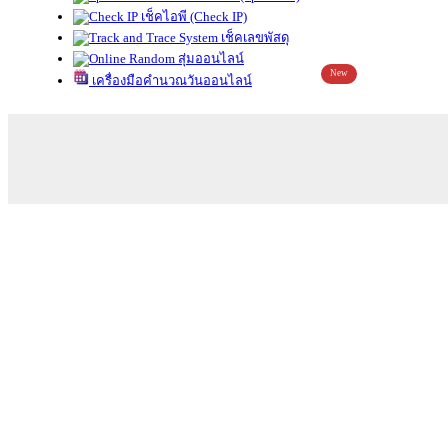
เช็คไอพี (Check IP)
เช็คเลขพัสดุ
สุ่มออนไลน์
New
เครื่องมือคำนวณวันออนไลน์