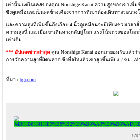
เท่านั้น แต่ในเคสของคุณ Norishige Kanai ความสูงของเขาเพิ่ม
ซึ่งดูเหมือนจะเป็นผลข้างเคียงจากการที่เขาต้องเดินทางรอบว
และความสูงที่เพิ่มขึ้นถึงเกือบ 4 นิ้วดูเหมือนจะมีเพียงช่วงเวลาสั
ความสูงนี้ และเมื่อเขาเดินทางกลับสู่โลก แรงโน้มถ่วงของโ
เท่าเดิม
*** อัปเดตข่าวล่าสุด
คุณ Norishige Kanai ออกมายอมรับแล้วว่า ก
การวัดความสูงที่ผิดพลาด ซึ่งที่จริงแล้วเขาสูงขึ้นเพียง 2 ซม. เท
ที่มา :
bgr.com
แชร์