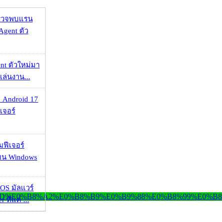
าตรวจพบแรน
Agent ตัว
nt ตัวใหม่มา
เล่นงาน...
 Android 17
เจอร์
มฟีเจอร์
 บน Windows
OS มัลแวร์
 ที่แค่ ...