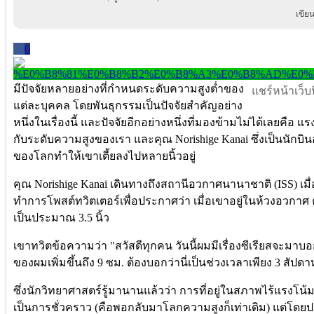
เขีย
0
มีปัจจัยหลายอย่างที่กำหนดระดับความสูงต่ำของ
แชร์หน้าเว็บนี
แต่ละบุคคล โดยพันธุกรรมเป็นปัจจัยสำคัญอย่าง
หนึ่งในเรื่องนี้ และปัจจัยอีกอย่างหนึ่งที่มองข้ามไม่ได้เลยคือ
กับระดับความสูงของเรา และคุณ Norishige Kanai ซึ่งเป็นนักบินอ
ของโลกทำให้เขาเตี้ยลงไปหลายนิ้วอยู่
คุณ Norishige Kanai เดินทางถึงสถานีอวกาศนานาชาติ (ISS) เมื่
ทำการโพสต์ทวิตเตอร์เพื่อประกาศว่า เมื่อเขาอยู่ในห้วงอวกาศ ค
เป็นประมาณ 3.5 นิ้ว
เขาทวิตข้อความว่า "สวัสดีทุกคน วันนี้ผมมีเรื่องซีเรียสจะมาบ
ของผมเพิ่มขึ้นถึง 9 ซม. ต้องบอกว่านี่เป็นช่วงเวลาเพียง 3 สัปดา
ซึ่งนักวิทยาศาสตร์รู้มานานแล้วว่า การที่อยู่ในสภาพไร้แรงโน้
เป็นการชั่วคราว (คือพอกลับมาโลกความสูงก็เท่าเดิม) แต่โดยปกติ