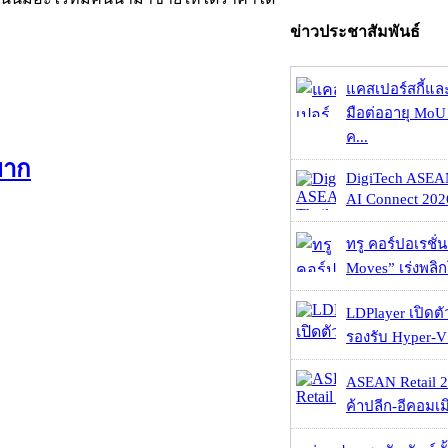
ข่าวประชาสัมพันธ์
แคสเปอร์สกี้แล
มือต่ออายุ MoU 
ค...
ยาก
DigiTech ASEA
AI Connect 2026
ทรู คอร์ปอเรชั่น
Moves” เร่งพลิกโ
LDPlayer เปิดตั
รองรับ Hyper-V
ASEAN Retail 2
ค้าปลีก-อีคอมเมิ