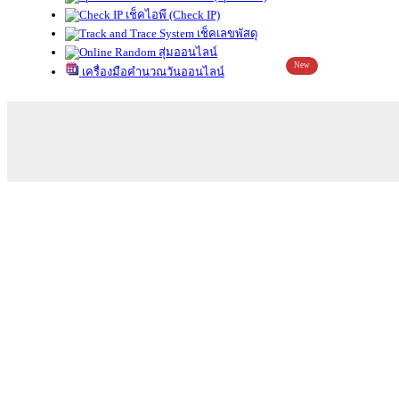
เช็คไอพี (Check IP)
เช็คเลขพัสดุ
สุ่มออนไลน์
New
เครื่องมือคำนวณวันออนไลน์