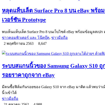
หลุดแท็บเล็ต Surface Pro 8 บน eBay พร้อม
เวอร์ชัน Prototype
พบเห็นแท็บเล็ต Surface Pro 8 บนเว็บไซต์ eBay พร้อมข้อมูลสเปก คา
ข่าวคอมพิวเตอร์ และ โน๊ตบุ๊ค
,
ข่าวมือถือ
2 พฤศจิกายน 2563
8,647
ระบบสแกนนิ้วของ Samsung Galaxy S10 ถูกเ
รอยราคาถูกจาก eBay
มีคนซื้อฟิล์มกันรอยของ Galaxy S10 จาก eBay มาติด แล้วพบว่าเม
นิ้วเข้าได้
ข่าวมือถือ
21 ตุลาคม 2562
4,988