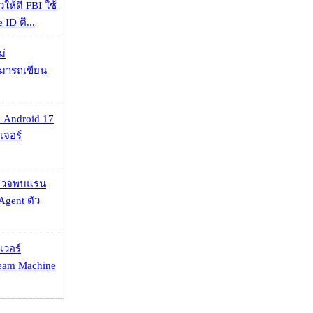
ให้ดี FBI ใช้
ID ติ...
ม่
ามารถเขียน
 Android 17
เจอร์
าตรวจพบแรน
Agent ตัว
เวอร์
eam Machine