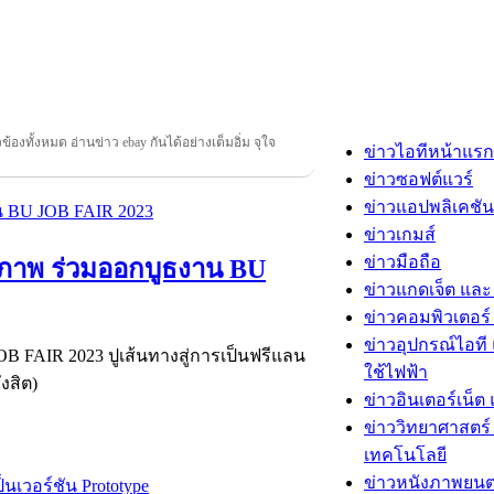
วข้องทั้งหมด อ่านข่าว ebay กันได้อย่างเต็มอิ่ม จุใจ
ข่าวไอทีหน้าแรก
ข่าวซอฟต์แวร์
ข่าวแอปพลิเคชัน
ข่าวเกมส์
ข่าวมือถือ
ณภาพ ร่วมออกบูธงาน BU
ข่าวแกดเจ็ต และ
ข่าวคอมพิวเตอร์ 
ข่าวอุปกรณ์ไอที 
 FAIR 2023 ปูเส้นทางสู่การเป็นฟรีแลน
ใช้ไฟฟ้า
งสิต)
ข่าวอินเตอร์เน็ต 
ข่าววิทยาศาสตร์
เทคโนโลยี
ข่าวหนังภาพยนต