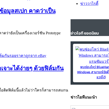
ข่าววาไรตี้
ข้อมูลสเปก คาดว่าเป็น
ข่าวไอที ยอดนิยม
ดว่ายังเป็นเครื่องเวอร์ชัน Prototype
พบช่องโหว่ BlueH
จาะได้ง่ายๆ ด้วยฟิล์มกัน
Windows สามารถใช้เพื
แวร์ได้
ื่อติดฟิล์มนี้แล้วไม่ว่าใครก็สามารถสแกน
ข่าวไอทีแนะนำ