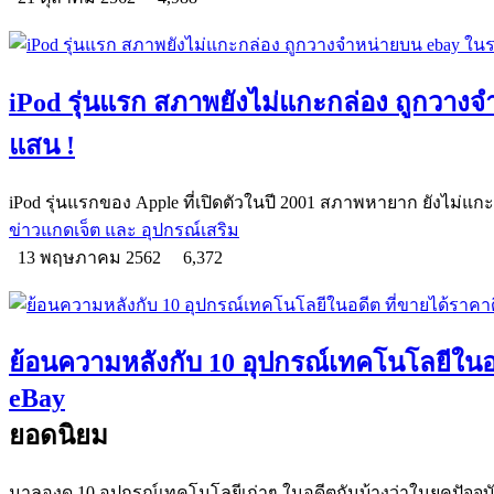
iPod รุ่นแรก สภาพยังไม่แกะกล่อง ถูกวา
แสน !
iPod รุ่นแรกของ Apple ที่เปิดตัวในปี 2001 สภาพหายาก ยังไม่แก
ข่าวแกดเจ็ต และ อุปกรณ์เสริม
13 พฤษภาคม 2562
6,372
ย้อนความหลังกับ 10 อุปกรณ์เทคโนโลยีในอด
eBay
ยอดนิยม
มาลองดู 10 อุปกรณ์เทคโนโลยีเก่าๆ ในอดีตกันบ้างว่าในยุคปัจจุบ