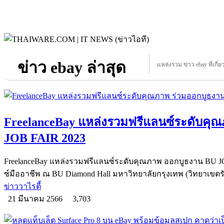
ข่าว ebay ล่าสุด
แหล่งรวม ข่าว ebay ที่เกี่ย
FreelanceBay แหล่งรวมฟรีแลนซ์ระดับคุ
JOB FAIR 2023
FreelanceBay แหล่งรวมฟรีแลนซ์ระดับคุณภาพ ออกบูธงาน BU JOB
ซ์มืออาชีพ ณ BU Diamond Hall มหาวิทยาลัยกรุงเทพ (วิทยาเขตรั
ข่าววาไรตี้
21 มีนาคม 2566
3,703