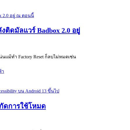
งติดมัลแวร์ Badbox 2.0 อยู่
น่นแม้ทำ Factory Reset ก็ลบไม่หมดเช่น
้า
ำกัดการใช้โหมด