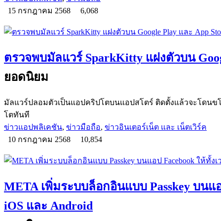
15 กรกฎาคม 2568
6,068
ตรวจพบมัลแวร์ SparkKitty แฝงตัวบน Goog
ยอดนิยม
มัลแวร์ปลอมตัวเป็นแอปคริปโตบนแอปสโตร์ ติดตั้งแล้วจะโดนขโมย
โตทันที
ข่าวแอปพลิเคชัน
,
ข่าวมือถือ
,
ข่าวอินเตอร์เน็ต และ เน็ตเวิร์ค
10 กรกฎาคม 2568
10,854
META เพิ่มระบบล็อกอินแบบ Passkey บนแอป 
iOS และ Android