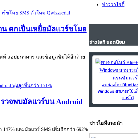
ข่าววาไรตี้
าน ตกเป็นเหยื่อมัลแวร์ขโมย
ข่าวไอที ยอดนิยม
ท์ แอปธนาคาร และข้อมูลซิมได้อีกด้วย
พบช่องโหว่ BlueH
Windows สามารถใช้เพื
แวร์ได้
ารตรวจพบมัลแวร์บน Android
ข่าวไอทีแนะนำ
่า 147% และมัลแวร์ SMS เพิ่มอีกกว่า 692%