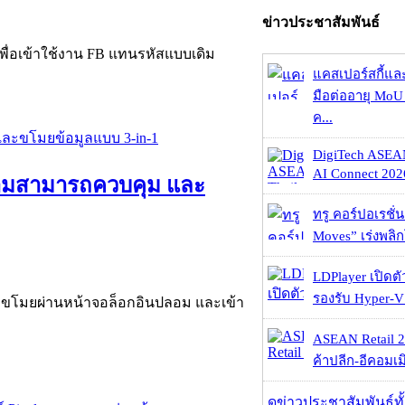
ข่าวประชาสัมพันธ์
เพื่อเข้าใช้งาน FB แทนรหัสแบบเดิม
แคสเปอร์สกี้แล
มือต่ออายุ MoU 
ค...
DigiTech ASEA
AI Connect 2026
ความสามารถควบคุม และ
ทรู คอร์ปอเรชั่น
Moves” เร่งพลิกโ
LDPlayer เปิดตั
รองรับ Hyper-V
ขโมยผ่านหน้าจอล็อกอินปลอม และเข้า
ASEAN Retail 2
ค้าปลีก-อีคอมเมิ
ดูข่าวประชาสัมพันธ์ท