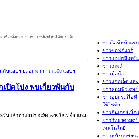
กี่ยวข้องทั้งหมด อ่านข่าว android กันได้อย่างเต็ม
ข่าวไอทีหน้าแรก
ข่าวซอฟต์แวร์
ข่าวแอปพลิเคชัน
ข่าวเกมส์
ข่าวมือถือ
ข่าวแกดเจ็ต และ
กเปิดโปง พบเกี่ยวพันกับ
ข่าวคอมพิวเตอร์ 
ข่าวอุปกรณ์ไอที 
ใช้ไฟฟ้า
ข่าวอินเตอร์เน็ต 
นแล้วตัวแอปฯ จะยิง Ads ใส่เหยื่อ แถม
ข่าววิทยาศาสตร์
เทคโนโลยี
ข่าวหนังภาพยนต