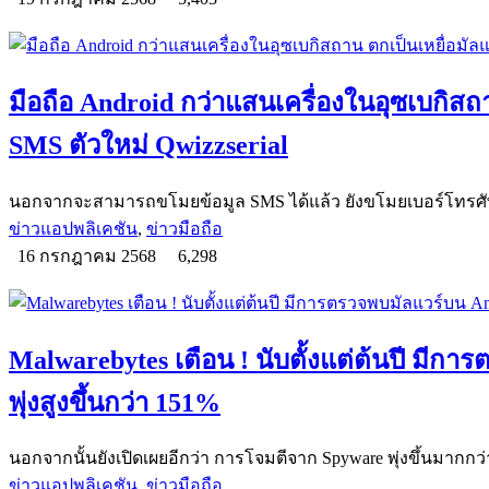
มือถือ Android กว่าแสนเครื่องในอุซเบกิสถ
SMS ตัวใหม่ Qwizzserial
นอกจากจะสามารถขโมยข้อมูล SMS ได้แล้ว ยังขโมยเบอร์โทรศัพ
ข่าวแอปพลิเคชัน
,
ข่าวมือถือ
16 กรกฎาคม 2568
6,298
Malwarebytes เตือน ! นับตั้งแต่ต้นปี มีก
พุ่งสูงขึ้นกว่า 151%
นอกจากนั้นยังเปิดเผยอีกว่า การโจมตีจาก Spyware พุ่งขึ้นมากกว
ข่าวแอปพลิเคชัน
,
ข่าวมือถือ