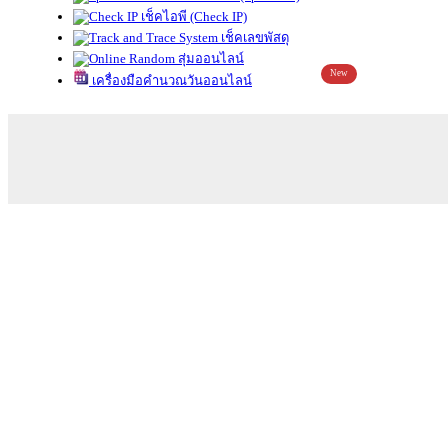
เช็คไอพี (Check IP)
เช็คเลขพัสดุ
สุ่มออนไลน์
New
เครื่องมือคำนวณวันออนไลน์