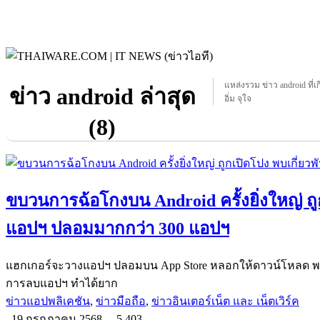
แหล่งรวม ข่าว android ที่เ
ข่าว android ล่าสุด
อิ่ม จุใจ
(8)
ขบวนการฉ้อโกงบน Android ครั้งยิ่งใหญ่ ถู
แอปฯ ปลอมมากกว่า 300 แอปฯ
แฮกเกอร์จะวางแอปฯ ปลอมบน App Store หลอกให้ดาวน์โหลด พอรั
การลบแอปฯ ทำได้ยาก
ข่าวแอปพลิเคชัน
,
ข่าวมือถือ
,
ข่าวอินเตอร์เน็ต และ เน็ตเวิร์ค
19 กรกฎาคม 2568
5,403