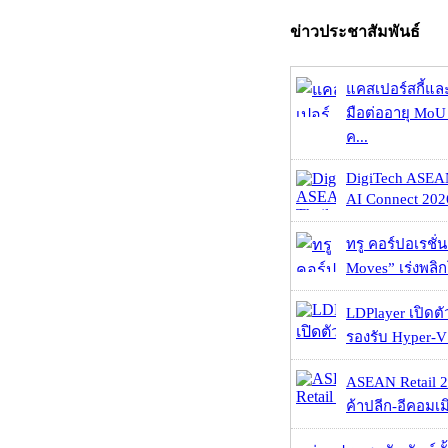
ข่าวประชาสัมพันธ์
แคสเปอร์สกี้แล
มือต่ออายุ MoU 
ค...
DigiTech ASEA
AI Connect 2026
ทรู คอร์ปอเรชั่น
Moves” เร่งพลิกโ
LDPlayer เปิดตั
รองรับ Hyper-V
ASEAN Retail 2
ค้าปลีก-อีคอมเมิ