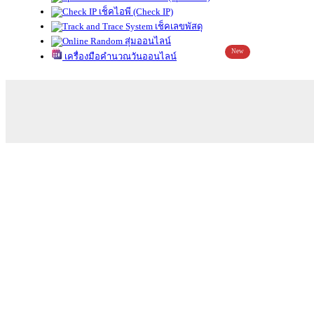
เช็คไอพี (Check IP)
เช็คเลขพัสดุ
สุ่มออนไลน์
New
เครื่องมือคำนวณวันออนไลน์