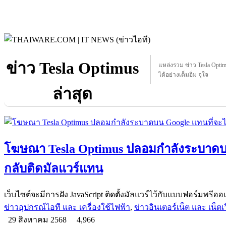
ข่าว Tesla Optimus
แหล่งรวม ข่าว Tesla Optimu
ได้อย่างเต็มอิ่ม จุใจ
ล่าสุด
โฆษณา Tesla Optimus ปลอมกำลังระบาดบน G
กลับติดมัลแวร์แทน
เว็บไซต์จะมีการฝัง JavaScript ติดตั้งมัลแวร์ไว้กับแบบฟอร์มพรีอ
ข่าวอุปกรณ์ไอที และ เครื่องใช้ไฟฟ้า
,
ข่าวอินเตอร์เน็ต และ เน็ตเว
29 สิงหาคม 2568
4,966