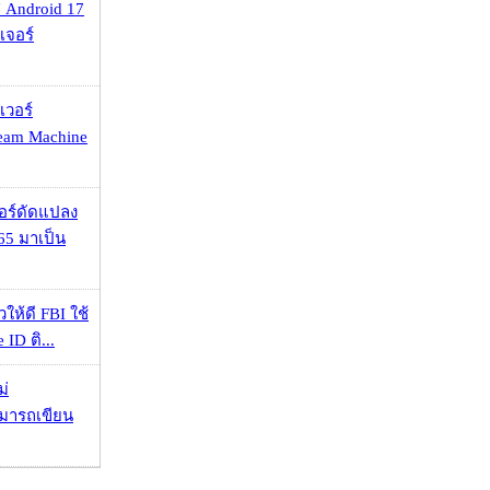
 Android 17
เจอร์
เวอร์
eam Machine
กอร์ดัดแปลง
65 มาเป็น
ให้ดี FBI ใช้
ID ติ...
ม่
ามารถเขียน