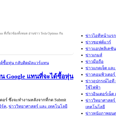
s ที่เกี่ยวข้องทั้งหมด อ่านข่าว Tesla Optimus กัน
ข่าวไอทีหน้าแรก
ข่าวซอฟต์แวร์
ข่าวแอปพลิเคชัน
ข่าวเกมส์
ข่าวมือถือ
ข่าวแกดเจ็ต และ
ข่าวคอมพิวเตอร์ 
oogle แทนที่จะได้ซื้อหุ่น
ข่าวอุปกรณ์ไอที 
ใช้ไฟฟ้า
ข่าวอินเตอร์เน็ต 
อเดอร์ ซึ่งจะทำงานหลังจากที่กด Submit
ข่าววิทยาศาสตร์
ิร์ค
,
ข่าววิทยาศาสตร์ และ เทคโนโลยี
เทคโนโลยี
ข่าวหนังภาพยนต