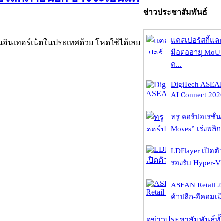
ข่าวประชาสัมพันธ์
แคสเปอร์สกี้แล
บนอินเทอร์เน็ตในประเทศด้วย โหดใช้ได้เลย
มือต่ออายุ MoU 
ค...
DigiTech ASEA
AI Connect 2026
ทรู คอร์ปอเรชั่น
Moves” เร่งพลิกโ
LDPlayer เปิดตั
รองรับ Hyper-V
ASEAN Retail 2
ค้าปลีก-อีคอมเมิ
ดูข่าวประชาสัมพันธ์ท