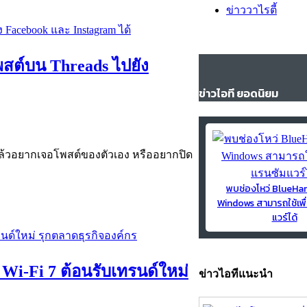
ข่าววาไรตี้
พสต์บน Threads ไปยัง
ข่าวไอที ยอดนิยม
 แล้วอยากเจอโพสต์ของตัวเอง หรืออยากปิด
พบช่องโหว่ BlueH
Windows สามารถใช้เพื
แวร์ได้
บ Wi-Fi 7 ต้อนรับเทรนด์ใหม่
ข่าวไอทีแนะนำ