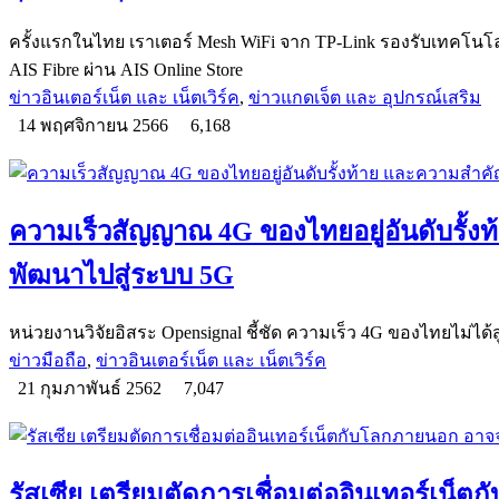
ครั้งแรกในไทย เราเตอร์ Mesh WiFi จาก TP-Link รองรับเทคโนโล
AIS Fibre ผ่าน AIS Online Store
ข่าวอินเตอร์เน็ต และ เน็ตเวิร์ค
,
ข่าวแกดเจ็ต และ อุปกรณ์เสริม
14 พฤศจิกายน 2566
6,168
ความเร็วสัญญาณ 4G ของไทยอยู่อันดับรั้
พัฒนาไปสู่ระบบ 5G
หน่วยงานวิจัยอิสระ Opensignal ชี้ชัด ความเร็ว 4G ของไทยไม่ได้สู
ข่าวมือถือ
,
ข่าวอินเตอร์เน็ต และ เน็ตเวิร์ค
21 กุมภาพันธ์ 2562
7,047
รัสเซีย เตรียมตัดการเชื่อมต่ออินเทอร์เน็