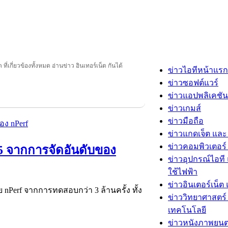
ที่เกี่ยวข้องทั้งหมด อ่านข่าว อินเทอร์เน็ต กันได้
ข่าวไอทีหน้าแรก
ข่าวซอฟต์แวร์
ข่าวแอปพลิเคชัน
ข่าวเกมส์
ข่าวมือถือ
ข่าวแกดเจ็ต และ
ข่าวคอมพิวเตอร์ 
025 จากการจัดอันดับของ
ข่าวอุปกรณ์ไอที 
ใช้ไฟฟ้า
ข่าวอินเตอร์เน็ต 
ย nPerf จากการทดสอบกว่า 3 ล้านครั้ง ทั้ง
ข่าววิทยาศาสตร์
เทคโนโลยี
ข่าวหนังภาพยนต