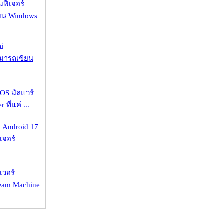
มฟีเจอร์
 บน Windows
ม่
ามารถเขียน
OS มัลแวร์
 ที่แค่ ...
 Android 17
เจอร์
เวอร์
eam Machine