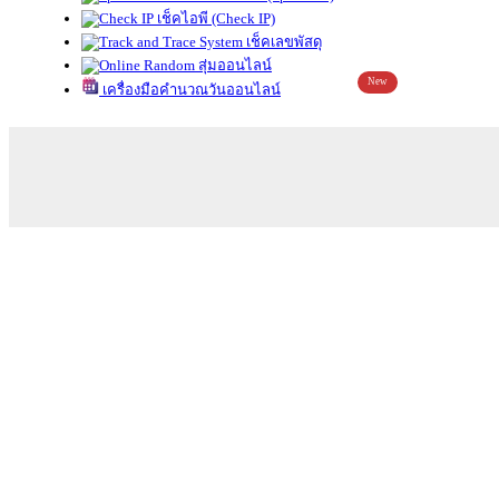
เช็คไอพี (Check IP)
เช็คเลขพัสดุ
สุ่มออนไลน์
New
เครื่องมือคำนวณวันออนไลน์