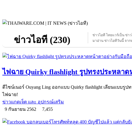
ข่าวไอที ไทยแวร์เป็น ข่า
ข่าวไอที (230)
มาอ่าน ข่าวไอทีวันนี้ จากห
ไฟฉาย Quirky flashlight รูปทรงประหลาดห
ดีไซน์เนอร์ Ouyang Ling ออกแบบ Quirky flashlight เลียนแบบรูปท
ไฟฉาย!
ข่าวแกดเจ็ต และ อุปกรณ์เสริม
9 กันยายน 2562
7,455