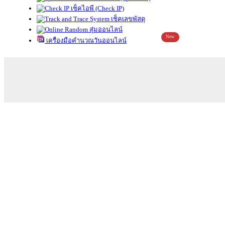
เช็คไอพี (Check IP)
เช็คเลขพัสดุ
สุ่มออนไลน์
New
เครื่องมือคำนวณวันออนไลน์