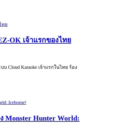
ะ EZ-OK เจ้าแรกของไทย
ะบบ Cloud Karaoke เจ้าแรกในไทย ร้อง
ของ Monster Hunter World: