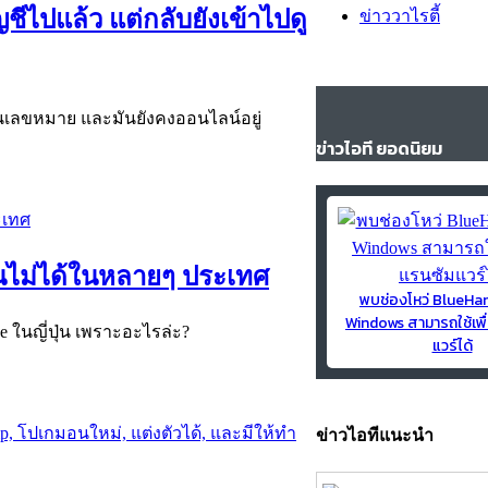
ีไปแล้ว แต่กลับยังเข้าไปดู
ข่าววาไรตี้
้านเลขหมาย และมันยังคงออนไลน์อยู่
ข่าวไอที ยอดนิยม
านไม่ได้ในหลายๆ ประเทศ
พบช่องโหว่ BlueH
Windows สามารถใช้เพื
e ในญี่ปุ่น เพราะอะไรล่ะ?
แวร์ได้
ข่าวไอทีแนะนำ