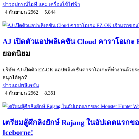
ข่าวอุปกรณ์ไอที และ เครื่องใช้ไฟฟ้า
4 กันยายน 2562
5,844
AJ เปิดตัวแอปพลิเคชัน Cloud คาราโอเก
ยอดนิยม
บริษัท AJ เปิดตัว EZ-OK แอปพลิเคชันคาราโอเกะที่ทำงานด้วยร
สนุกได้ทุกที่
ข่าวแอปพลิเคชัน
4 กันยายน 2562
8,351
เตรียมสู้ศึกลิงยักษ์ Rajang ในอัปเดตแรก
Iceborne!