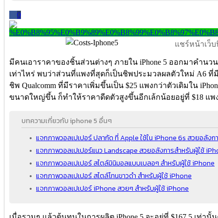
0
แชร์หน้าเว็บนี
มีคนเอาราคาของชิ้นส่วนต่างๆ ภายใน iPhone 5 ออกมาคำนวนหาต้
เท่าไหร่ พบว่าส่วนที่แพงที่สุดก็เป็นชิพประมวลผลตัวใหม่ A6 ที่
ชิพ Qualcomm ที่มีราคาเพิ่มขึ้นเป็น $25 แพงกว่าตัวเดิมใน iPhon
ขนาดใหญ่ขึ้น ก็ทำให้ราคาดีดตัวสูงขึ้นอีกเล้กน้อยอยู่ที่ $18 แพ
บทความเกี่ยวกับ iphone 5 อื่นๆ
แจกภาพวอลเปเปอร์ ปลากัด ที่ Apple ใช้ใน iPhone 6s สวยอลังกา
แจกภาพวอลเปเปอร์แนว Landscape สวยอลังการสำหรับผู้ใช้ iP
แจกภาพวอลเปเปอร์ สไตล์มินิมอลแบบเบลอๆ สำหรับผู้ใช้ iPhone
แจกภาพวอลเปเปอร์ สไตล์โทนขาวดำ สำหรับผู้ใช้ iPhone
แจกภาพวอลเปเปอร์ iPhone สวยๆ สำหรับผู้ใช้ iPhone
เมื่อรวมๆ แล้วต้นทุนในการผลิต iPhone 5 จะอยู่ที่ $167.5 เท่าน