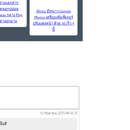
่านเอกสาร
 หลอกปล่อย
Meitu มีหนาว Google
atsa กลาง Play
Photos เตรียมเพิ่มฟีเจอร์
อย่างอุกอาจ
ปรับแต่งหน้า ด้วย AI เร็ว ๆ
นี้
15 กันยายน 2555 09:31:37
ั้นสิ