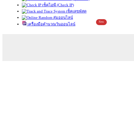
เช็คไอพี (Check IP)
เช็คเลขพัสดุ
สุ่มออนไลน์
New
เครื่องมือคำนวณวันออนไลน์