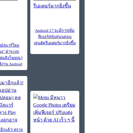
Android 17 จะมีการเพิ่ม
ฟีเจอร์สนับสนุนคอน
เทนต์ครีเอเตอร์มากยิ่งขึ้น
ัลแวร์ใหม่
d" ฝ่าระบบ
ระดมยิงโฆษณา
ใช้งาน Android
อีกแล้ว! ตรวจ