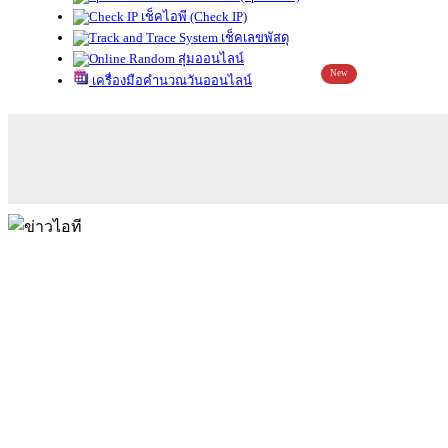
เช็คไอพี (Check IP)
เช็คเลขพัสดุ
สุ่มออนไลน์
New
เครื่องมือคำนวณวันออนไลน์