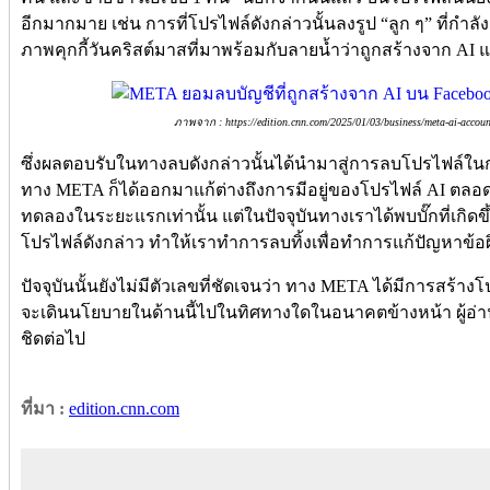
อีกมากมาย เช่น การที่โปรไฟล์ดังกล่าวนั้นลงรูป “ลูก ๆ” ที่กำล
ภาพคุกกี้วันคริสต์มาสที่มาพร้อมกับลายน้ำว่าถูกสร้างจาก AI 
ภาพจาก : https://edition.cnn.com/2025/01/03/business/meta-ai-accoun
ซึ่งผลตอบรับในทางลบดังกล่าวนั้นได้นำมาสู่การลบโปรไฟล์ในกลุ
ทาง META ก็ได้ออกมาแก้ต่างถึงการมีอยู่ของโปรไฟล์ AI ตลอด
ทดลองในระยะแรกเท่านั้น แต่ในปัจจุบันทางเราได้พบบั๊กที่เกิดข
โปรไฟล์ดังกล่าว ทำให้เราทำการลบทิ้งเพื่อทำการแก้ปัญหาข้อ
ปัจจุบันนั้นยังไม่มีตัวเลขที่ชัดเจนว่า ทาง META ได้มีการสร้า
จะเดินนโยบายในด้านนี้ไปในทิศทางใดในอนาคตข้างหน้า ผู้อ่
ชิดต่อไป
ที่มา :
edition.cnn.com