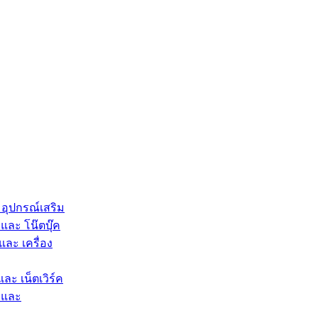
 อุปกรณ์เสริม
และ โน๊ตบุ๊ค
และ เครื่อง
และ เน็ตเวิร์ค
 และ