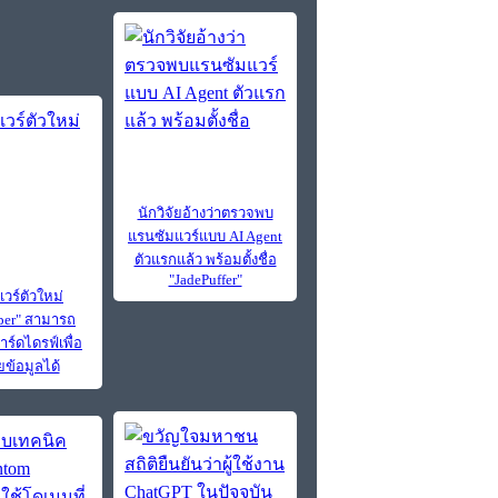
นักวิจัยอ้างว่าตรวจพบ
แรนซัมแวร์แบบ AI Agent
ตัวแรกแล้ว พร้อมตั้งชื่อ
"JadePuffer"
วร์ตัวใหม่
per" สามารถ
าร์ดไดรฟ์เพื่อ
ข้อมูลได้