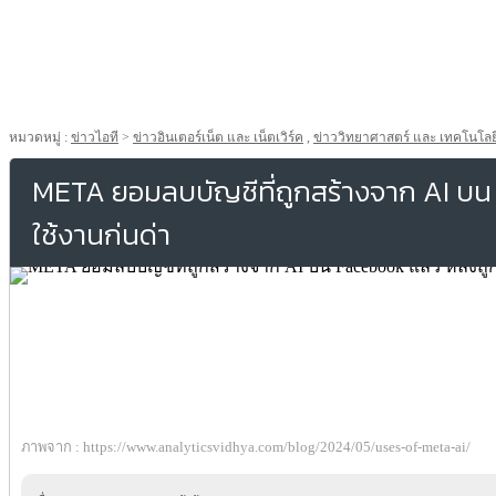
หมวดหมู่ :
ข่าวไอที
>
ข่าวอินเตอร์เน็ต และ เน็ตเวิร์ค
,
ข่าววิทยาศาสตร์ และ เทคโนโลย
META ยอมลบบัญชีที่ถูกสร้างจาก AI บน F
ใช้งานก่นด่า
ภาพจาก : https://www.analyticsvidhya.com/blog/2024/05/uses-of-meta-ai/