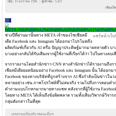
เมื่อ :
13 มกราคม 2568
|
ผู้เข้าชม :
5,422
เขียนโด
0
ช่วงปีที่ผ่านมานั้นทาง META เจ้าของโซเชียลมี
แชร์หน้าเว็บนี
เดีย Facebook และ Instagram ได้ออกมาโปรโมตถึง
ผลิตภัณฑ์เกี่ยวกับ AI หรือ ปัญญาประดิษฐ์มากมายหลายตัว บางตั
บางอย่างกลับได้รับเสียงจากผู้ใช้งานที่เรียกได้ว่า ไปในทางลบเ
จากรายงานโดยสำนักข่าว CNN ทางสำนักข่าวได้รายงานถึงการท
เชียลมีเดียยอดนิยมอย่าง Facebook และ Instagram นั้น ได้ออก
Facebook ของทางบริษัทที่ถูกสร้างจาก AI ซึ่งกำลังเป็นข่าวใ
หลายอย่าง เช่น ภาพโปรไฟล์ที่ไม่สมจริง รวมไปถึงการตอบคำ
คำถามแบบโกหกมากมายทางแชท หลังจากที่ผู้ใช้งาน Facebook 
โดยทาง META ได้เห็นถึงข้อผิดพลาด รวมทั้งเสียงวิพากษ์วิจา
กลุ่มดังกล่าวในที่สุด
บทความเกี่ยวกับ Meta อื่นๆ