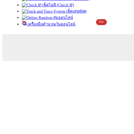
เช็คไอพี (Check IP)
เช็คเลขพัสดุ
สุ่มออนไลน์
New
เครื่องมือคำนวณวันออนไลน์