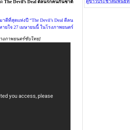
ดูข่าวประชาสัมพันธ์ท
สุด
The Devil’s Deal ดีลนรกคนกินชาติ
ย่างภาพยนตร์ซับไทย]