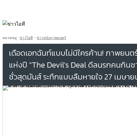
หมวดหมู่ :
ข่าวไอที
>
ข่าวหนังภาพยนตร์
เดือดเอกฉันท์แบบไม่มีใครค้าน! ภาพยนตร์เก
แห่งปี “The Devil’s Deal ดีลนรกคนกินช
ชั่วสุดมันส์ ระทึกแบบลืมหายใจ 27 เมษาย