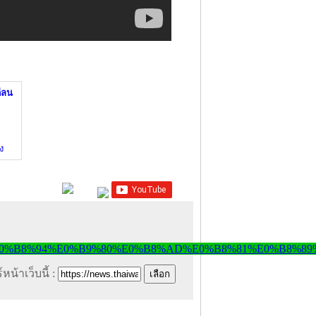
ดีลน
ง
หน้าเว็บนี้ :