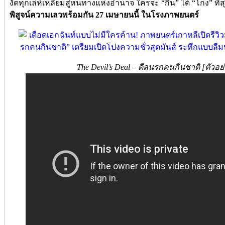
งัดทุกเล่ห์เหลี่ยมสู่หนทางแห่งอำนาจ ใครจะ “กิน” ได้ “โกง” ที่
พิสูจน์ความเลวพร้อมกัน 27 เมษายนนี้ ในโรงภาพยนตร์
The Devil’s Deal – ดีลนรกคนกินชาติ [ตัวอ