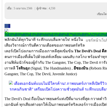
เมื่อ :
5 เมษายน 2566
|
ผู้เข้าชม :
4,550
เขียนโด
0
พลิกผันได้ทุกวินาที ระทึกแบบลืมหายใจ! หนึ่งใน
แชร์หน้าเว็บนี
เสียงวิจารณ์การันตีความเดือดของภาพยนตร์ทริล
เลอร์เปิดโปงเกมการเมืองเกาหลีสุดเข้มข้น
The Devil’s Deal ด
คนการเมืองที่เต็มไปด้วยเล่ห์เหลี่ยม แผนลับ กลโกง พร้อมทำทุก
งานฟิล์มนัวร์ของผู้กำกับ The Gangster, The Cop, The Devil การ
เกาหลี
โจจินอุง
(Signal, The Handmaiden) ,
อีซองมิน
(Reborn Ri
Gangster, The Cop, The Devil, Juvenile Justice)
The Devil’s Deal ถือเป็นภาพยนตร์แห่งปีที่มาแรงที่สุด กวาดคำวิ
เอกฉันท์ ทุกเสียงต่างยกให้เป็นภาพยนตร์ทริลเลอร์การเมืองเปิดปีที่ด