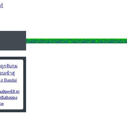
ร์
ุมข้อหาใช้ AI
ตรีมมิงของ
co