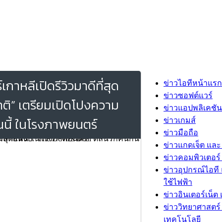
าหลีเปิดรีวิวมาดีที่สุด
ข่าวไอทีหน้าแรก
ข่าวซอฟต์แวร์
าติ” เตรียมเปิดโปงความ
ข่าวแอปพลิเคชัน
นนี้ ในโรงภาพยนตร์
ข่าวเกมส์
ข่าวมือถือ
ข่าวแกดเจ็ต และ
ข่าวคอมพิวเตอร์ 
ข่าวอุปกรณ์ไอที 
ใช้ไฟฟ้า
ข่าวอินเตอร์เน็ต 
ข่าววิทยาศาสตร์
เทคโนโลยี