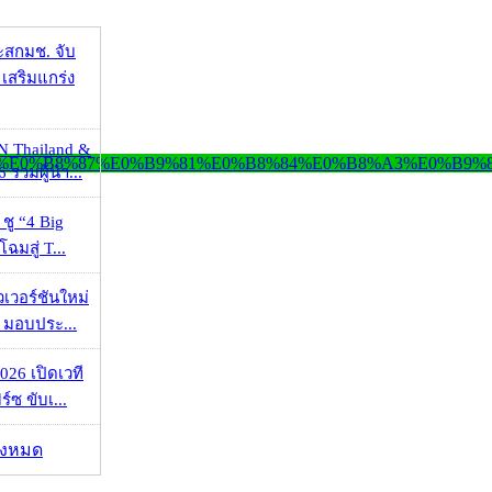
ะสกมช. จับ
เสริมแกร่ง
N Thailand &
 รวมผู้นำ...
 ชู “4 Big
ฉมสู่ T...
วเวอร์ชันใหม่
 มอบประ...
026 เปิดเวที
ร์ซ ขับเ...
ั้งหมด