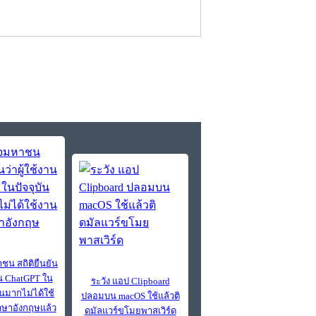
ชน สถิติยืนยัน
งาน ChatGPT ใน
ระวัง แอป Clipboard
วนมากไม่ได้ใช้
ปลอมบน macOS ใช้แล้วติ
ษาอังกฤษแล้ว
ดมัลแวร์ขโมยพาสเวิร์ด