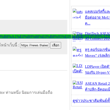
แคสเปอร์สกี้แล
มือต่ออายุ MoU 
ค...
DigiTech ASEA
AI Connect 2026
หน้าเว็บนี้ :
ทรู คอร์ปอเรชั่น
Moves” เร่งพลิกโ
LDPlayer เปิดตั
รองรับ Hyper-V
ASEAN Retail 2
ค้าปลีก-อีคอมเมิ
tor ท่านหนึ่ง นิยมการเล่นมือถือ
ดูข่าวประชาสัมพันธ์ท