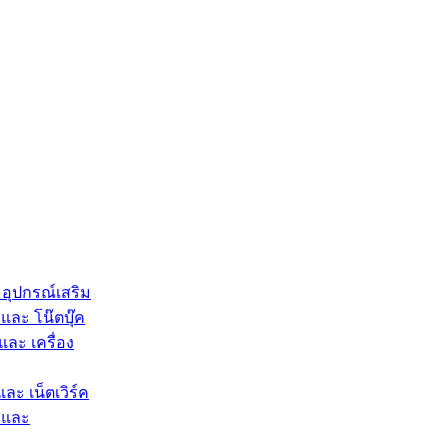
 อุปกรณ์เสริม
และ โน๊ตบุ๊ค
และ เครื่อง
และ เน็ตเวิร์ค
 และ