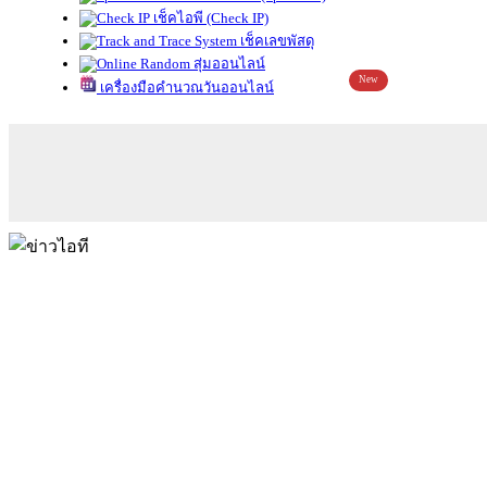
เช็คไอพี (Check IP)
เช็คเลขพัสดุ
สุ่มออนไลน์
New
เครื่องมือคำนวณวันออนไลน์