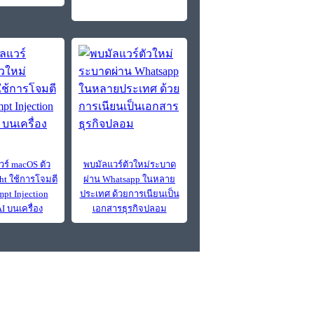
วร์ macOS ตัว
พบมัลแวร์ตัวใหม่ระบาด
ght ใช้การโจมตี
ผ่าน Whatsapp ในหลาย
pt Injection
ประเทศ ด้วยการเนียนเป็น
I บนเครื่อง
เอกสารธุรกิจปลอม