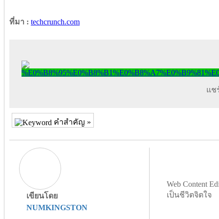
ที่มา :
techcrunch.com
แชร์
คำสำคัญ »
Web Content Edi
เป็นชีวิตจิตใจ
เขียนโดย
NUMKINGSTON