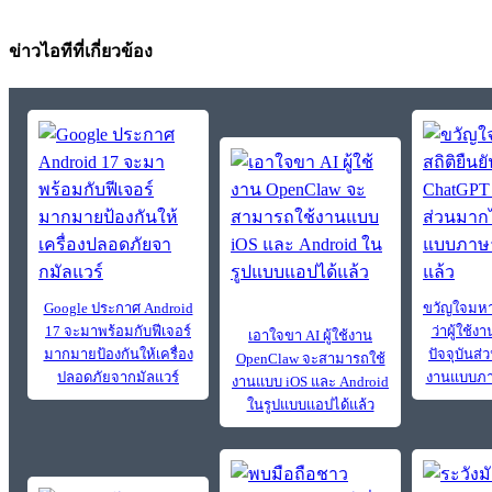
ข่าวไอทีที่เกี่ยวข้อง
Google ประกาศ Android
ขวัญใจมหา
17 จะมาพร้อมกับฟีเจอร์
ว่าผู้ใช้
เอาใจขา AI ผู้ใช้งาน
มากมายป้องกันให้เครื่อง
ปัจจุบันส่
OpenClaw จะสามารถใช้
ปลอดภัยจากมัลแวร์
งานแบบภา
งานแบบ iOS และ Android
ในรูปแบบแอปได้แล้ว