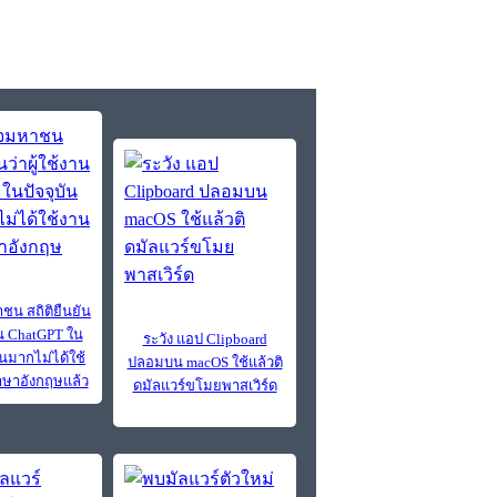
ชน สถิติยืนยัน
งาน ChatGPT ใน
ระวัง แอป Clipboard
วนมากไม่ได้ใช้
ปลอมบน macOS ใช้แล้วติ
ษาอังกฤษแล้ว
ดมัลแวร์ขโมยพาสเวิร์ด