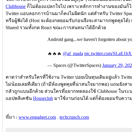
Clubhouse
ก็ไม่ต้องแปลกใจไป เพราะหลักการทำงานของมันก็ไม
Twitter แอบลอกการบ้านมาก็คงไม่ผิดนัก แต่สำหรับ Twitter Spaces
หรือผู้ฟังได้ (Host จะต้องกดยอมรับก่อนจึงจะสามารถพูดคุยได้)
Shared รวมทั้งกด React ขณะการสนทนาได้อีกด้วย
Android gang...we haven't forgotten about y
🔥🔥🔥
@af_mada
pic.twitter.com/SLaE1b
— Spaces (@TwitterSpaces)
January 29, 20
คาดว่าสำหรับใครที่ใช้งาน Twitter บ่อยเป็นทุนเดิมอยู่แล้ว Twi
ไม่น้อยเลยทีเดียว (ถ้ามีห้องพูดคุยที่น่าสนใจมากพอ) แถมยังส
กลัวถูกแบนอีกด้วย ส่วนใครที่อยากทดลองใช้ Clubhouse ในระบ
แอปพลิเคชัน
Houseclub
มาใช้งานก่อนได้ แต่ก็ต้องยอมรับควา
ที่มา :
www.engadget.com
,
techcrunch.com