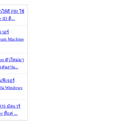
ให้ดี FBI ใช้
ID ติ...
เวอร์
eam Machine
nt ตัวใหม่มา
เล่นงาน...
มฟีเจอร์
 บน Windows
OS มัลแวร์
 ที่แค่ ...