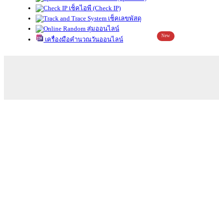
เช็คไอพี (Check IP)
เช็คเลขพัสดุ
สุ่มออนไลน์
New
เครื่องมือคำนวณวันออนไลน์