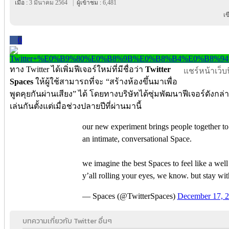
เมื่อ :
3 มีนาคม 2564
|
ผู้เข้าชม :
6,481
เ
0
ทาง Twitter ได้เพิ่มฟีเจอร์ใหม่ที่มีชื่อว่า
Twitter
แชร์หน้าเว็บนี
Spaces
ให้ผู้ใช้สามารถที่จะ “สร้างห้องขึ้นมาเพื่อ
พูดคุยกันผ่านเสียง” ได้ โดยทางบริษัทได้ซุ่มพัฒนาฟีเจอร์ดังกล
เล่นกันตั้งแต่เมื่อช่วงปลายปีที่ผ่านมานี้
our new experiment brings people together to 
an intimate, conversational Space.
we imagine the best Spaces to feel like a well
y’all rolling your eyes, we know. but stay wit
— Spaces (@TwitterSpaces)
December 17, 
บทความเกี่ยวกับ Twitter อื่นๆ