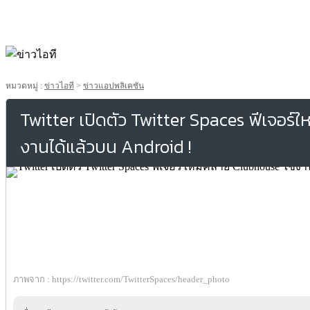
หมวดหมู่ :
ข่าวไอที
>
ข่าวแอปพลิเคชัน
Twitter เปิดตัว Twitter Spaces ฟีเจอร์ใ
งานได้แล้วบน Android !
ภาพจาก : https://twitter.com/TwitterSpaces/header_photo