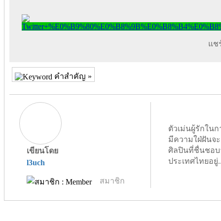
แชร์
คำสำคัญ »
ตัวเม่นผู้รัก
มีความใฝ่ฝันจะ
ศิลปินที่ชื่นชอบจ
เขียนโดย
ประเทศไทยอยู่.
l3uch
สมาชิก