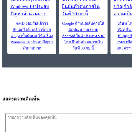
AMD ยอมรับแล้วว่า
Google กำหนดเส้นตายให้
บริษัท ไ
อัปเดตไดร์เวอร์การ์ดจอ
นักพัฒนาบนระบบ
วนิเคชั่น
ล่าสุด เป็นต้นเหตุให้เครื่อง
Android ใน 4 ประเทศ รวม
ทำบุญบร
Windows 10 ประสบปัญหา
ไทย ยืนยันตัวตนภายใน
2569 เพื
จำนวนมาก
วันที่ 30 กย นี้
และความเ
แสดงความคิดเห็น