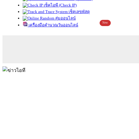
เช็คไอพี (Check IP)
เช็คเลขพัสดุ
สุ่มออนไลน์
New
เครื่องมือคำนวณวันออนไลน์