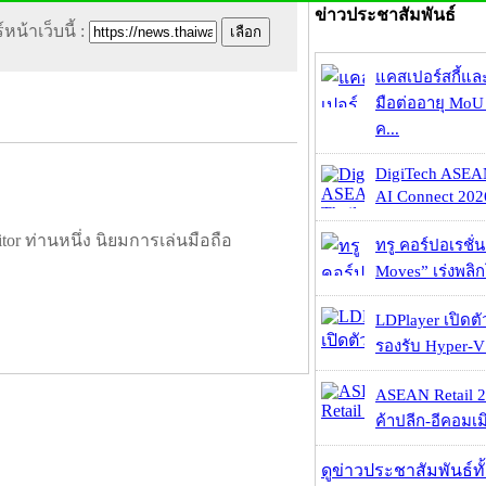
ข่าวประชาสัมพันธ์
หน้าเว็บนี้ :
แคสเปอร์สกี้แล
มือต่ออายุ MoU 
ค...
DigiTech ASEA
AI Connect 2026
tor ท่านหนึ่ง นิยมการเล่นมือถือ
ทรู คอร์ปอเรชั่น
Moves” เร่งพลิกโ
LDPlayer เปิดตั
รองรับ Hyper-V
ASEAN Retail 2
ค้าปลีก-อีคอมเมิ
ดูข่าวประชาสัมพันธ์ท