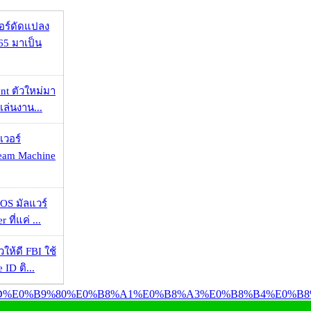
กอร์ดัดแปลง
65 มาเป็น
nt ตัวใหม่มา
เล่นงาน...
เวอร์
eam Machine
OS มัลแวร์
 ที่แค่ ...
ให้ดี FBI ใช้
ID ติ...