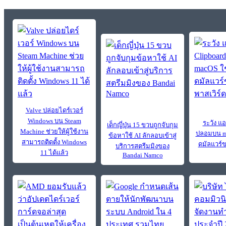
Valve ปล่อยไดร์เวอร์
Windows บน Steam
ระวัง แ
เด็กญี่ปุ่น 15 ขวบถูกจับกุม
Machine ช่วยให้ผู้ใช้งาน
ปลอมบน ma
ข้อหาใช้ AI ลักลอบเข้าสู่
สามารถติดตั้ง Windows
ดมัลแวร์
บริการสตรีมมิงของ
11 ได้แล้ว
Bandai Namco