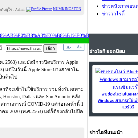
ข่าวหนังภาพยนต
NUMKINGSTON
ข่าววาไรตี้
-
A
A
+
้ :
ข่าวไอที ยอดนิยม
.ศ. 2563) และยังมีการปิดบริการ Apple
63) แต่ในวันนี้ Apple Store บางสาขาใน
เป็นต้นไป
าที่จะเข้าไปใช้บริการ รวมทั้งรับเฉพาะ
พบช่องโหว่ BlueH
, Houston, Dallas และ San Antonio หลัง
Windows สามารถใช้เพื
ราะสถานการณ์ COVID-19 แต่ก่อนหน้านี้ 1
แวร์ได้
คม 2020 (พ.ศ.2563) แต่ก็ต้องกลับไปปิด
ข่าวไอทีแนะนำ