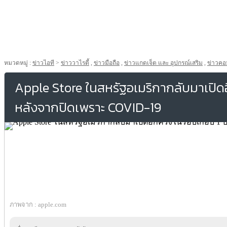
หมวดหมู่ :
ข่าวไอที
>
ข่าววาไรตี้
,
ข่าวมือถือ
,
ข่าวแกดเจ็ต และ อุปกรณ์เสริม
,
ข่าวคอม
Apple Store ในสหรัฐอเมริกากลับมาเปิดอี
หลังจากปิดเพราะ COVID-19
ภาพจาก : apple.com