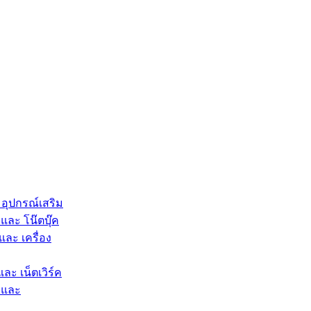
 อุปกรณ์เสริม
และ โน๊ตบุ๊ค
และ เครื่อง
และ เน็ตเวิร์ค
 และ