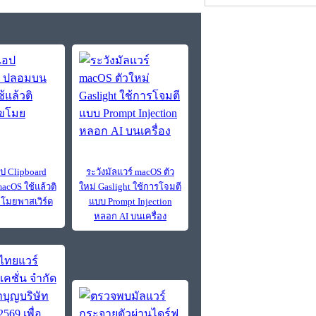
อป Clipboard
ระวังมัลแวร์ macOS ตัว
cOS ใช้แล้วติ
ใหม่ Gaslight ใช้การโจมตี
ขโมยพาสเวิร์ด
แบบ Prompt Injection
หลอก AI บนเครื่อง