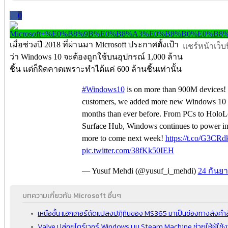
0
เมื่อช่วงปี 2018 ที่ผ่านมา Microsoft ประกาศตั้งเป้า
แชร์หน้าเว็บนี
ว่า Windows 10 จะต้องถูกใช้บนอุปกรณ์ 1,000 ล้าน
ชิ้น แต่ก็ผิดคาดเพราะทำได้แค่ 600 ล้านชิ้นเท่านั้น
#Windows10
is on more than 900M devices! 
customers, we added more new Windows 10 de
months than ever before. From PCs to HoloL
Surface Hub, Windows continues to power 
more to come next week!
https://t.co/G3CR
pic.twitter.com/38fKk50IEH
— Yusuf Mehdi (@yusuf_i_mehdi)
24 กันย
บทความเกี่ยวกับ Microsoft อื่นๆ
เหนือชั้น แฮกเกอร์ดัดแปลงปฏิทินของ MS365 มาเป็นช่องทางส่งคำสั่
Valve ปล่อยไดร์เวอร์ Windows บน Steam Machine ช่วยให้ผู้ใช้งา