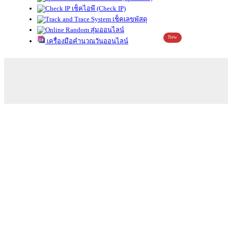
เช็คไอพี (Check IP)
เช็คเลขพัสดุ
สุ่มออนไลน์
New
เครื่องมือคำนวณวันออนไลน์