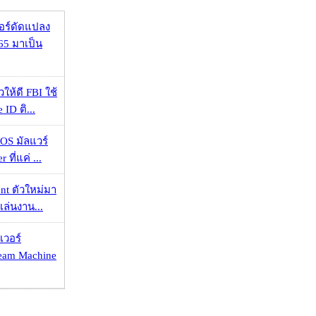
กอร์ดัดแปลง
65 มาเป็น
ให้ดี FBI ใช้
ID ติ...
OS มัลแวร์
 ที่แค่ ...
nt ตัวใหม่มา
เล่นงาน...
เวอร์
eam Machine