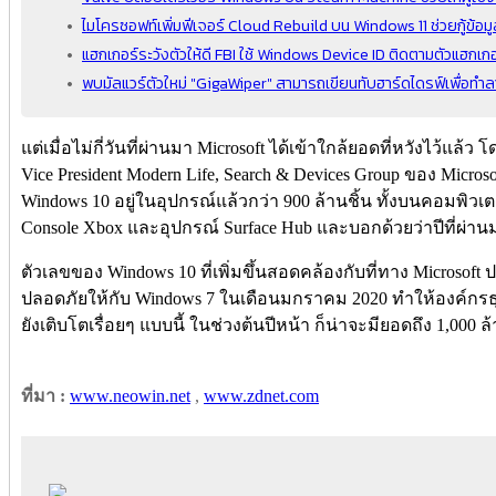
ไมโครซอฟท์เพิ่มฟีเจอร์ Cloud Rebuild บน Windows 11 ช่วยกู้ข้อม
แฮกเกอร์ระวังตัวให้ดี FBI ใช้ Windows Device ID ติดตามตัวแฮกเกอ
พบมัลแวร์ตัวใหม่ "GigaWiper" สามารถเขียนทับฮาร์ดไดรฟ์เพื่อทำลา
แต่เมื่อไม่กี่วันที่ผ่านมา Microsoft ได้เข้าใกล้ยอดที่หวังไว้แล
Vice President Modern Life, Search & Devices Group ของ Micro
Windows 10 อยู่ในอุปกรณ์แล้วกว่า 900 ล้านชิ้น​​​​​​ ทั้งบนคอมพิวเ
Console Xbox และอุปกรณ์ Surface Hub และบอกด้วยว่าปีที่ผ่านมา
ตัวเลขของ Windows 10 ที่เพิ่มขึ้นสอดคล้องกับที่ทาง Microso
ปลอดภัยให้กับ Windows 7 ในเดือนมกราคม 2020 ทำให้องค์กรธุ
ยังเติบโตเรื่อยๆ แบบนี้ ในช่วงต้นปีหน้า ก็น่าจะมียอดถึง 1,000 ล้
ที่มา :
www.neowin.net
,
www.zdnet.com