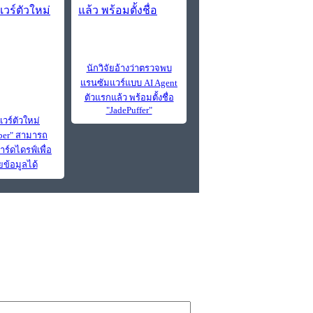
นักวิจัยอ้างว่าตรวจพบ
แรนซัมแวร์แบบ AI Agent
ตัวแรกแล้ว พร้อมตั้งชื่อ
"JadePuffer"
วร์ตัวใหม่
per" สามารถ
าร์ดไดรฟ์เพื่อ
ข้อมูลได้