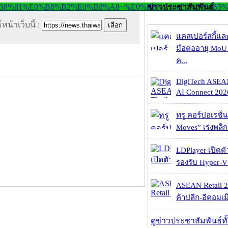
ข่าวประชาสัมพันธ์
หน้าเว็บนี้ :
แคสเปอร์สกี้แล
มือต่ออายุ MoU 
ค...
DigiTech ASEA
AI Connect 2026
ทรู คอร์ปอเรชั่น
Moves” เร่งพลิกโ
LDPlayer เปิดตั
รองรับ Hyper-V
ASEAN Retail 2
ค้าปลีก-อีคอมเมิ
ดูข่าวประชาสัมพันธ์ท