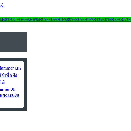
ร์
ammer บน
่อฝังแรนซัม