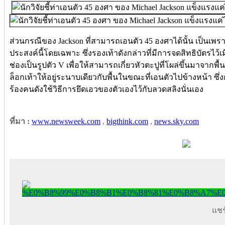
ส่วนกรณีของ Jackson ที่สามารถเอนตัว 45 องศาได้นั้น เป็นเพรา
ประสงค์นี้โดยเฉพาะ ซึ่งรองเท้าดังกล่าวที่มีการจดสิทธิบัตรไว้
ช่องเป็นรูปตัว V เพื่อให้สามารถเกี่ยวหัวตะปูที่โผล่ขึ้นมาจากพื้น
ล็อกเท้าให้อยู่ระนาบเดียวกับพื้นในขณะที่เอนตัวไปข้างหน้า ซึ่ง
ร้องคนดังใช้วิธีการยึดเอวของตัวเองไว้กับลวดสลิงนั่นเอง
ที่มา :
www.newsweek.com
,
bigthink.com
,
news.sky.com
แชร์