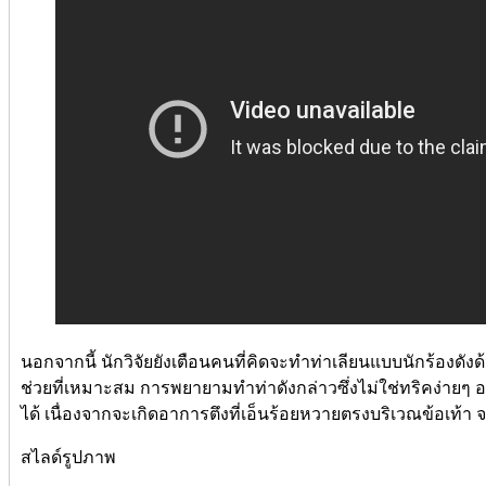
นอกจากนี้ นักวิจัยยังเตือนคนที่คิดจะทำท่าเลียนแบบนักร้องดังด
ช่วยที่เหมาะสม การพยายามทำท่าดังกล่าวซึ่งไม่ใช่ทริคง่ายๆ อ
ได้ เนื่องจากจะเกิดอาการตึงที่เอ็นร้อยหวายตรงบริเวณข้อเท้า จน
สไลด์รูปภาพ