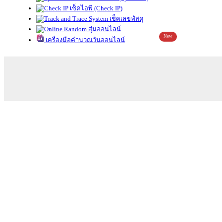
เช็คไอพี (Check IP)
เช็คเลขพัสดุ
สุ่มออนไลน์
New
เครื่องมือคำนวณวันออนไลน์