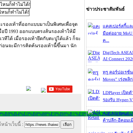
ข่าวประชาสัมพันธ์
ะรองเท้าที่ออกแบบมาเป็นพิเศษเพื่อจุด
แคสเปอร์สกี้แล
เมื่อปี 1993 ออกแบบตรงส้นรองเท้าให้มี
มือต่ออายุ MoU 
เวทีได้ เมื่อรองเท้ายึดกับตะปูได้แล้ว ก็จะ
ค...
ก่อนจะมีการคิดค้นรองเท้านี้ขึ้นมา นัก
DigiTech ASEA
AI Connect 2026
ทรู คอร์ปอเรชั่น
Moves” เร่งพลิกโ
LDPlayer เปิดตั
รองรับ Hyper-V
ASEAN Retail 2
ค้าปลีก-อีคอมเมิ
หน้าเว็บนี้ :