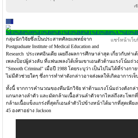
เข
0
กลุ่มนักวิจัยซึ่งเป็นประสาทศัลยแพทย์จาก
แชร์หน้าเว็บนี
Postgraduate Institute of Medical Education and
Research ประเทศอินเดีย เผยถึงผลการศึกษาล่าสุด เกี่ยวกับท่าเต้
เพลงป็อปผู้ล่วงลับ ที่แฟนเพลงได้เห็นเขาเอนตัวต้านแรงโน้มถ่วง
"Smooth Criminal" เมื่อปี 1988 โดยระบุว่า เป็นไปไม่ได้ที่ร่าง
ไม่มีตัวช่วยใดๆ ซึ่งการทำท่าดังกล่าวอาจส่งผลให้เกิดอาการเจ็
ทั้งนี้ จากการคำนวณของทีมนักวิจัย ท่าต้านแรงโน้มถ่วงดังกล่าว
แกนกลางลำตัว และมัดกล้ามเนื้อส่วนลำตัวจากไหล่ถึงสะโพกที่แ
กล้ามเนื้อแข็งแกร่งที่สุดก็เอนลำตัวไปข้างหน้าได้มากที่สุดเพียง
45 องศาอย่าง Jackson