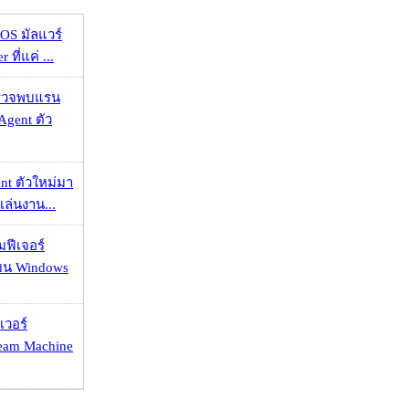
OS มัลแวร์
 ที่แค่ ...
าตรวจพบแรน
Agent ตัว
nt ตัวใหม่มา
เล่นงาน...
มฟีเจอร์
 บน Windows
เวอร์
eam Machine