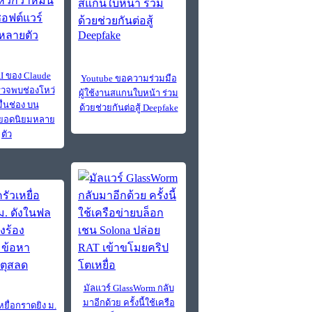
AI ของ Claude
Youtube ขอความร่วมมือ
วจพบช่องโหว่
ผู้ใช้งานสแกนใบหน้า ร่วม
ื่นช่อง บน
ด้วยช่วยกันต่อสู้ Deepfake
์ยอดนิยมหลาย
ตัว
มัลแวร์ GlassWorm กลับ
มาอีกด้วย ครั้งนี้ใช้เครือ
ยื่อกราดยิง ม.