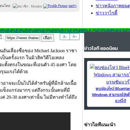
ข่าวหนังภาพยนต
ียนโดย :
นอร่า
ข่าววาไรตี้
-
A
A
+
้ :
ข่าวไอที ยอดนิยม
นอันเลื่องชื่อของ Michael Jackson ราชา
เป็นครั้งแรก ในมิวสิควิดีโอเพลง
กายจะตั้งตรงในขณะที่เอนตัว 45 องศา โดย
บรุนแรงได้ด้วย
อาจจะเป็นไปได้สำหรับผู้ที่มีกล้ามเนื้อ
พบช่องโหว่ BlueH
ข็งแกร่งมากๆ แต่ถึงกระนั้นคนที่มี
Windows สามารถใช้เพื
แค่ 20-30 องศาเท่านั้น ไม่มีทางทำได้ถึง
แวร์ได้
ข่าวไอทีแนะนำ