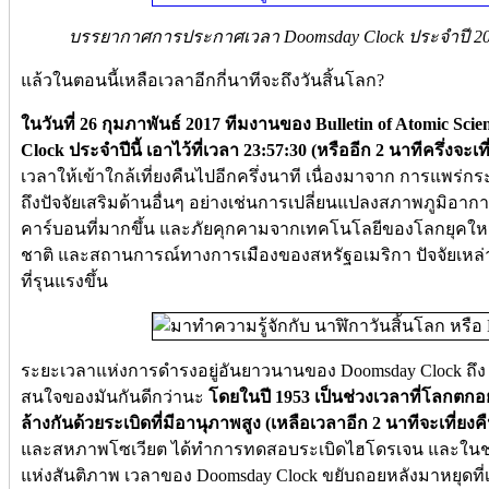
บรรยากาศการประกาศเวลา Doomsday Clock ประจำปี 2017 ข
แล้วในตอนนี้เหลือเวลาอีกกี่นาทีจะถึงวันสิ้นโลก?
ในวันที่ 26 กุมภาพันธ์ 2017 ทีมงานของ Bulletin of Atomic Sc
Clock ประจำปีนี้ เอาไว้ที่เวลา 23:57:30 (หรืออีก 2 นาทีครึ่งจะเที
เวลาให้เข้าใกล้เที่ยงคืนไปอีกครึ่งนาที เนื่องมาจาก การแพร่
ถึงปัจจัยเสริมด้านอื่นๆ อย่างเช่นการเปลี่ยนแปลงสภาพภูมิ
คาร์บอนที่มากขึ้น และภัยคุกคามจากเทคโนโลยีของโลกยุคใหม
ชาติ และสถานการณ์ทางการเมืองของสหรัฐอเมริกา ปัจจัยเหล่าน
ที่รุนแรงขึ้น
ระยะเวลาแห่งการดำรงอยู่อันยาวนานของ Doomsday Clock ถึง 70
สนใจของมันกันดีกว่านะ
โดยในปี 1953 เป็นช่วงเวลาที่โลกตกอย
ล้างกันด้วยระเบิดที่มีอานุภาพสูง (เหลือเวลาอีก 2 นาทีจะเที่ยงค
และสหภาพโซเวียต ได้ทำการทดสอบระเบิดไฮโดรเจน และในช่วงปี 
แห่งสันติภาพ เวลาของ Doomsday Clock ขยับถอยหลังมาหยุดที่เวล