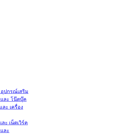
 อุปกรณ์เสริม
และ โน๊ตบุ๊ค
และ เครื่อง
และ เน็ตเวิร์ค
 และ