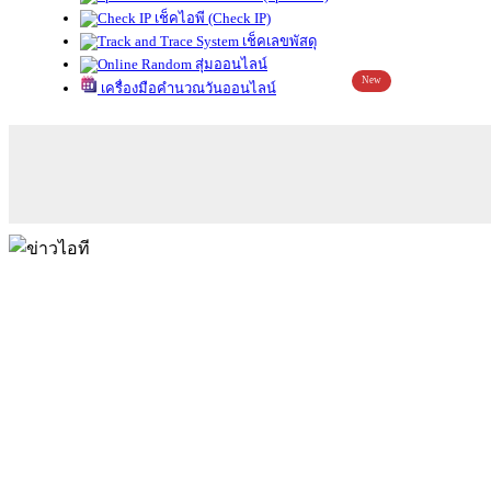
เช็คไอพี (Check IP)
เช็คเลขพัสดุ
สุ่มออนไลน์
New
เครื่องมือคำนวณวันออนไลน์