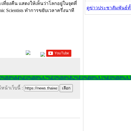
เที่ยงคืน แสดงให้เห็นว่าโลกอยู่ในจุดที่
ดูข่าวประชาสัมพันธ์ท
omic Scientists ทำการขยับเวลาครึ่งนาที
หน้าเว็บนี้ :