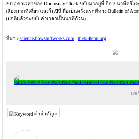
2017 ค่าเวลาของ Doomsday Clock ขยับมาอยู่ที่ อีก 2 นาทีครึ่งจะ
เสี่ยงมากทีเดียว และในปีนี้ ถือเป็นครั้งแรกที่ทาง Bulletin of At
(ปกติแล้วจะขยับค่าเวลาเป็นนาทีถ้วน)
ที่มา :
science.howstuffworks.com
,
thebulletin.org
แชร์
คำสำคัญ »