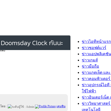
ือ Doomsday Clock กันนะ
ข่าวไอทีหน้าแรก
ข่าวซอฟต์แวร์
ข่าวแอปพลิเคชัน
ข่าวเกมส์
ข่าวมือถือ
ข่าวแกดเจ็ต และ
ข่าวคอมพิวเตอร์ 
ข่าวอุปกรณ์ไอที 
ใช้ไฟฟ้า
ข่าวอินเตอร์เน็ต 
ข่าววิทยาศาสตร์
นโดย :
เคนชิน
เทคโนโลยี