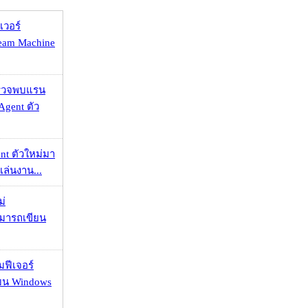
เวอร์
eam Machine
าตรวจพบแรน
Agent ตัว
nt ตัวใหม่มา
เล่นงาน...
ม่
ามารถเขียน
มฟีเจอร์
 บน Windows