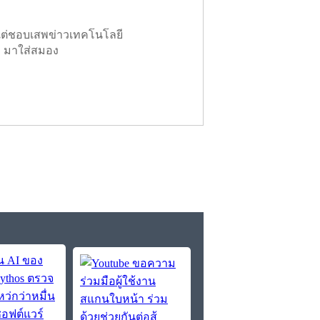
 แต่ชอบเสพข่าวเทคโนโลยี
ๆ มาใส่สมอง