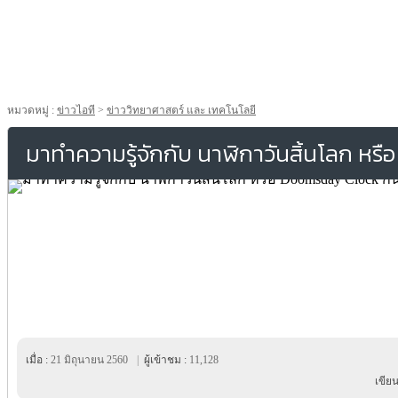
หมวดหมู่ :
ข่าวไอที
>
ข่าววิทยาศาสตร์ และ เทคโนโลยี
มาทำความรู้จักกับ นาฬิกาวันสิ้นโลก หร
เมื่อ :
21 มิถุนายน 2560
|
ผู้เข้าชม :
11,128
เขีย