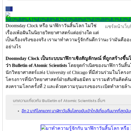
0
Doomsday Clock หรือ นาฬิกาวันสิ้นโลก ไม่ใช่
แชร์หน้าเว็บนี
เรื่องเพ้อฝันในนิยายวิทยาศาสตร์แต่อย่างใด แต่
เป็นเรื่องจริงของจริง เรามาทำความรู้จักกันดีกว่านะว่ามัน
อย่างไร
Doomsday Clock เป็นระบบนาฬิกาเชิงสัญลักษณ์ ที่ถูกสร้างขึ้น
ว่า Bulletin of Atomic Scientists
โดยจุดกำเนิดของนาฬิกาวันสิ้นโลก
นักวิทยาศาสตร์แห่ง University of Chicago ที่มีส่วนร่วมในโครงก
โครงการที่นักวิทยาศาสตร์ฝ่ายสัมพันธมิตร มารวมตัวกันคิดค้นร
สงครามโลกครั้งที่ 2 และด้วยความรุนแรงของระเบิดทำลายล้าง ท
บทความเกี่ยวกับ Bulletin of Atomic Scientists อื่นๆ
อีก 2 นาทีโลกแตก! นาฬิกาวันสิ้นโลกขยับเข้าใกล้เที่ยงคืนมากที่สุ