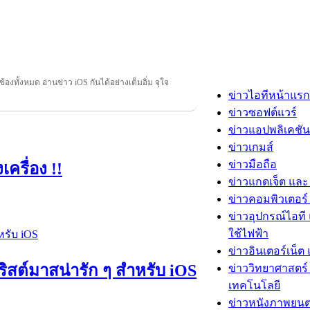
วข้องทั้งหมด อ่านข่าว iOS กันได้อย่างเต็มอิ่ม จุใจ
ข่าวไอทีหน้าแรก
ข่าวซอฟต์แวร์
ข่าวแอปพลิเคชัน
ข่าวเกมส์
ข่าวมือถือ
ครื่อง !!
ข่าวแกดเจ็ต และ
ข่าวคอมพิวเตอร์ 
ข่าวอุปกรณ์ไอที 
ใช้ไฟฟ้า
ข่าวอินเตอร์เน็ต 
ิสต์มาสน่ารัก ๆ สำหรับ iOS
ข่าววิทยาศาสตร์
เทคโนโลยี
ข่าวหนังภาพยนต