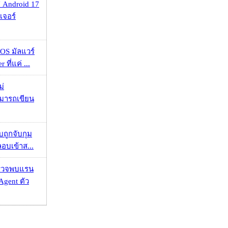
 Android 17
เจอร์
OS มัลแวร์
 ที่แค่ ...
ม่
ามารถเขียน
วบถูกจับกุม
ลอบเข้าส...
าตรวจพบแรน
Agent ตัว