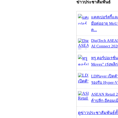
ข่าวประชาสัมพันธ์
แคสเปอร์สกี้แล
มือต่ออายุ MoU 
ค...
DigiTech ASEA
AI Connect 2026
ทรู คอร์ปอเรชั่น
Moves” เร่งพลิกโ
LDPlayer เปิดตั
รองรับ Hyper-V
ASEAN Retail 2
ค้าปลีก-อีคอมเมิ
ดูข่าวประชาสัมพันธ์ท