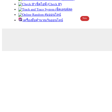
เช็คไอพี (Check IP)
เช็คเลขพัสดุ
สุ่มออนไลน์
New
เครื่องมือคำนวณวันออนไลน์