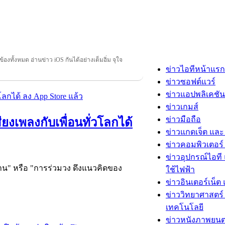
วข้องทั้งหมด อ่านข่าว iOS กันได้อย่างเต็มอิ่ม จุใจ
ข่าวไอทีหน้าแรก
ข่าวซอฟต์แวร์
ข่าวแอปพลิเคชัน
ข่าวเกมส์
ข่าวมือถือ
ียงเพลงกับเพื่อนทั่วโลกได้
ข่าวแกดเจ็ต และ
ข่าวคอมพิวเตอร์ 
ข่าวอุปกรณ์ไอที 
มงาน" หรือ "การร่วมวง ดึงแนวคิดของ
ใช้ไฟฟ้า
ข่าวอินเตอร์เน็ต 
ข่าววิทยาศาสตร์
เทคโนโลยี
ข่าวหนังภาพยนต