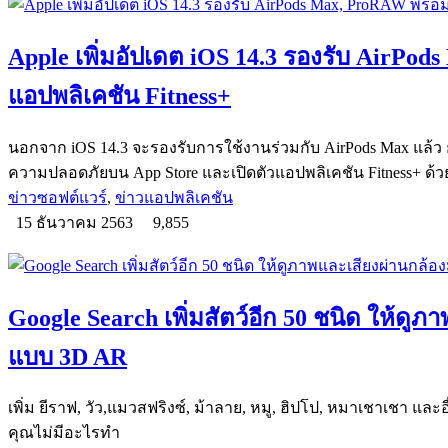
Apple เพิ่มอัปเดต iOS 14.3 รองรับ AirPod
แอปพลิเคชัน Fitness+
นอกจาก iOS 14.3 จะรองรับการใช้งานร่วมกับ AirPods Max แล้ว
ความปลอดภัยบน App Store และเปิดตัวแอปพลิเคชัน Fitness+ ด้ว
ข่าวซอฟต์แวร์
,
ข่าวแอปพลิเคชัน
15 ธันวาคม 2563
9,855
Google Search เพิ่มสัตว์อีก 50 ชนิด ให้ดูภ
แบบ 3D AR
เพิ่ม ยีราฟ, วัว,แมวสฟริงซ์, ม้าลาย, หมู, ฮิปโป, หมาเชาเชา และอ
คุณไม่มีอะไรทำ