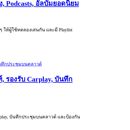
ง, Podcasts, อัลบัมยอดนิยม
ๆ ให้ผู้ใช้ทดลองเล่นกัน และมี Playlist
, รองรับ Carplay, บันทึก
arplay, บันทึกประชุมบนคลาวด์ และป้องกัน