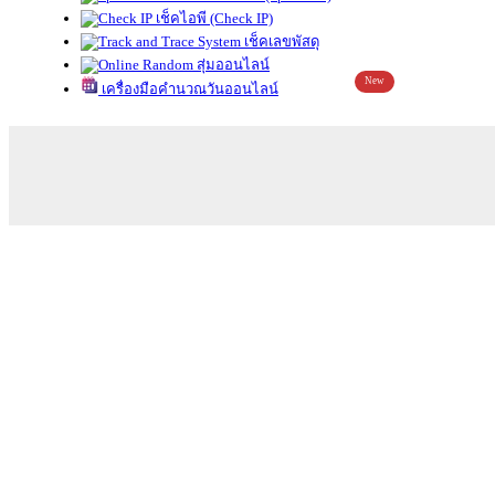
เช็คไอพี (Check IP)
เช็คเลขพัสดุ
สุ่มออนไลน์
New
เครื่องมือคำนวณวันออนไลน์