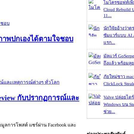
ไมโครซอฟท์เพิ่
Cloud Rebuild
11...
นักวิจัยอ้างว่
ซัมแวร์แบบ AI 
มใส่ภาพปกเองได้ตามใจชอบ
แรก...
มัลแวร์ GoSerpe
ถึงแล้ว พร้อมลุย
ภัยใหม่ชาว mac
ClickLock Stealer
n Review กับปรากฏการณ์และ
Valve ปล่อยไดร์
Windows บน St
ช่วย...
้อมูลการโพสต์ แชร์ผ่าน Facebook และ