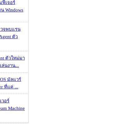
มฟีเจอร์
 บน Windows
าตรวจพบแรน
Agent ตัว
nt ตัวใหม่มา
เล่นงาน...
OS มัลแวร์
 ที่แค่ ...
เวอร์
eam Machine