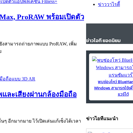
ข่าววาไรตี้
s Max, ProRAW พร้อมเปิดตัว
ข่าวไอที ยอดนิยม
 ยังสามารถถ่ายภาพแบบ ProRAW, เพิ่ม
ย
พบช่องโหว่ BlueH
Windows สามารถใช้เพื
าพและเสียงผ่านกล้องมือถือ
แวร์ได้
ข่าวไอทีแนะนำ
ื่นๆ อีกมากมาย ไว้เปิดเล่นแก้เซ็งได้เวลา