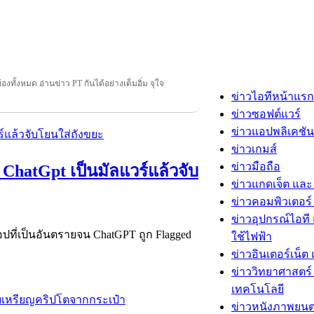
ข้องทั้งหมด อ่านข่าว PT กันได้อย่างเต็มอิ่ม จุใจ
ข่าวไอทีหน้าแรก
ข่าวซอฟต์แวร์
ข่าวแอปพลิเคชัน
ข่าวเกมส์
ข่าวมือถือ
ChatGpt เป็นมัลแวร์แล้วจับ
ข่าวแกดเจ็ต และ
ข่าวคอมพิวเตอร์ 
ข่าวอุปกรณ์ไอที 
อปที่เป็นอันตรายจน ChatGPT ถูก Flagged
ใช้ไฟฟ้า
ข่าวอินเตอร์เน็ต 
ข่าววิทยาศาสตร์
เทคโนโลยี
ข่าวหนังภาพยนต