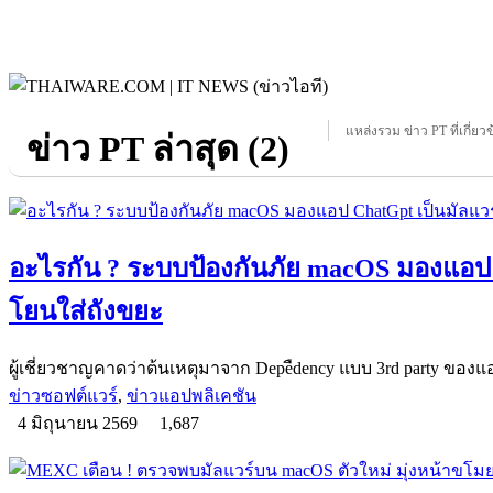
แหล่งรวม ข่าว PT ที่เกี่ยว
ข่าว PT ล่าสุด (2)
อะไรกัน ? ระบบป้องกันภัย macOS มองแอป 
โยนใส่ถังขยะ
ผู้เชี่ยวชาญคาดว่าต้นเหตุมาจาก Depeืdency แบบ 3rd party ของแ
ข่าวซอฟต์แวร์
,
ข่าวแอปพลิเคชัน
4 มิถุนายน 2569
1,687