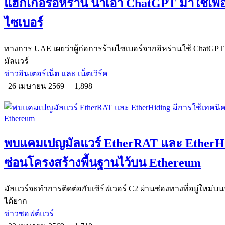
แฮกเกอร์อิหร่าน นำเอา ChatGPT มาใช้เพื
ไซเบอร์
ทางการ UAE เผยว่าผู้ก่อการร้ายไซเบอร์จากอิหร่านใช้ ChatGPT ช
มัลแวร์
ข่าวอินเตอร์เน็ต และ เน็ตเวิร์ค
26 เมษายน 2569
1,898
พบแคมเปญมัลแวร์ EtherRAT และ EtherHid
ซ่อนโครงสร้างพื้นฐานไว้บน Ethereum
มัลแวร์จะทำการติดต่อกับเซิร์ฟเวอร์ C2 ผ่านช่องทางที่อยู่ใหม
ได้ยาก
ข่าวซอฟต์แวร์