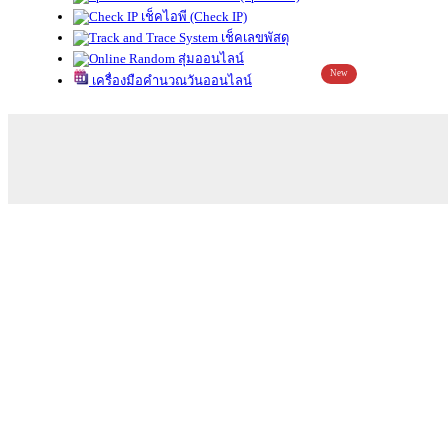
เช็คไอพี (Check IP)
เช็คเลขพัสดุ
สุ่มออนไลน์
New
เครื่องมือคำนวณวันออนไลน์