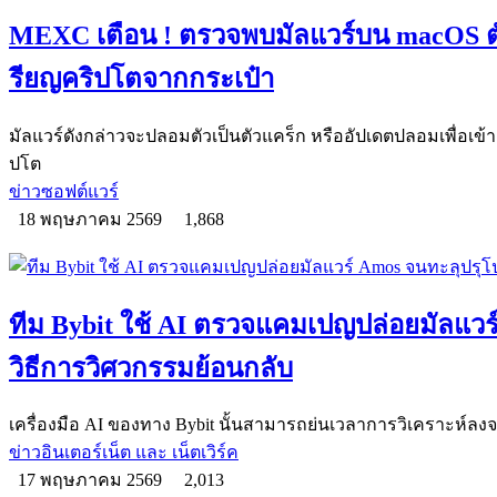
MEXC เตือน ! ตรวจพบมัลแวร์บน macOS ตั
รียญคริปโตจากกระเป๋า
มัลแวร์ดังกล่าวจะปลอมตัวเป็นตัวแคร็ก หรืออัปเดตปลอมเพื่อเข้า
ปโต
ข่าวซอฟต์แวร์
18 พฤษภาคม 2569
1,868
ทีม Bybit ใช้ AI ตรวจแคมเปญปล่อยมัลแวร์
วิธีการวิศวกรรมย้อนกลับ
เครื่องมือ AI ของทาง Bybit นั้นสามารถย่นเวลาการวิเคราะห์ลงจา
ข่าวอินเตอร์เน็ต และ เน็ตเวิร์ค
17 พฤษภาคม 2569
2,013