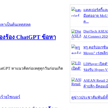
แคสเปอร์สกี้แล
มือต่ออายุ MoU 
ค...
DigiTech ASEA
ฟ้องร้อง ChatGPT ข้อหา
AI Connect 2026
ทรู คอร์ปอเรชั่น
Moves” เร่งพลิกโ
LDPlayer เปิดตั
ChatGPT หาแนวคิดก่อเหตุทุกวันก่อนเกิด
รองรับ Hyper-V
ASEAN Retail 2
ค้าปลีก-อีคอมเมิ
ดูข่าวประชาสัมพันธ์ท