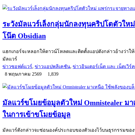
ระวังมัลแวร์เล็งกลุ่มนักลงทุนคริปโตตัวใ
โน๊ต Obsidian
แฮกเกอร์จะหลอกให้ดาวน์โหลดและติดตั้งแอปดังกล่าวอ้างว่าให้เข้า
มัลแวร์
ข่าวซอฟต์แวร์
,
ข่าวแอปพลิเคชัน
,
ข่าวอินเตอร์เน็ต และ เน็ตเวิร์ค
8 พฤษภาคม 2569
1,839
มัลแวร์ขโมยข้อมูลตัวใหม่ Omnistealer มา
ในการเข้าขโมยข้อมูล
มัลแวร์ดังกล่าวจะซ่อนองค์ประกอบของตัวเองไว้บนธุรกรรมของ