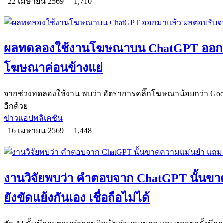
22 เมษายน 2569
1,710
ผลทดลองใช้งานโฆษณาบน ChatGPT ออกมาแ
โฆษณาค่อนข้างแย่
จากช่วงทดลองใช้งาน พบว่า อัตราการคลิ๊กโฆษณาน้อยกว่า Google 
อีกด้วย
ข่าวแอปพลิเคชัน
16 เมษายน 2569
1,448
งานวิจัยพบว่า คำตอบจาก ChatGPT นั้น
ยังขัดแย้งกันเอง เชื่อถือไม่ได้