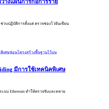
่อวางแผนการก่อการร้าย
่วบปฏิบัติการตั้งแต่ ตรวจช่องโว่ยันเขียน
ing มีการใช้เทคนิคพิเศษ
่บนระบบ Ethereum ทำให้ตรวจจับและทลาย