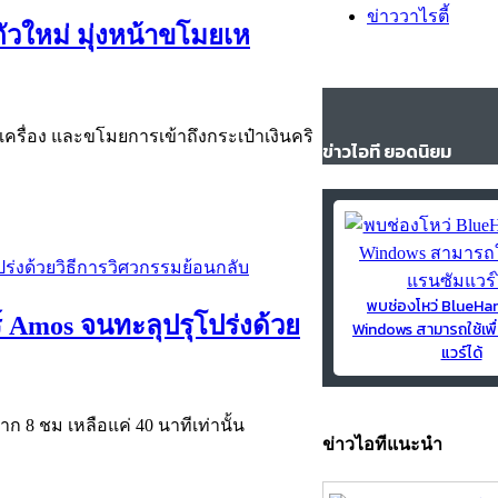
ข่าววาไรตี้
วใหม่ มุ่งหน้าขโมยเห
เครื่อง และขโมยการเข้าถึงกระเป๋าเงินคริ
ข่าวไอที ยอดนิยม
พบช่องโหว่ BlueH
 Amos จนทะลุปรุโปร่งด้วย
Windows สามารถใช้เพื
แวร์ได้
ก 8 ชม เหลือแค่ 40 นาทีเท่านั้น
ข่าวไอทีแนะนำ