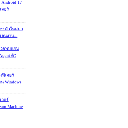
 Android 17
เจอร์
nt ตัวใหม่มา
เล่นงาน...
าตรวจพบแรน
Agent ตัว
มฟีเจอร์
 บน Windows
เวอร์
eam Machine