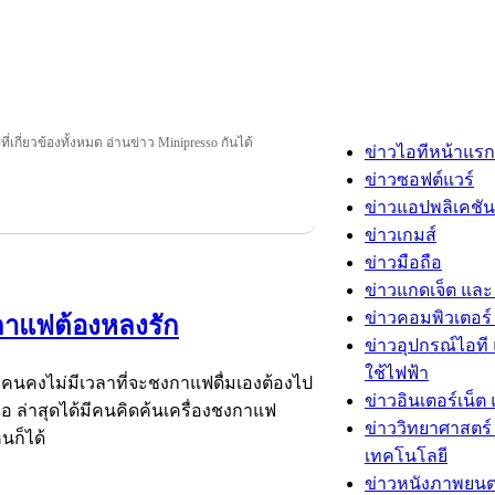
ี่เกี่ยวข้องทั้งหมด อ่านข่าว Minipresso กันได้
ข่าวไอทีหน้าแรก
ข่าวซอฟต์แวร์
ข่าวแอปพลิเคชัน
ข่าวเกมส์
ข่าวมือถือ
ข่าวแกดเจ็ต และ
ข่าวคอมพิวเตอร์ 
กาแฟต้องหลงรัก
ข่าวอุปกรณ์ไอที 
ใช้ไฟฟ้า
คนคงไม่มีเวลาที่จะชงกาแฟดื่มเองต้องไป
ข่าวอินเตอร์เน็ต 
มือ ล่าสุดได้มีคนคิดค้นเครื่องชงกาแฟ
ข่าววิทยาศาสตร์
นก็ได้
เทคโนโลยี
ข่าวหนังภาพยนต