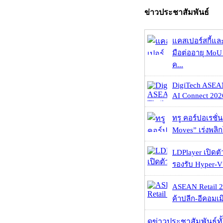
ข่าวประชาสัมพันธ์
แคสเปอร์สกี้แล
มือต่ออายุ MoU 
ค...
DigiTech ASEA
AI Connect 2026
ทรู คอร์ปอเรชั่น
Moves” เร่งพลิกโ
LDPlayer เปิดตั
รองรับ Hyper-V
ASEAN Retail 2
ค้าปลีก-อีคอมเมิ
ดูข่าวประชาสัมพันธ์ท