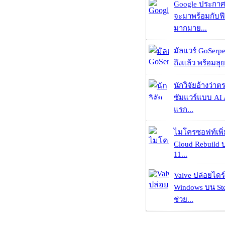
Google ประกาศ
จะมาพร้อมกับฟี
มากมาย...
มัลแวร์ GoSerpe
ถึงแล้ว พร้อมลุย
นักวิจัยอ้างว่
ซัมแวร์แบบ AI 
แรก...
ไมโครซอฟท์เพิ่
Cloud Rebuild
11...
Valve ปล่อยไดร์
Windows บน St
ช่วย...