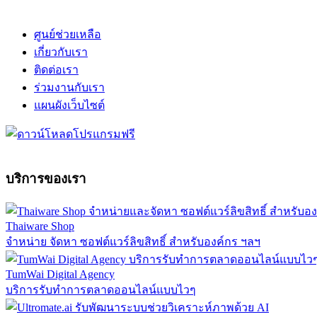
ศูนย์ช่วยเหลือ
เกี่ยวกับเรา
ติดต่อเรา
ร่วมงานกับเรา
แผนผังเว็บไซต์
บริการของเรา
Thaiware Shop
จำหน่าย จัดหา ซอฟต์แวร์ลิขสิทธิ์ สำหรับองค์กร ฯลฯ
TumWai Digital Agency
บริการรับทำการตลาดออนไลน์แบบไวๆ