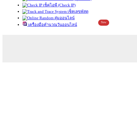
เช็คไอพี (Check IP)
เช็คเลขพัสดุ
สุ่มออนไลน์
New
เครื่องมือคำนวณวันออนไลน์