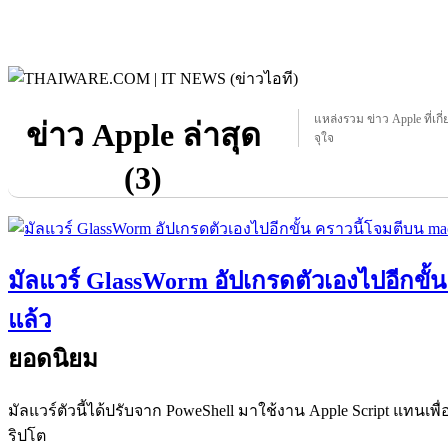
แหล่งรวม ข่าว Apple ที่เกี
ข่าว Apple ล่าสุด
จุใจ
(3)
มัลแวร์ GlassWorm อัปเกรดตัวเองไปอีกขั้
แล้ว
ยอดนิยม
มัลแวร์ตัวนี้ได้ปรับจาก PoweShell มาใช้งาน Apple Script แทนเ
ริปโต