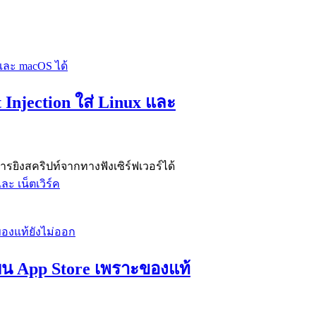
Injection ใส่ Linux และ
การยิงสคริปท์จากทางฟังเซิร์ฟเวอร์ได้
ละ เน็ตเวิร์ค
มบน App Store เพราะของแท้