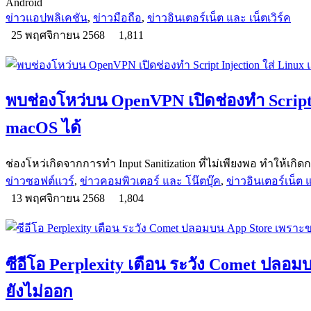
Android
ข่าวแอปพลิเคชัน
,
ข่าวมือถือ
,
ข่าวอินเตอร์เน็ต และ เน็ตเวิร์ค
25 พฤศจิกายน 2568
1,811
พบช่องโหว่บน OpenVPN เปิดช่องทำ Script 
macOS ได้
ช่องโหว่เกิดจากการทำ Input Sanitization ที่ไม่เพียงพอ ทำให้เกิด
ข่าวซอฟต์แวร์
,
ข่าวคอมพิวเตอร์ และ โน๊ตบุ๊ค
,
ข่าวอินเตอร์เน็ต แ
13 พฤศจิกายน 2568
1,804
ซีอีโอ Perplexity เตือน ระวัง Comet ปลอ
ยังไม่ออก