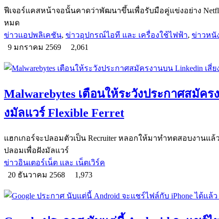
ฟีเจอร์แคสหน้าจอนั้นคาดว่าพัฒนาขึ้นเพื่อรับมือคู่แข่งอย่าง Netfl
หมด
ข่าวแอปพลิเคชัน
,
ข่าวอุปกรณ์ไอที และ เครื่องใช้ไฟฟ้า
,
ข่าวหน
9 มกราคม 2569
2,061
Malwarebytes เตือนให้ระวังประกาศสมัครงา
งมัลแวร์ Flexible Ferret
แฮกเกอร์จะปลอมตัวเป็น Recruiter หลอกให้มาทำทดสอบงานแล้
ปลอมเพื่อฝังมัลแวร์
ข่าวอินเตอร์เน็ต และ เน็ตเวิร์ค
20 ธันวาคม 2568
1,973