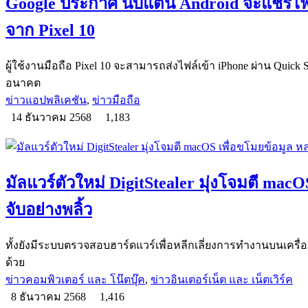
Google ประกาศ นับแต่นี้ Android จะแชร์ไฟล์
จาก Pixel 10
ผู้ใช้งานมือถือ Pixel 10 จะสามารถส่งไฟล์เข้า iPhone ผ่าน Quick 
อนาคต
ข่าวแอปพลิเคชัน
,
ข่าวมือถือ
14 ธันวาคม 2568
1,183
มัลแวร์ตัวใหม่ DigitStealer มุ่งโจมตี ma
จับอย่างพลิ้ว
ทั้งยังมีระบบตรวจสอบฮาร์ดแวร์เพื่อหลีกเลี่ยงการทำงานบนเครื่อง
ด้วย
ข่าวคอมพิวเตอร์ และ โน๊ตบุ๊ค
,
ข่าวอินเตอร์เน็ต และ เน็ตเวิร์ค
8 ธันวาคม 2568
1,416