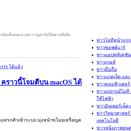
่ยวข้องทั้งหมด อ่านข่าว Apple กันได้อย่างเต็มอิ่ม
ข่าวไอทีหน้าแรก
ข่าวซอฟต์แวร์
ข่าวแอปพลิเคชัน
ข่าวเกมส์
ข่าวมือถือ
ข่าวแกดเจ็ต และ
น คราวนี้โจมตีบน macOS ได้
ข่าวคอมพิวเตอร์ 
ข่าวอุปกรณ์ไอที 
ใช้ไฟฟ้า
ข่าวอินเตอร์เน็ต 
ข่าววิทยาศาสตร์
พื่อแทรกตัวเข้าระบบ มุ่งหน้าขโมยเหรียญค
เทคโนโลยี
ข่าวหนังภาพยนต