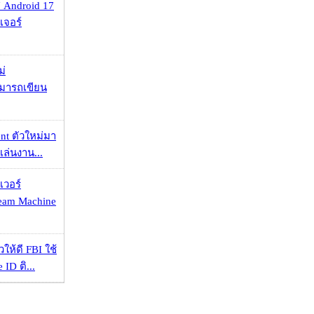
 Android 17
เจอร์
ม่
ามารถเขียน
nt ตัวใหม่มา
เล่นงาน...
เวอร์
eam Machine
ให้ดี FBI ใช้
ID ติ...