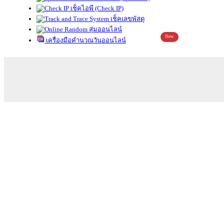
เช็คไอพี (Check IP)
เช็คเลขพัสดุ
สุ่มออนไลน์
New
เครื่องมือคำนวณวันออนไลน์