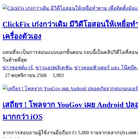
ClickFix เก่งกว่าเดิม มีวิดีโอสอนให้เหยื่อท
เครื่องตัวเอง
แทนที่จะเป็นการสอนแบบบอกขั้นตอน รอบนี้เป็นคลิปวิดีโอที่สอ
ในท้ายที่สุด
ข่าวซอฟต์แวร์
,
ข่าวแอปพลิเคชัน
,
ข่าวคอมพิวเตอร์ และ โน๊ตบุ๊ค
27 พฤศจิกายน 2568
1,983
เสถียร ! โพลจาก YouGov เผย Android ป
มากกว่า iOS
จากการสอบถามผู้ใช้งานมือถือกว่า 5,000 รายจากหลากประเทศ ผ