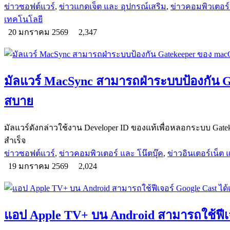
ข่าวซอฟต์แวร์
,
ข่าวแกดเจ็ต และ อุปกรณ์เสริม
,
ข่าวคอมพิวเตอร์ 
เทคโนโลยี
20 มกราคม 2569
2,347
มัลแวร์ MacSync สามารถฝ่าระบบป้องกัน 
สบาย
มัลแวร์ดังกล่าวใช้งาน Developer ID ของแท้เพื่อหลอกระบบ Gate
สำเร็จ
ข่าวซอฟต์แวร์
,
ข่าวคอมพิวเตอร์ และ โน๊ตบุ๊ค
,
ข่าวอินเตอร์เน็ต แ
19 มกราคม 2569
2,024
แอป Apple TV+ บน Android สามารถใช้ฟีเจอ