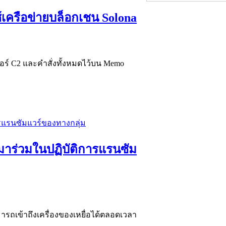
ช้เครือข่ายบล็อกเชน Solona
วอร์ C2 และคำสั่งทั้งหมดไว้บน Memo
I มาร่วมในปฏิบัติการแรนซัม
ามารถเข้าถึงเครื่องของเหยื่อได้ตลอดเวลา