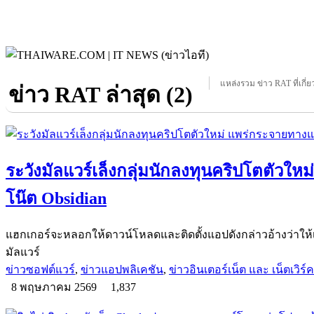
แหล่งรวม ข่าว RAT ที่เกี่ย
ข่าว RAT ล่าสุด (2)
ระวังมัลแวร์เล็งกลุ่มนักลงทุนคริปโตตัวใ
โน๊ต Obsidian
แฮกเกอร์จะหลอกให้ดาวน์โหลดและติดตั้งแอปดังกล่าวอ้างว่าให้เข้า
มัลแวร์
ข่าวซอฟต์แวร์
,
ข่าวแอปพลิเคชัน
,
ข่าวอินเตอร์เน็ต และ เน็ตเวิร์ค
8 พฤษภาคม 2569
1,837