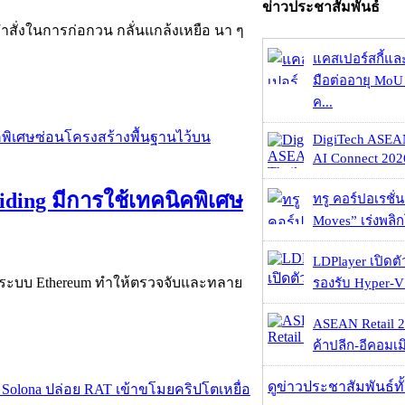
ข่าวประชาสัมพันธ์
ำสั่งในการก่อกวน กลั่นแกล้งเหยือ นา ๆ
แคสเปอร์สกี้แล
มือต่ออายุ MoU 
ค...
DigiTech ASEA
AI Connect 2026
ing มีการใช้เทคนิคพิเศษ
ทรู คอร์ปอเรชั่น
Moves” เร่งพลิกโ
LDPlayer เปิดตั
่บนระบบ Ethereum ทำให้ตรวจจับและทลาย
รองรับ Hyper-V
ASEAN Retail 2
ค้าปลีก-อีคอมเมิ
ดูข่าวประชาสัมพันธ์ท