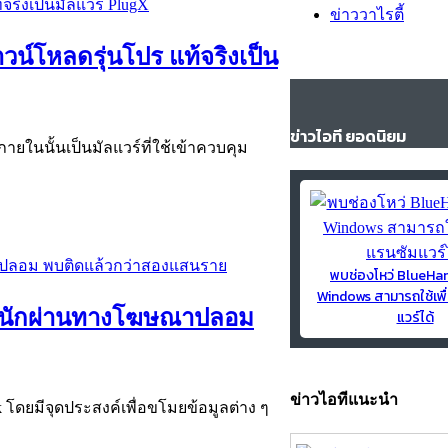
ข่าววาไรตี้
วน์โหลดรุ่นโปร แท้จริงเป็น
ข่าวไอที ยอดนิยม
ายในนั้นเป็นมัลแวร์ที่ใช้เข้าควบคุม
พบช่องโหว่ BlueH
Windows สามารถใช้เพื
ดหนักผ่านทางโฆษณาปลอม
แวร์ได้
ข่าวไอทีแนะนำ
ดยมีจุดประสงค์เพื่อขโมยข้อมูลต่าง ๆ