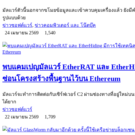
มัลแวร์ตัวนี้นอกจากขโมยข้อมูลและเข้าควบคุมเครื่องแล้ว ยังมีค
รูปแบบด้วย
ข่าวซอฟต์แวร์
,
ข่าวคอมพิวเตอร์ และ โน๊ตบุ๊ค
24 เมษายน 2569
1,540
พบแคมเปญมัลแวร์ EtherRAT และ EtherHid
ซ่อนโครงสร้างพื้นฐานไว้บน Ethereum
มัลแวร์จะทำการติดต่อกับเซิร์ฟเวอร์ C2 ผ่านช่องทางที่อยู่ใหม
ได้ยาก
ข่าวซอฟต์แวร์
22 เมษายน 2569
1,709