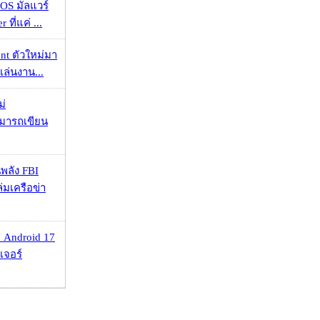
OS มัลแวร์
 ที่แค่ ...
nt ตัวใหม่มา
เล่นงาน...
ม่
ามารถเขียน
พลัง FBI
่มเครือข่า
 Android 17
เจอร์