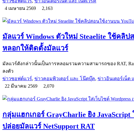
ข่าวซอฟต์แวร์
,
ข่าวอินเตอร์เน็ต และ เน็ตเวิร์ค
4 เมษายน 2569
2,163
มัลแวร์ Windows ตัวใหม่ Steaelite ใช้คล
หลอกให้ติดตั้งมัลแวร์
มัลแวร์ดังกล่าวนั้นเป็นการหลอมรวมความสามารถของ RAT, Ranso
ลงตัว
ข่าวซอฟต์แวร์
,
ข่าวคอมพิวเตอร์ และ โน๊ตบุ๊ค
,
ข่าวอินเตอร์เน็ต แ
22 มีนาคม 2569
2,070
กลุ่มแฮกเกอร์ GrayCharlie ยิง JavaScript ใ
ปล่อยมัลแวร์ NetSupport RAT