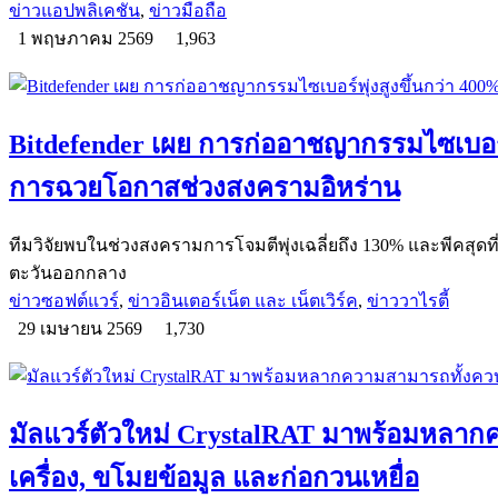
ข่าวแอปพลิเคชัน
,
ข่าวมือถือ
1 พฤษภาคม 2569
1,963
Bitdefender เผย การก่ออาชญากรรมไซเบอร์พ
การฉวยโอกาสช่วงสงครามอิหร่าน
ทีมวิจัยพบในช่วงสงครามการโจมตีพุ่งเฉลี่ยถึง 130% และพีคสุดที่ 
ตะวันออกกลาง
ข่าวซอฟต์แวร์
,
ข่าวอินเตอร์เน็ต และ เน็ตเวิร์ค
,
ข่าววาไรตี้
29 เมษายน 2569
1,730
มัลแวร์ตัวใหม่ CrystalRAT มาพร้อมหลาก
เครื่อง, ขโมยข้อมูล และก่อกวนเหยื่อ