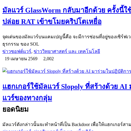
มัลแวร์ GlassWorm กลับมาอีกด้วย ครั้งนี้ใ
ปล่อย RAT เข้าขโมยคริปโตเหยื่อ
จุดเด่นของมัลแวร์บนแคมเปญนี้คือ จะมีการซ่อนที่อยู่ของเซิร์ฟเ
ธุรกรรม ของ SOL
ข่าวซอฟต์แวร์
,
ข่าววิทยาศาสตร์ และ เทคโนโลยี
19 เมษายน 2569
2,002
แฮกเกอร์ใช้มัลแวร์ Slopoly ที่สร้างด้วย A
แวร์ของทางกลุ่ม
ยอดนิยม
มัลแวร์ดังกล่าวนั้นจะทำหน้าที่เป็น Backdoor เพื่อให้แฮกเกอร์ส