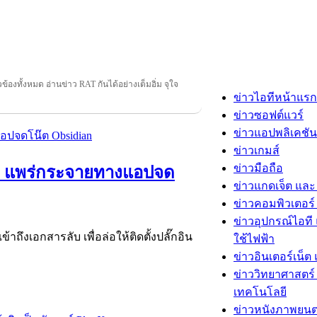
วข้องทั้งหมด อ่านข่าว RAT กันได้อย่างเต็มอิ่ม จุใจ
ข่าวไอทีหน้าแรก
ข่าวซอฟต์แวร์
ข่าวแอปพลิเคชัน
ข่าวเกมส์
ข่าวมือถือ
หม่ แพร่กระจายทางแอปจด
ข่าวแกดเจ็ต และ
ข่าวคอมพิวเตอร์ 
ข่าวอุปกรณ์ไอที 
ถึงเอกสารลับ เพื่อล่อให้ติดตั้งปลั๊กอิน
ใช้ไฟฟ้า
ข่าวอินเตอร์เน็ต 
ข่าววิทยาศาสตร์
เทคโนโลยี
ข่าวหนังภาพยนต