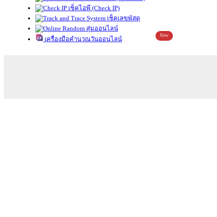
เช็คไอพี (Check IP)
เช็คเลขพัสดุ
สุ่มออนไลน์
New
เครื่องมือคำนวณวันออนไลน์