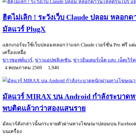
ฮิตไม่เลิก ! ระวังเว็บ Claude ปลอม หลอกดา
มัลแวร์ PlugX
แฮกเกอร์จะใช้เว็บปลอมหลอกว่าแจก Claude เวอร์ชั่น Pro ฟรี แต่ภ
เครื่องเหยื่อ
ข่าวซอฟต์แวร์
,
ข่าวแอปพลิเคชัน
,
ข่าวอินเตอร์เน็ต และ เน็ตเวิร์ค
4 พฤษภาคม 2569
1,940
มัลแวร์ MIRAX บน Android กำลังระบา
พบติดแล้วกว่าสองแสนราย
มัลแวร์ดังกล่าวนั้นกระจายตัวผ่านทางโฆษณาปลอมบน Facebook โ
บนเครื่อง