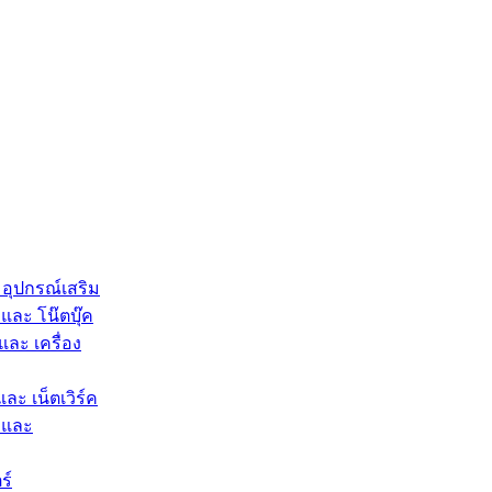
 อุปกรณ์เสริม
และ โน๊ตบุ๊ค
และ เครื่อง
และ เน็ตเวิร์ค
 และ
ร์