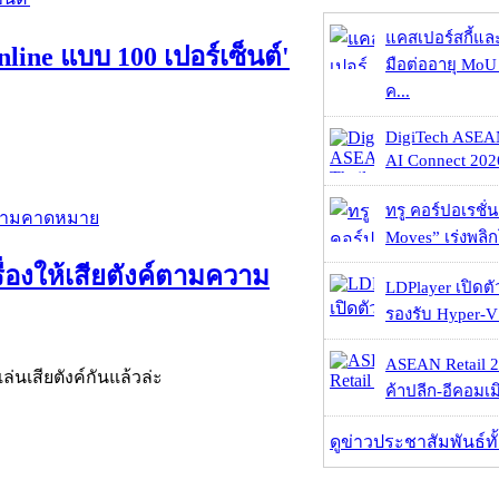
แคสเปอร์สกี้แล
line แบบ 100 เปอร์เซ็นต์'
มือต่ออายุ MoU 
ค...
DigiTech ASEA
AI Connect 2026
ทรู คอร์ปอเรชั่น
Moves” เร่งพลิกโ
รื่องให้เสียตังค์ตามความ
LDPlayer เปิดตั
รองรับ Hyper-V
ASEAN Retail 2
ล่นเสียตังค์กันแล้วล่ะ
ค้าปลีก-อีคอมเมิ
ดูข่าวประชาสัมพันธ์ท