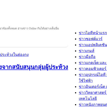
่ยวข้องทั้งหมด อ่านข่าว Online กันได้อย่างเต็มอิ่ม
ข่าวไอทีหน้าแรก
ข่าวซอฟต์แวร์
ข่าวแอปพลิเคชัน
ข่าวเกมส์
ข่าวมือถือ
ข่าวแกดเจ็ต และ
จากสนับสนุนกลุ่มผู้ประท้วง
ข่าวคอมพิวเตอร์ 
ข่าวอุปกรณ์ไอที 
ใช้ไฟฟ้า
ข่าวอินเตอร์เน็ต 
ข่าววิทยาศาสตร์
เทคโนโลยี
ข่าวหนังภาพยนต