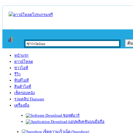
หน้าแรก
ดาวน์โหลด
ข่าวไอที
รีวิว
ทิปส์ไอที
สินค้าไอที
เช็ครอบหนัง
รวมคลิป Thaiware
เครื่องมือ
ซอฟต์แวร์
แอปพลิเคชันบนมือถือ
เช็คความเร็วเน็ต (Speedtest)