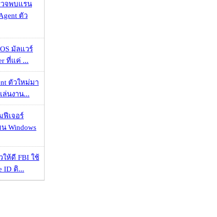
าตรวจพบแรน
Agent ตัว
OS มัลแวร์
 ที่แค่ ...
nt ตัวใหม่มา
เล่นงาน...
มฟีเจอร์
 บน Windows
ให้ดี FBI ใช้
ID ติ...