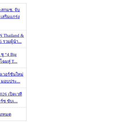
ะสกมช. จับ
เสริมแกร่ง
N Thailand &
 รวมผู้นำ...
 ชู “4 Big
ฉมสู่ T...
วเวอร์ชันใหม่
 มอบประ...
026 เปิดเวที
ร์ซ ขับเ...
ั้งหมด