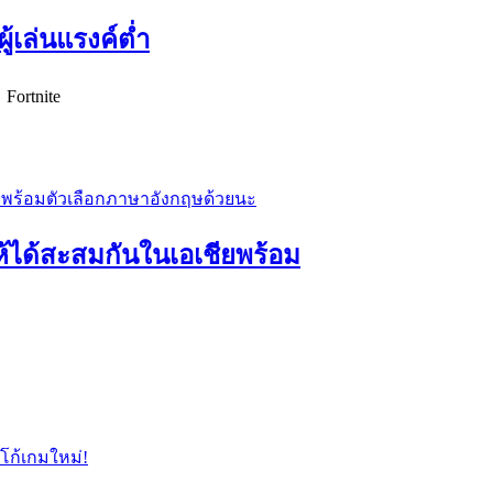
ู้เล่นแรงค์ต่ำ
Fortnite
ห้ได้สะสมกันในเอเชียพร้อม