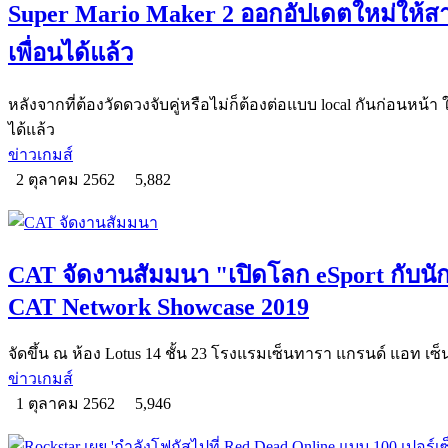
Super Mario Maker 2 ออกอัปเดตใหม่ให้ส
เพื่อนได้แล้ว
หลังจากที่ต้องวัดดวงจับคู่หรือไม่ก็ต้องต่อแบบ local กันก่อนหน้
ได้แล้ว
ข่าวเกมส์
2 ตุลาคม 2562
5,882
CAT จัดงานสัมมนา "เปิดโลก eSport กับนั
CAT Network Showcase 2019
จัดขึ้น ณ ห้อง Lotus 14 ชั้น 23 โรงแรมเซ็นทารา แกรนด์ แอท เซ็น
ข่าวเกมส์
1 ตุลาคม 2562
5,946