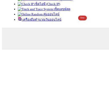
เช็คไอพี (Check IP)
เช็คเลขพัสดุ
สุ่มออนไลน์
New
เครื่องมือคำนวณวันออนไลน์