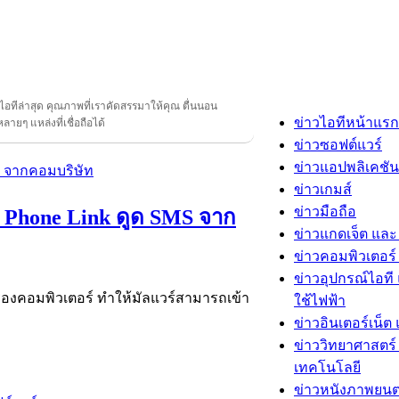
วไอทีล่าสุด คุณภาพที่เราคัดสรรมาให้คุณ ตื่นนอน
ข่าวไอทีหน้าแรก
ลายๆ แหล่งที่เชื่อถือได้
ข่าวซอฟต์แวร์
ข่าวแอปพลิเคชัน
ข่าวเกมส์
ข่าวมือถือ
t Phone Link ดูด SMS จาก
ข่าวแกดเจ็ต และ
ข่าวคอมพิวเตอร์ 
ข่าวอุปกรณ์ไอที 
ครื่องคอมพิวเตอร์ ทำให้มัลแวร์สามารถเข้า
ใช้ไฟฟ้า
ข่าวอินเตอร์เน็ต 
ข่าววิทยาศาสตร์
เทคโนโลยี
ข่าวหนังภาพยนต