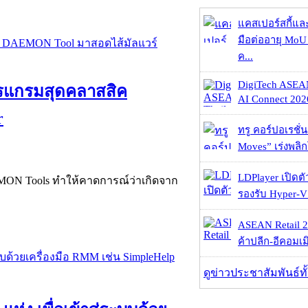
แคสเปอร์สกี้แล
มือต่ออายุ MoU 
ค...
DigiTech ASEA
ปรแกรมสุดคลาสสิค
AI Connect 2026
r
ทรู คอร์ปอเรชั่น
Moves” เร่งพลิกโ
LDPlayer เปิดตั
MON Tools ทำให้คาดการณ์ว่าเกิดจาก
รองรับ Hyper-V
ASEAN Retail 2
ค้าปลีก-อีคอมเมิ
ดูข่าวประชาสัมพันธ์ท