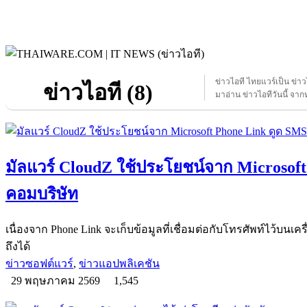
ข่าวไอที ไทยแวร์เป็น ข่า
ข่าวไอที (8)
มาอ่าน ข่าวไอทีวันนี้ จากห
มัลแวร์ CloudZ ใช้ประโยชน์จาก Microsof
คอมบริษัท
เนื่องจาก Phone Link จะเก็บข้อมูลที่เชื่อมต่อกับโทรศัพท์ไว้บนเ
ถึงได้
ข่าวซอฟต์แวร์
,
ข่าวแอปพลิเคชัน
29 พฤษภาคม 2569
1,545