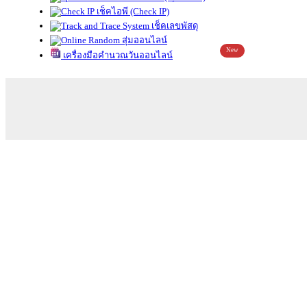
เช็คไอพี (Check IP)
เช็คเลขพัสดุ
สุ่มออนไลน์
New
เครื่องมือคำนวณวันออนไลน์