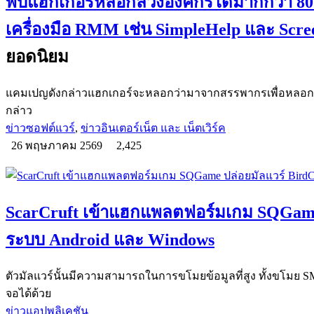
พบแฮกเกอร์หลอกลวงองค์กรได้มากกว่า 80 แห
เครื่องมือ RMM เช่น SimpleHelp และ Scr
ยอดนิยม
แคมเปญดังกล่าวแฮกเกอร์จะหลอกว่ามาจากสรรพากรเพื่อหลอกให้เ
กล่าว
ข่าวซอฟต์แวร์
,
ข่าวอินเตอร์เน็ต และ เน็ตเวิร์ค
26 พฤษภาคม 2569
2,425
ScarCruft เข้าแฮกแพลตฟอร์มเกม SQGame 
ระบบ Android และ Windows
ตัวมัลแวร์นั้นมีความสามารถในการขโมยข้อมูลที่สูง ทั้งขโมย SMS.
จอได้ด้วย
ข่าวแอปพลิเคชัน