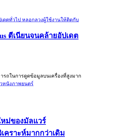
eus ตีเนียนจนคล้ายอัปเดต
ารถในการดูดข้อมูลบนเครื่องที่สูงมาก
าวหนังภาพยนตร์
ม่ของมัลแวร์
คราะห์มากกว่าเดิม