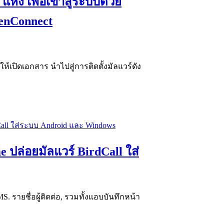
่ง เพื่อเข้าสู่ระบบด้วย
eenConnect
ปิดเอกสาร นำไปสู่การติดตั้งมัลแวร์ดัง
ปล่อยมัลแวร์ BirdCall ใส่
 รายชื่อผู้ติดต่อ, รวมทั้งแอบบันทึกหน้า