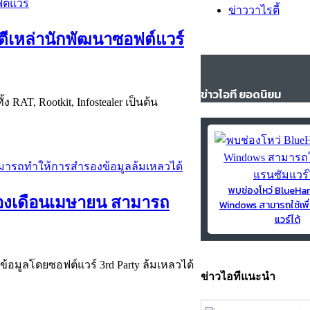
ข่าววาไรตี้
มตีเหล่านักพัฒนาซอฟต์แวร์
ข่าวไอที ยอดนิยม
AT, Rootkit, Infostealer เป็นต้น
พบช่องโหว่ BlueH
ของเดือนเมษายน สามารถ
Windows สามารถใช้เพื
แวร์ได้
้ข้อมูลโดยซอฟต์แวร์ 3rd Party ล้มเหลวได้
ข่าวไอทีแนะนำ