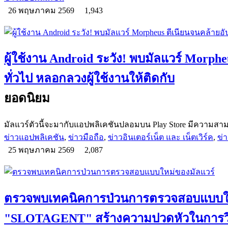
26 พฤษภาคม 2569
1,943
ผู้ใช้งาน Android ระวัง! พบมัลแวร์ Morph
ทั่วไป หลอกลวงผู้ใช้งานให้ติดกับ
ยอดนิยม
มัลแวร์ตัวนี้จะมากับแอปพลิเคชันปลอมบน Play Store มีความสาม
ข่าวแอปพลิเคชัน
,
ข่าวมือถือ
,
ข่าวอินเตอร์เน็ต และ เน็ตเวิร์ค
,
ข่
25 พฤษภาคม 2569
2,087
ตรวจพบเทคนิคการป่วนการตรวจสอบแบบให
"SLOTAGENT" สร้างความปวดหัวในการวิเ