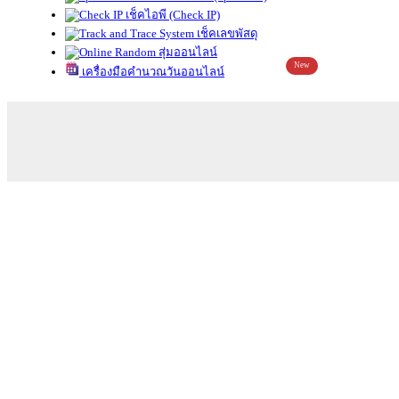
เช็คไอพี (Check IP)
เช็คเลขพัสดุ
สุ่มออนไลน์
New
เครื่องมือคำนวณวันออนไลน์