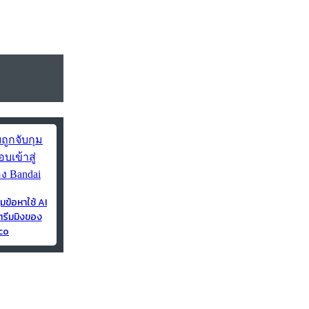
ุมข้อหาใช้ AI
ตรีมมิงของ
co