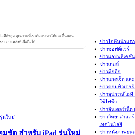
วไอทีล่าสุด คุณภาพที่เราคัดสรรมาให้คุณ ตื่นนอน
ข่าวไอทีหน้าแรก
ลายๆ แหล่งที่เชื่อถือได้
ข่าวซอฟต์แวร์
ข่าวแอปพลิเคชัน
ข่าวเกมส์
ข่าวมือถือ
ข่าวแกดเจ็ต และ
ข่าวคอมพิวเตอร์ 
ข่าวอุปกรณ์ไอที 
ใช้ไฟฟ้า
ข่าวอินเตอร์เน็ต 
ข่าววิทยาศาสตร์
เทคโนโลยี
มชัด สำหรับ iPad รุ่นใหม่
ข่าวหนังภาพยนต