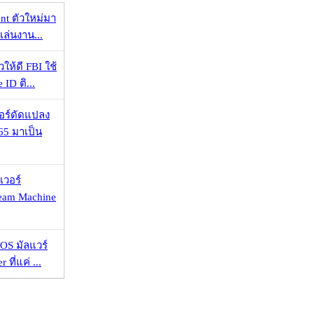
nt ตัวใหม่มา
เล่นงาน...
ให้ดี FBI ใช้
ID ติ...
กอร์ดัดแปลง
65 มาเป็น
เวอร์
eam Machine
OS มัลแวร์
 ที่แค่ ...