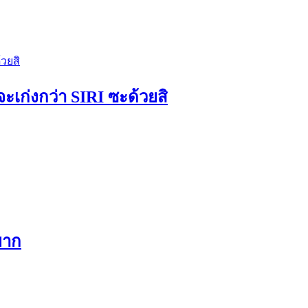
ะเก่งกว่า SIRI ซะด้วยสิ
ยาก