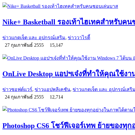
Nike+ Basketball รองเท้าไฮเทคสำหรับคน
ข่าวแกดเจ็ต และ อุปกรณ์เสริม
,
ข่าววาไรตี้
27 กุมภาพันธ์ 2555
15,147
OnLive Desktop แอปฯเจ๋งที่ทำให้คุณใช้งา
ข่าวซอฟต์แวร์
,
ข่าวแอปพลิเคชัน
,
ข่าวแกดเจ็ต และ อุปกรณ์เสริ
24 กุมภาพันธ์ 2555
12,714
Photoshop CS6 โชว์ฟีเจอร์เทพ ย้ายของทุ