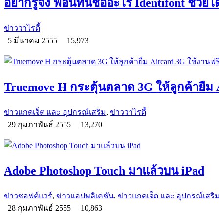
อยากรู้จัง ฟอนท์นี้ชื่ออะไร Identifont ช่วยได
ข่าววาไรตี้
5 มีนาคม 2555
15,973
Truemove H กระตุ้นตลาด 3G ให้ลูกค้ายืม 
ข่าวแกดเจ็ต และ อุปกรณ์เสริม
,
ข่าววาไรตี้
29 กุมภาพันธ์ 2555
13,270
Adobe Photoshop Touch มาแล้วบน iPad
ข่าวซอฟต์แวร์
,
ข่าวแอปพลิเคชัน
,
ข่าวแกดเจ็ต และ อุปกรณ์เสริ
28 กุมภาพันธ์ 2555
10,863