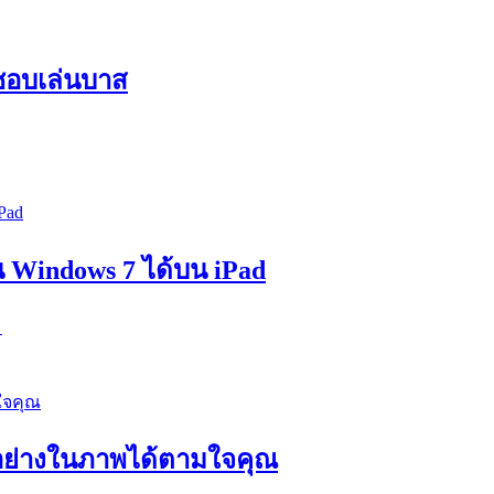
ชอบเล่นบาส
น Windows 7 ได้บน iPad
ม
กอย่างในภาพได้ตามใจคุณ