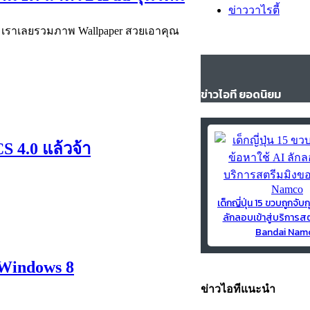
ข่าววาไรตี้
ุณ เราเลยรวมภาพ Wallpaper สวยเอาคุณ
ข่าวไอที ยอดนิยม
S 4.0 แล้วจ้า
เด็กญี่ปุ่น 15 ขวบถูกจับก
ลักลอบเข้าสู่บริการส
Bandai Nam
 Windows 8
ข่าวไอทีแนะนำ