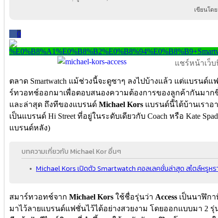
เขียนโดย
0
แชร์หน้าเว็บนี
ตลาด Smartwatch แม้ช่วงนี้จะดูซาๆ ลงไปบ้างแล้ว แต่แบรนด์
ร์ทวอทช์ออกมาเพื่อตอบสนองความต้องการของลูกค้ากันมากขึ้นเ
และล่าสุด ถึงทีของแบรนด์
Michael Kors
แบรนด์นี้ได้บ้านเราอา
เป็นแบรนด์ Hi Street ที่อยู่ในระดับเดียวกับ Coach หรือ Kate Sp
แบรนด์หลัง)
บทความเกี่ยวกับ Michael Kor อื่นๆ
Michael Kors เปิดตัว Smartwatch คอลเลคชั่นล่าสุด สไตล์หรูหรา
สมาร์ทวอทช์จาก
Michael Kors
ใช้ชื่อรุ่นว่า
Access
เป็นนาฬิกา
มาไว้ลายแบรนด์แฟชั่นไว้ได้อย่างสวยงาม โดยออกแบบมา 2 รุ่น ค