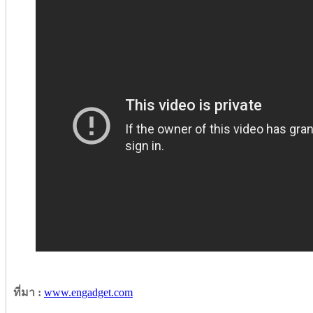
ที่มา :
www.engadget.com