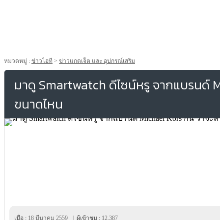
หมวดหมู่ :
ข่าวไอที
>
ข่าวแกดเจ็ต และ อุปกรณ์เสริม
มาดู Smartwatch ดีไซน์หรู จากแบรนด์ M
ขนาดไหน
เมื่อ :
18 มีนาคม 2559
|
ผู้เข้าชม :
12,387