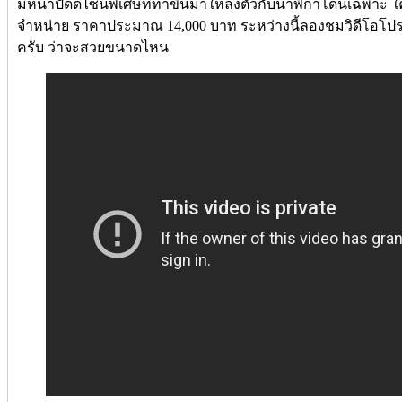
มีหน้าปัดดีไซน์พิเศษที่ทำขึ้นมาให้ลงตัวกับนาฬิกาโดนเฉพาะ
จำหน่าย ราคาประมาณ 14,000 บาท ระหว่างนี้ลองชมวิดีโอโปรโ
ครับ ว่าจะสวยขนาดไหน