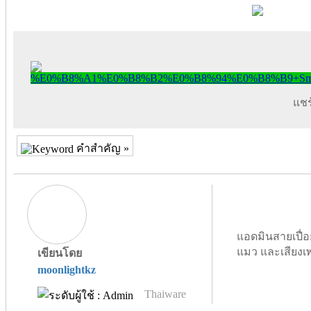
แชร์
คำสำคัญ »
แอดมินสายเปื่อ
แมว และเสียงเ
เขียนโดย
moonlightkz
Thaiware