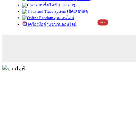
เช็คไอพี (Check IP)
เช็คเลขพัสดุ
สุ่มออนไลน์
New
เครื่องมือคำนวณวันออนไลน์