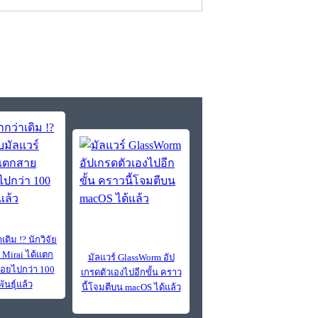
เดิม !? นักวิจัย
 Mirai ได้แตก
มัลแวร์ GlassWorm อัป
ย่อยไปกว่า 100
เกรดตัวเองไปอีกขั้น คราว
ันธุ์แล้ว
นี้โจมตีบน macOS ได้แล้ว