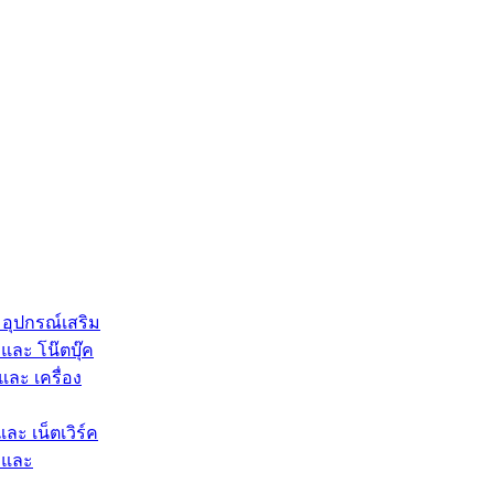
 อุปกรณ์เสริม
และ โน๊ตบุ๊ค
และ เครื่อง
และ เน็ตเวิร์ค
 และ