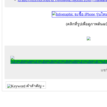
10 แอปฯ ที่ประทับใจทีมงาน THAIWARE ที่สุดในปี 2016 [Thaiware I
(คลิกที่รูปเพื่อดูภาพต้นฉบ
แชร์
คำสำคัญ »