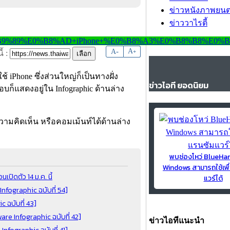
ข่าวหนังภาพยนต
ข่าววาไรตี้
-
A
A
+
้ :
้ iPhone ซึ่งส่วนใหญ่ก็เป็นทางฝั่ง
ข่าวไอที ยอดนิยม
อบก็แสดงอยู่ใน Infographic ด้านล่าง
ความคิดเห็น หรือคอมเม้นท์ได้ด้านล่าง
พบช่องโหว่ BlueH
Windows สามารถใช้เพื
ปิดตัว 14 ม.ค. นี้
แวร์ได้
nfographic ฉบับที่ 54]
c ฉบับที่ 43]
ware Infographic ฉบับที่ 42]
ข่าวไอทีแนะนำ