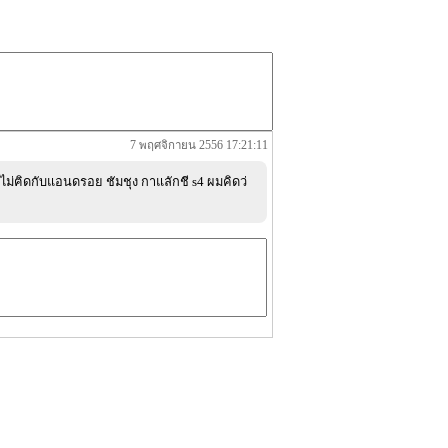
7 พฤศจิกายน 2556 17:21:11
บไม่ฅิดกับแอนดรอย ชัมชุง กาแลักชี s4 ผมคิดว่