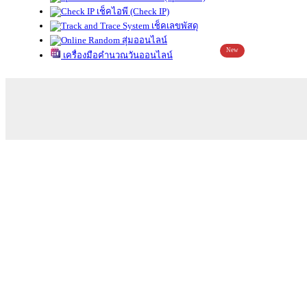
เช็คไอพี (Check IP)
เช็คเลขพัสดุ
สุ่มออนไลน์
New
เครื่องมือคำนวณวันออนไลน์