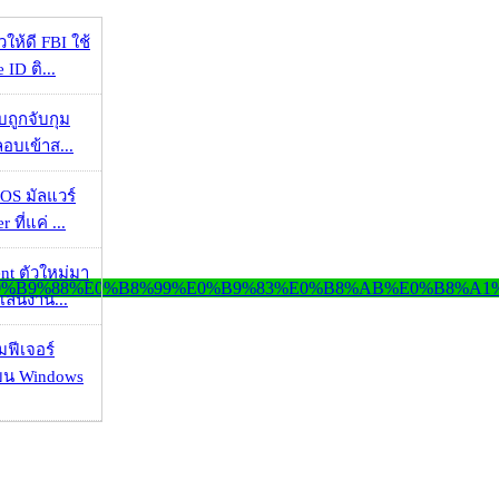
ให้ดี FBI ใช้
ID ติ...
วบถูกจับกุม
ลอบเข้าส...
OS มัลแวร์
 ที่แค่ ...
nt ตัวใหม่มา
เล่นงาน...
มฟีเจอร์
 บน Windows