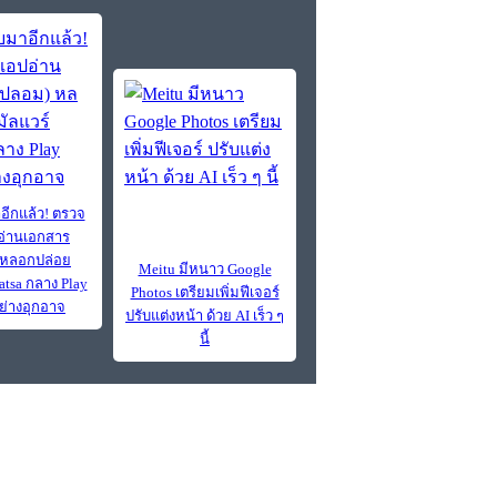
อีกแล้ว! ตรวจ
่านเอกสาร
 หลอกปล่อย
Meitu มีหนาว Google
atsa กลาง Play
Photos เตรียมเพิ่มฟีเจอร์
อย่างอุกอาจ
ปรับแต่งหน้า ด้วย AI เร็ว ๆ
นี้