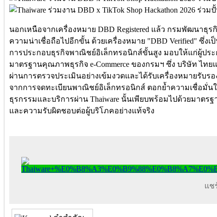
นอกเหนือจากเครื่องหมาย DBD Registered แล้ว กรมพัฒนาธุรก
ความน่าเชื่อถือไปอีกขั้น ด้วยเครื่องหมาย "DBD Verified" ซึ่ง
การประกอบธุรกิจพาณิชย์อิเล็กทรอนิกส์ขั้นสูง มอบให้แก่ผู้ป
มาตรฐานคุณภาพธุรกิจ e-Commerce ของกรมฯ ซึ่ง บริษัท ไทยแวร
ผ่านการตรวจประเมินอย่างเข้มงวดและได้รับเครื่องหมายรับรองร
จากการจดทะเบียนพาณิชย์อิเล็กทรอนิกส์ ตอกย้ำความเชื่อมั่นใ
ธุรกรรมและบริการผ่าน Thaiware นั้นเพียบพร้อมไปด้วยมาตรฐ
และความรับผิดชอบต่อผู้บริโภคอย่างแท้จริง
แชร์