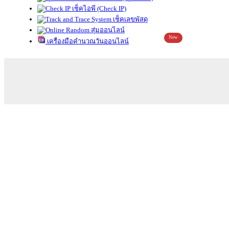
เช็คไอพี (Check IP)
เช็คเลขพัสดุ
สุ่มออนไลน์
New
เครื่องมือคำนวณวันออนไลน์