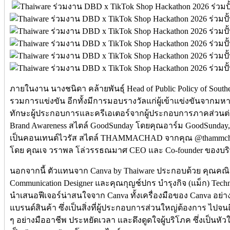
ภายในงาน นางชนิดา คล้ายพันธุ์ Head of Public Policy of Southe
รวมการแข่งขัน อีกทั้งมีการมอบรางวัลแก่ผู้เข้าแข่งขันจากมหา
ทักษะผู้ประกอบการและครีเอเตอร์จากผู้ประกอบการภาคส่วนต่า
Brand Awareness สไตล์ GoodSunday โดยคุณอาร์ม GoodSunday
เป็นคอนเทนต์ไวรัส สไตล์ THAMMACHAD จากคุณ @thammch
โดย คุณเจ วราพล โล่วรรธณมาศ CEO และ Co-founder ของบริษั
นอกจากนี้ ตัวแทนจาก Canva by Thaiware ประกอบด้วย คุณคณิน
Communication Designer และคุณกุญช์ปกร บำรุงกิจ (แม็ก) Techni
นำเสนอฟีเจอร์น่าสนใจจาก Canva ทั้งเครื่องมือของ Canva อย่า
แบรนด์สินค้า ซึ่งเป็นสิ่งที่ผู้ประกอบการส่วนใหญ่ต้องการ ไป
ๆ อย่างมืออาชีพ ประหยัดเวลา และดึงดูดใจผู้บริโภค ซึ่งเป็นห