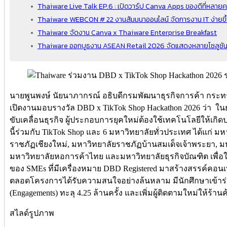
Thaiware Live Talk EP.6 : เปิดวาร์ป Canva Apps ของดีที่หลาย
Thaiware WEBCON # 22 งานสัมมนาออนไลน์ จัดการงาน IT ง่าย
Thaiware จัดงาน Canva x Thaiware Enterprise Breakfast
Thaiware ออกบูธงาน ASEAN Retail 2026 จัดแสดงหลายโซลูชัน
นายพูนพงษ์ นัยนาภากรณ์ อธิบดีกรมพัฒนาธุรกิจการค้า กระท
เปิดงานมอบรางวัล DBD x TikTok Shop Hackathon 2026 ว่า ในยุคท
ขับเคลื่อนธุรกิจ ผู้ประกอบการยุคใหม่ต้องใช้เทคโนโลยีให้เก
นี้ร่วมกับ TikTok Shop และ 6 มหาวิทยาลัยทั่วประเทศ ได้แก่ ม
ราชภัฏเชียงใหม่, มหาวิทยาลัยราชภัฏบ้านสมเด็จเจ้าพระยา, 
มหาวิทยาลัยหอการค้าไทย และมหาวิทยาลัยธุรกิจบัณฑิต เพื่อให้
ของ SMEs ที่มีเครื่องหมาย DBD Registered มาสร้างสรรค์คอนเ
ตลอดโครงการได้รับความสนใจอย่างล้นหลาม มีนักศึกษาเข้าร่
(Engagements) ทะลุ 4.25 ล้านครั้ง และเพิ่มผู้ติดตามใหม่ให้ร้าน
สไลด์รูปภาพ