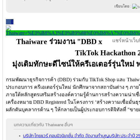
เขียนโดย :
0
Thaiware ร่วมงาน "DBD x
แชร์หน้าเว็บนี
TikTok Hackathon 
มุ่งเติมทักษะดีไซน์ให้ครีเอเตอร์รุ่นให
กรมพัฒนาธุรกิจการค้า (DBD) ร่วมกับ TikTok Shop และ Thaiware
ประกอบการ ครีเอเตอร์รุ่นใหม่ นักศึกษาจากสถาบันต่าง ๆ ภาย
ภายใต้หลักสูตรเสริมสร้างองค์ความรู้ด้านการสร้างความน่าเช
เครื่องหมาย DBD Registered ในโครงการ ‘สร้างความเชื่อมั่นธ
ผลักดันบุคลากรด้าน ๆ ให้กลายเป็นผู้ประกอบการดิจิทัลที่ "ขายเ
บทความเกี่ยวกับ Thaiware อื่นๆ
บริษัท ไทยแวร์ คอมมิวนิเคชั่น จํากัด จัดงานทำบุญบริษัท ประจำปี