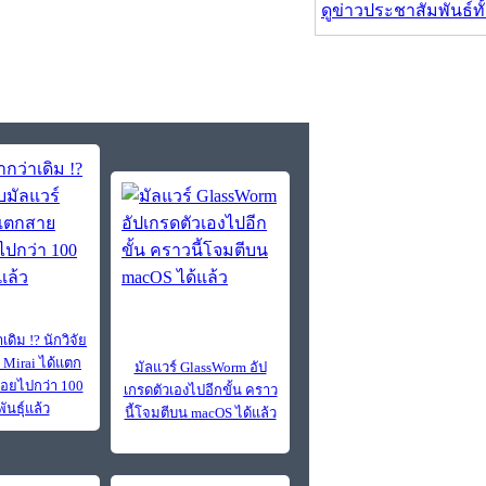
ดูข่าวประชาสัมพันธ์ท
เดิม !? นักวิจัย
 Mirai ได้แตก
มัลแวร์ GlassWorm อัป
ย่อยไปกว่า 100
เกรดตัวเองไปอีกขั้น คราว
ันธุ์แล้ว
นี้โจมตีบน macOS ได้แล้ว