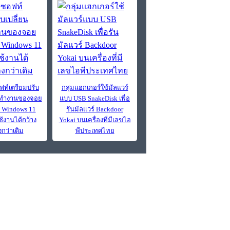
ท์เตรียมปรับ
กลุ่มแฮกเกอร์ใช้มัลแวร์
รทำงานของจอย
แบบ USB SnakeDisk เพื่อ
 Windows 11
รันมัลแวร์ Backdoor
ช้งานได้กว้าง
Yokai บนเครื่องที่มีเลขไอ
กว่าเดิม
พีประเทศไทย