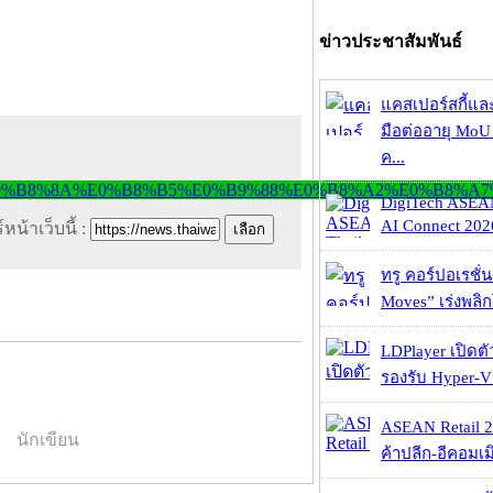
ข่าวประชาสัมพันธ์
แคสเปอร์สกี้แล
มือต่ออายุ MoU 
ค...
DigiTech ASEA
AI Connect 2026
หน้าเว็บนี้ :
ทรู คอร์ปอเรชั่น
Moves” เร่งพลิกโ
LDPlayer เปิดตั
รองรับ Hyper-V
ASEAN Retail 2
นักเขียน
ค้าปลีก-อีคอมเมิ