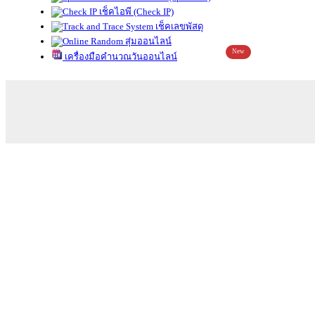
เช็คไอพี (Check IP)
เช็คเลขพัสดุ
สุ่มออนไลน์
New
เครื่องมือคำนวณวันออนไลน์