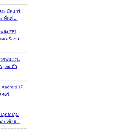
OS มัลแวร์
 ที่แค่ ...
พลัง FBI
่มเครือข่า
าตรวจพบแรน
Agent ตัว
 Android 17
เจอร์
วบถูกจับกุม
ลอบเข้าส...