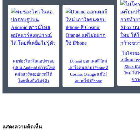
ไมโครซอฟ
เปลี่ยนกา
พบช่องโหว่ในแอปกรอบ
Dbrand ออกเคสสีใหม่
Xbox บน
รูปบน Android ดาวน์โหล
เอาใจคนชอบ iPhone สี
ใหม่ ให้ใ
ดมัลแวร์ลงอุปกรณ์ได้
Cosmic Orange แต่ไม่
ขวาง
โดยที่เหยื่อไม่รู้ตัว
อยากใช้ iPhone
แสดงความคิดเห็น