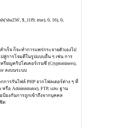
sha256', $_11f9, true), 0, 16), 0,
์สำเร็จ ก็จะทำการแพร่กระจายตัวเองไป
นำไปสู่การโจมตีในรูปแบบอื่น ๆ เช่น การ
เหรียญคริปโตเคอร์เรนซี (Cryptominers),
ware ลงบนระบบ
กการรันไฟล์ PHP จากโฟลเดอร์ต่าง ๆ ที่
หรือ Administrator), FTP, และ ฐาน
เพื่อป้องกันการถูกเข้าถึงจากบุคคล
ชิด