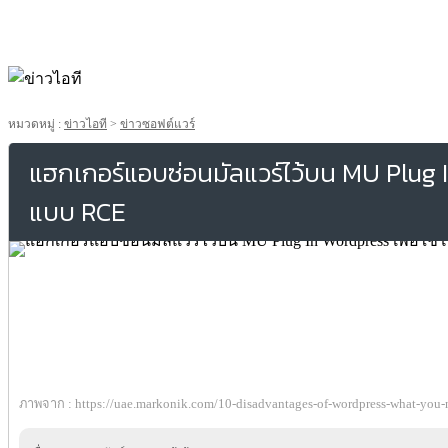
หมวดหมู่ :
ข่าวไอที
>
ข่าวซอฟต์แวร์
แฮกเกอร์แอบซ่อนมัลแวร์ไว้บน MU Plug In
แบบ RCE
ภาพจาก : https://uae.markonik.com/10-disadvantages-of-wordpress-what-you-