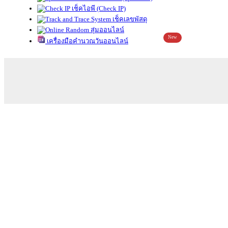
เช็คไอพี (Check IP)
เช็คเลขพัสดุ
สุ่มออนไลน์
New
เครื่องมือคำนวณวันออนไลน์