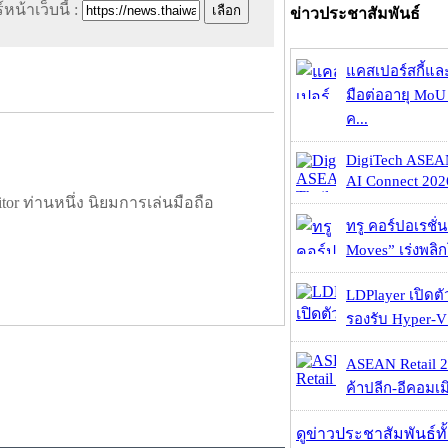
หน้าเว็บนี้ :
ข่าวประชาสัมพันธ์
แคสเปอร์สกี้แล
มือต่ออายุ MoU 
ค...
DigiTech ASEA
AI Connect 2026
tor ท่านหนึ่ง นิยมการเล่นมือถือ
ทรู คอร์ปอเรชั่น
Moves” เร่งพลิกโ
LDPlayer เปิดตั
รองรับ Hyper-V
ASEAN Retail 2
ค้าปลีก-อีคอมเมิ
ดูข่าวประชาสัมพันธ์ท