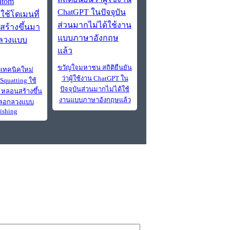
ขวัญใจมหาชน สถิติยืนยัน
เทคนิคใหม่
ว่าผู้ใช้งาน ChatGPT ใน
Squatting ใช้
ปัจจุบันส่วนมากไม่ได้ใช้
I หลอนสร้างขึ้น
งานแบบภาษาอังกฤษแล้ว
ลอกลวงแบบ
ishing