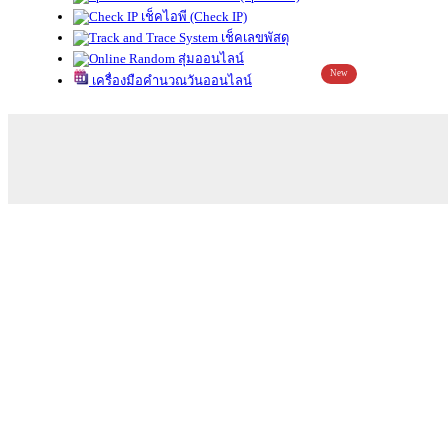
เช็คไอพี (Check IP)
เช็คเลขพัสดุ
สุ่มออนไลน์
New
เครื่องมือคำนวณวันออนไลน์