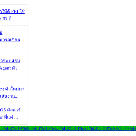
ให้ดี FBI ใช้
ID ติ...
ม่
ามารถเขียน
าตรวจพบแรน
Agent ตัว
nt ตัวใหม่มา
เล่นงาน...
OS มัลแวร์
 ที่แค่ ...