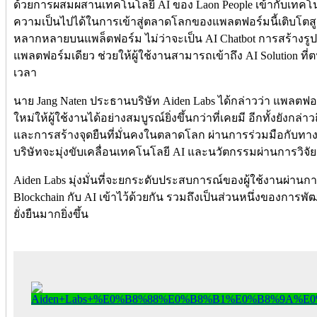
ด้วยการผสมผสานเทคโนโลยี AI ของ Laon People เข้ากับเทคโนโ
ความเป็นไปได้ในการเข้าสู่ตลาดโลกของแพลตฟอร์มนี้เติบโตสูงม
หลากหลายบนแพล็ตฟอร์ม ไม่ว่าจะเป็น AI Chatbot การสร้างรู
แพลตฟอร์มเดียว ช่วยให้ผู้ใช้งานสามารถเข้าถึง AI Solution ที่
เวลา
นาย Jang Naten ประธานบริษัท Aiden Labs ได้กล่าวว่า แพลต
ใหม่ให้ผู้ใช้งานได้อย่างสมบูรณ์ยิ่งขึ้นกว่าที่เคยมี อีกทั้งยัง
และการสร้างจุดยืนที่มั่นคงในตลาดโลก ผ่านการร่วมมือกับทา
บริษัทจะมุ่งขับเคลื่อนเทคโนโลยี AI และนวัตกรรมผ่านการวิจัย
Aiden Labs มุ่งมั่นที่จะยกระดับประสบการณ์ของผู้ใช้งานผ
Blockchain กับ AI เข้าไว้ด้วยกัน รวมถึงเป็นส่วนหนึ่งของการ
ยั่งยืนมากยิ่งขึ้น