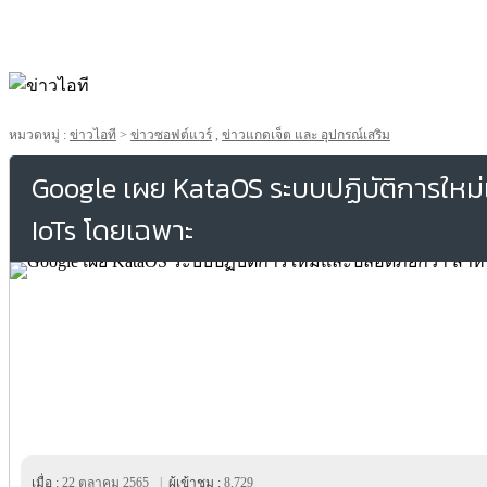
หมวดหมู่ :
ข่าวไอที
>
ข่าวซอฟต์แวร์
,
ข่าวแกดเจ็ต และ อุปกรณ์เสริม
Google เผย KataOS ระบบปฏิบัติการใหม
IoTs โดยเฉพาะ
เมื่อ :
22 ตุลาคม 2565
|
ผู้เข้าชม :
8,729