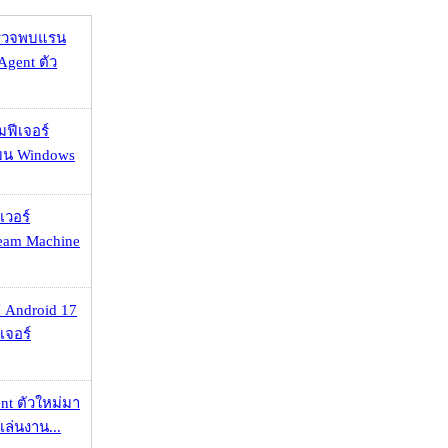
าตรวจพบแรน
Agent ตัว
มฟีเจอร์
 บน Windows
เวอร์
eam Machine
 Android 17
เจอร์
nt ตัวใหม่มา
เล่นงาน...