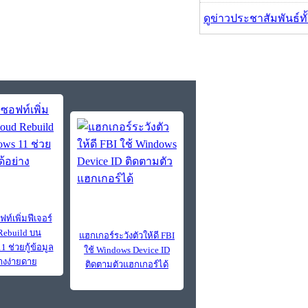
ดูข่าวประชาสัมพันธ์ท
์เพิ่มฟีเจอร์
Rebuild บน
แฮกเกอร์ระวังตัวให้ดี FBI
 ช่วยกู้ข้อมูล
ใช้ Windows Device ID
่างง่ายดาย
ติดตามตัวแฮกเกอร์ได้