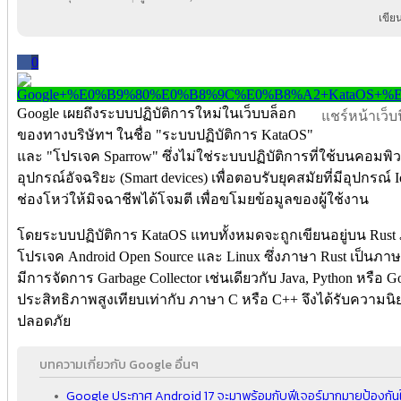
เขีย
0
Google เผยถึงระบบปฏิบัติการใหม่ในเว็บบล็อก
แชร์หน้าเว็บนี
ของทางบริษัทฯ ในชื่อ "ระบบปฏิบัติการ KataOS"
และ "โปรเจค Sparrow" ซึ่งไม่ใช่ระบบปฏิบัติการที่ใช้บนคอมพ
อุปกรณ์อัจฉริยะ (Smart devices) เพื่อตอบรับยุคสมัยที่มีอุปกรณ์ 
ช่องโหว่ให้มิจฉาชีพได้โจมตี เพื่อขโมยข้อมูลของผู้ใช้งาน
โดยระบบปฏิบัติการ KataOS แทบทั้งหมดจะถูกเขียนอยู่บน Rust 
โปรเจค Android Open Source และ Linux ซึ่งภาษา Rust เป็นภา
มีการจัดการ Garbage Collector เช่นเดียวกับ Java, Python หรือ 
ประสิทธิภาพสูงเทียบเท่ากับ ภาษา C หรือ C++ จึงได้รับความน
ปลอดภัย
บทความเกี่ยวกับ Google อื่นๆ
Google ประกาศ Android 17 จะมาพร้อมกับฟีเจอร์มากมายป้องกันใ