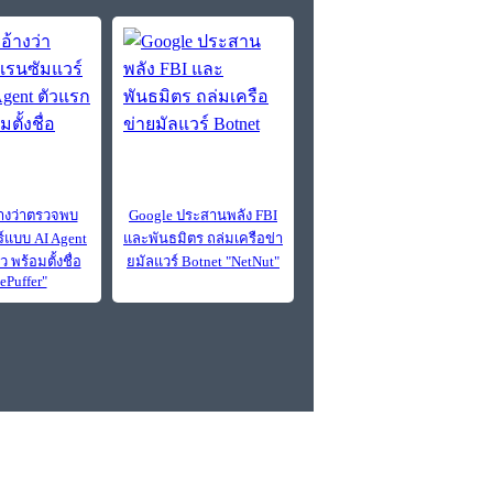
อ้างว่าตรวจพบ
Google ประสานพลัง FBI
์แบบ AI Agent
และพันธมิตร ถล่มเครือข่า
 พร้อมตั้งชื่อ
ยมัลแวร์ Botnet "NetNut"
ePuffer"