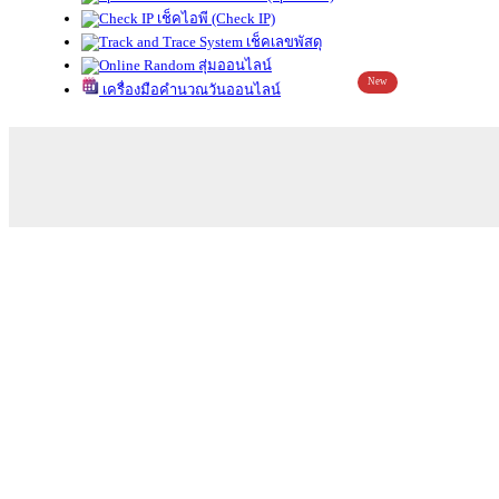
เช็คไอพี (Check IP)
เช็คเลขพัสดุ
สุ่มออนไลน์
New
เครื่องมือคำนวณวันออนไลน์