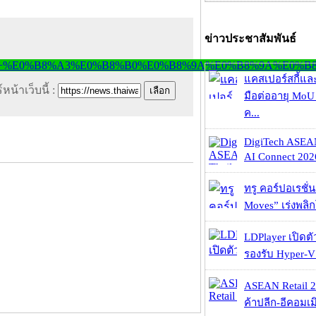
ข่าวประชาสัมพันธ์
แคสเปอร์สกี้แล
หน้าเว็บนี้ :
มือต่ออายุ MoU 
ค...
DigiTech ASEA
AI Connect 2026
ทรู คอร์ปอเรชั่น
Moves” เร่งพลิกโ
LDPlayer เปิดตั
รองรับ Hyper-V
ASEAN Retail 2
ค้าปลีก-อีคอมเมิ