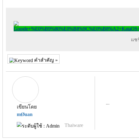
แชร์
คำสำคัญ »
...
เขียนโดย
mØuan
Thaiware