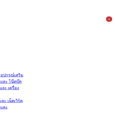
4
 อุปกรณ์เสริม
และ โน๊ตบุ๊ค
และ เครื่อง
และ เน็ตเวิร์ค
 และ