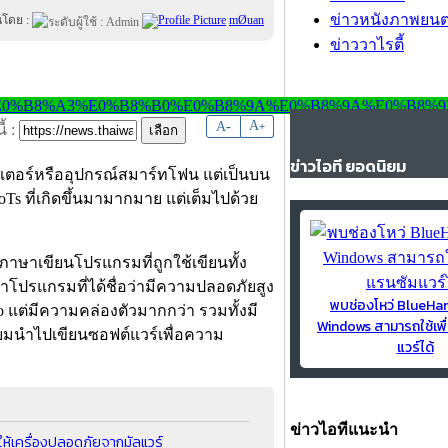
ข่าวหนังภาพยนต
นโดย :
mØuan
ข่าววาไรตี้
-
A
A
+
้ :
ข่าวไอที ยอดนิยม
ิวเตอร์หรืออุปกรณ์สมาร์ทโฟน แต่เป็นบน
IoTs ที่เกิดขึ้นมามากมาย แต่เต็มไปด้วย
ภาษาเขียนโปรแกรมที่ถูกใช้เขียนทั้ง
ษาโปรแกรมที่ได้ชื่อว่ามีความปลอดภัยสูง
พบช่องโหว่ BlueH
Go แต่มีความคล่องตัวมากกว่า รวมทั้งมี
Windows สามารถใช้เพื
ิยมนำไปเขียนซอฟต์แวร์เพื่อความ
แวร์ได้
ข่าวไอทีแนะนำ
ห้เครื่องปลอดภัยจากมัลแวร์