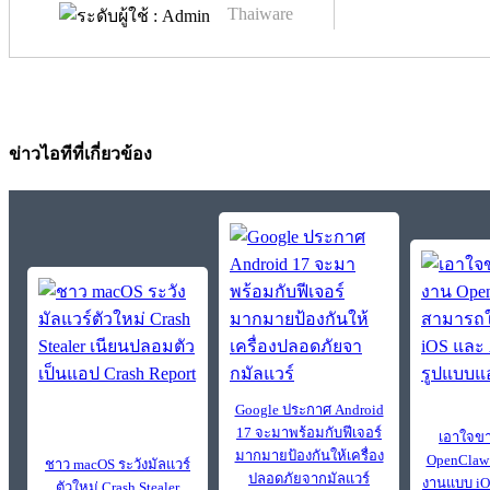
Thaiware
ข่าวไอทีที่เกี่ยวข้อง
Google ประกาศ Android
17 จะมาพร้อมกับฟีเจอร์
เอาใจขา 
มากมายป้องกันให้เครื่อง
OpenClaw
ชาว macOS ระวังมัลแวร์
ปลอดภัยจากมัลแวร์
งานแบบ iO
ตัวใหม่ Crash Stealer