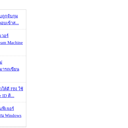
วบถูกจับกุม
ลอบเข้าส...
เวอร์
eam Machine
ม่
ามารถเขียน
ให้ดี FBI ใช้
ID ติ...
มฟีเจอร์
 บน Windows