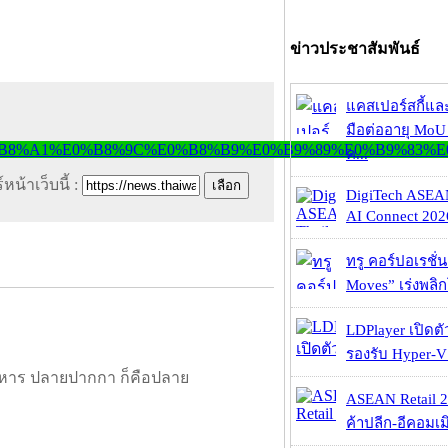
ข่าวประชาสัมพันธ์
แคสเปอร์สกี้แล
มือต่ออายุ MoU 
ค...
หน้าเว็บนี้ :
DigiTech ASEA
AI Connect 2026
ทรู คอร์ปอเรชั่น
Moves” เร่งพลิกโ
LDPlayer เปิดตั
รองรับ Hyper-V
หาร ปลายปากกา ก็คือปลาย
ASEAN Retail 2
ค้าปลีก-อีคอมเมิ