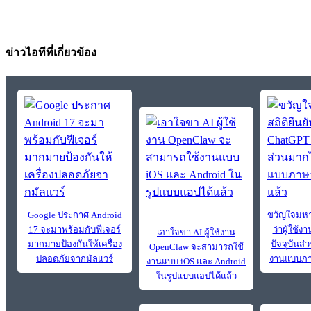
ข่าวไอทีที่เกี่ยวข้อง
Google ประกาศ Android
ขวัญใจมหา
17 จะมาพร้อมกับฟีเจอร์
ว่าผู้ใช้
เอาใจขา AI ผู้ใช้งาน
มากมายป้องกันให้เครื่อง
ปัจจุบันส่
OpenClaw จะสามารถใช้
ปลอดภัยจากมัลแวร์
งานแบบภา
งานแบบ iOS และ Android
ในรูปแบบแอปได้แล้ว