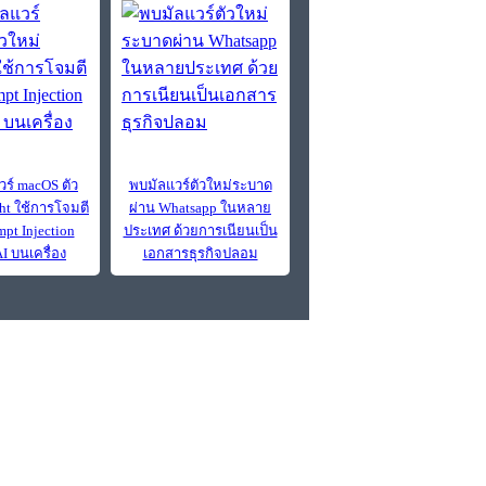
วร์ macOS ตัว
พบมัลแวร์ตัวใหม่ระบาด
ght ใช้การโจมตี
ผ่าน Whatsapp ในหลาย
pt Injection
ประเทศ ด้วยการเนียนเป็น
I บนเครื่อง
เอกสารธุรกิจปลอม