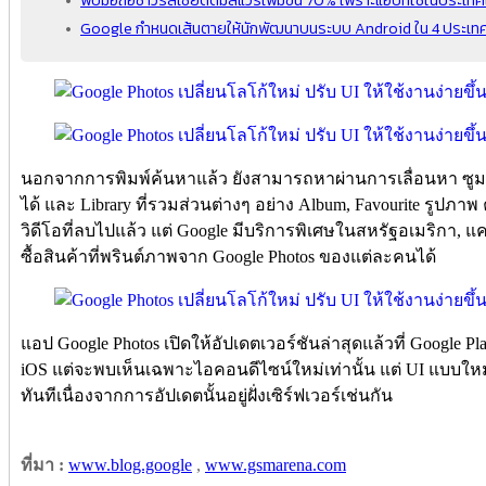
Google กำหนดเส้นตายให้นักพัฒนาบนระบบ Android ใน 4 ประเทศ รว
นอกจากการพิมพ์ค้นหาแล้ว ยังสามารถหาผ่านการเลื่อนหา ซูมเ
ได้ และ Library ที่รวมส่วนต่างๆ อย่าง Album, Favourite รูปภ
วิดีโอที่ลบไปแล้ว แต่ Google มีบริการพิเศษในสหรัฐอเมริก
ซื้อสินค้าที่พรินต์ภาพจาก Google Photos ของแต่ละคนได้
แอป Google Photos เปิดให้อัปเดตเวอร์ชันล่าสุดแล้วที่ Google P
iOS แต่จะพบเห็นเฉพาะไอคอนดีไซน์ใหม่เท่านั้น แต่ UI แบบใหม
ทันทีเนื่องจากการอัปเดตนั้นอยู่ฝั่งเซิร์ฟเวอร์เช่นกัน
ที่มา :
www.blog.google
,
www.gsmarena.com