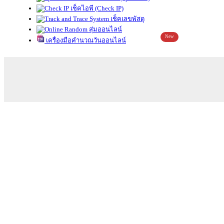
เช็คไอพี (Check IP)
เช็คเลขพัสดุ
สุ่มออนไลน์
New
เครื่องมือคำนวณวันออนไลน์