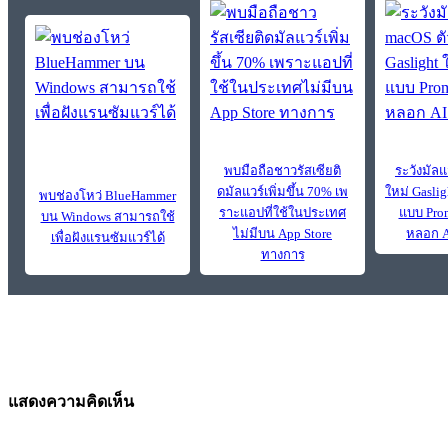
พบมือถือชาวรัสเซียติ
ระวังมัลแ
ดมัลแวร์เพิ่มขึ้น 70% เพ
ใหม่ Gasli
พบช่องโหว่ BlueHammer
ราะแอปที่ใช้ในประเทศ
แบบ Prom
บน Windows สามารถใช้
ไม่มีบน App Store
หลอก A
เพื่อฝังแรนซัมแวร์ได้
ทางการ
แสดงความคิดเห็น