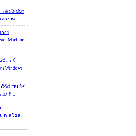
nt ตัวใหม่มา
เล่นงาน...
เวอร์
eam Machine
มฟีเจอร์
 บน Windows
ให้ดี FBI ใช้
ID ติ...
ม่
ามารถเขียน