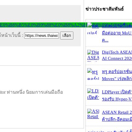
ข่าวประชาสัมพันธ์
แคสเปอร์สกี้แล
มือต่ออายุ MoU 
หน้าเว็บนี้ :
ค...
DigiTech ASEA
AI Connect 2026
ทรู คอร์ปอเรชั่น
Moves” เร่งพลิกโ
LDPlayer เปิดตั
tor ท่านหนึ่ง นิยมการเล่นมือถือ
รองรับ Hyper-V
ASEAN Retail 2
ค้าปลีก-อีคอมเมิ