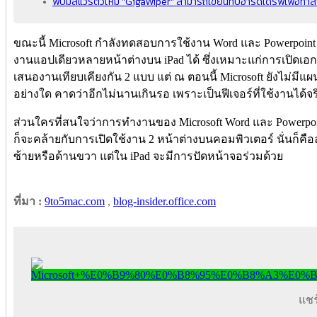
พบมัลแวร์ตัวใหม่ "GigaWiper" สามารถเขียนทับฮาร์ดไดรฟ์เพื่อทำลา
ขณะนี้ Microsoft กำลังทดสอบการใช้งาน Word และ Powerpoint เ
งานแอปเดียวหลายหน้าต่างบน iPad ได้ ซึ่งเหมาะแก่การเปิดเ
เสนองานเทียบเคียงกัน 2 แบบ แต่ ณ ตอนนี้ Microsoft ยังไม่มีแผน
อย่างใด คาดว่าอีกไม่นานเกินรอ เพราะเป็นฟีเจอร์ที่ใช้งานได้
ส่วนใครที่สนใจว่าการทำงานของ Microsoft Word และ Powerpo
ก็จะคล้ายกับการเปิดใช้งาน 2 หน้าต่างบนคอมพิวเตอร์ นั่นก็ค
ซ้ายหรือด้านขวา แต่ใน iPad จะมีการปัดหน้าจอร่วมด้วย
ที่มา :
9to5mac.com
,
blog-insider.office.com
แชร์