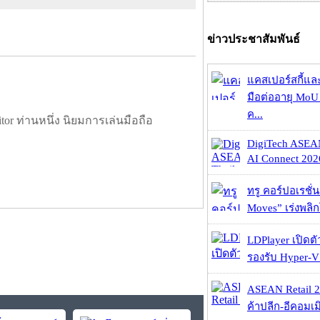
ข่าวประชาสัมพันธ์
แคสเปอร์สกี้แล
มือต่ออายุ MoU 
ค...
tor ท่านหนึ่ง นิยมการเล่นมือถือ
DigiTech ASEA
AI Connect 2026
ทรู คอร์ปอเรชั่น
Moves” เร่งพลิกโ
LDPlayer เปิดตั
รองรับ Hyper-V
ASEAN Retail 2
ค้าปลีก-อีคอมเมิ