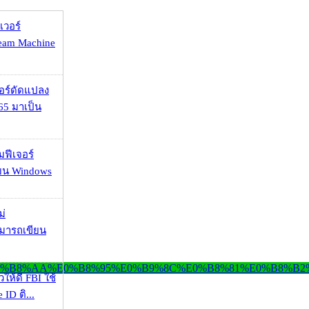
เวอร์
eam Machine
กอร์ดัดแปลง
65 มาเป็น
มฟีเจอร์
 บน Windows
ม่
ามารถเขียน
ให้ดี FBI ใช้
ID ติ...