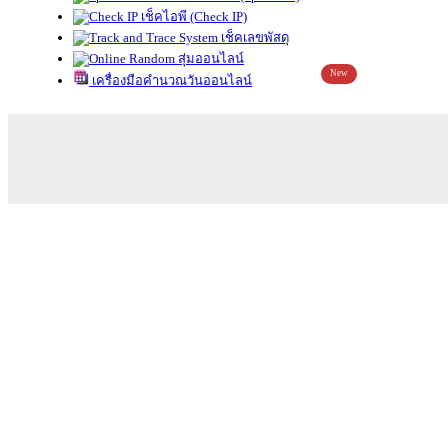
เช็คไอพี (Check IP)
เช็คเลขพัสดุ
สุ่มออนไลน์
New
เครื่องมือคำนวณวันออนไลน์