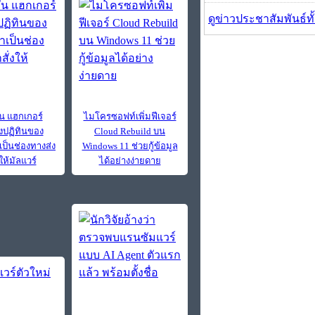
ดูข่าวประชาสัมพันธ์ท
้น แฮกเกอร์
ไมโครซอฟท์เพิ่มฟีเจอร์
งปฏิทินของ
Cloud Rebuild บน
ป็นช่องทางส่ง
Windows 11 ช่วยกู้ข้อมูล
ให้มัลแวร์
ได้อย่างง่ายดาย