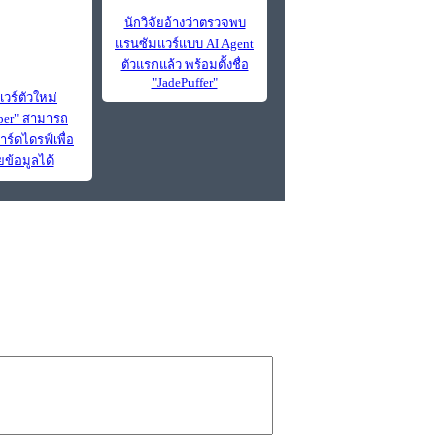
นักวิจัยอ้างว่าตรวจพบ
แรนซัมแวร์แบบ AI Agent
ตัวแรกแล้ว พร้อมตั้งชื่อ
"JadePuffer"
วร์ตัวใหม่
per" สามารถ
าร์ดไดรฟ์เพื่อ
ข้อมูลได้