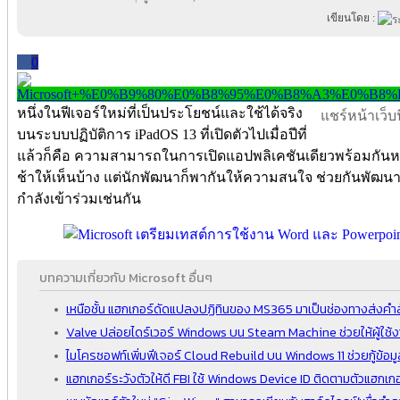
เขียนโดย :
0
หนึ่งในฟีเจอร์ใหม่ที่เป็นประโยชน์และใช้ได้จริง
แชร์หน้าเว็บนี
บนระบบปฏิบัติการ iPadOS 13 ที่เปิดตัวไปเมื่อปีที่
แล้วก็คือ ความสามารถในการเปิดแอปพลิเคชันเดียวพร้อมกัน
ช้าให้เห็นบ้าง แต่นักพัฒนาก็พากันให้ความสนใจ ช่วยกันพัฒนาแ
กำลังเข้าร่วมเช่นกัน
บทความเกี่ยวกับ Microsoft อื่นๆ
เหนือชั้น แฮกเกอร์ดัดแปลงปฏิทินของ MS365 มาเป็นช่องทางส่งคำสั่
Valve ปล่อยไดร์เวอร์ Windows บน Steam Machine ช่วยให้ผู้ใช้งา
ไมโครซอฟท์เพิ่มฟีเจอร์ Cloud Rebuild บน Windows 11 ช่วยกู้ข้อม
แฮกเกอร์ระวังตัวให้ดี FBI ใช้ Windows Device ID ติดตามตัวแฮกเกอ