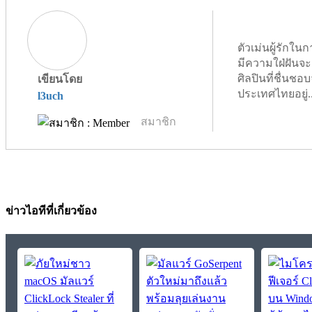
ตัวเม่นผู้รัก
มีความใฝ่ฝันจะ
ศิลปินที่ชื่นชอบจ
เขียนโดย
ประเทศไทยอยู่.
l3uch
สมาชิก
ข่าวไอทีที่เกี่ยวข้อง