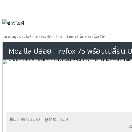
หมวดหมู่ :
ข่าวไอที
>
ข่าวซอฟต์แวร์
,
ข่าวอินเตอร์เน็ต และ เน็ตเวิร์ค
Mozilla ปล่อย Firefox 75 พร้อมเปลี่ยน 
เมื่อ :
8 เมษายน 2563
|
ผู้เข้าชม :
5,254
เ