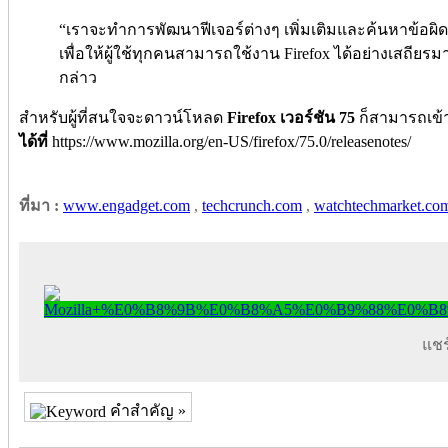
“เราจะทำการพัฒนาฟีเจอร์ต่างๆ เพิ่มเติมและค้นหาข้อผิด
เพื่อให้ผู้ใช้ทุกคนสามารถใช้งาน Firefox ได้อย่างเสถียรม
กล่าว
สำหรับผู้ที่สนใจจะดาวน์โหลด
Firefox เวอร์ชัน 75
ก็สามารถเข
ได้ที่
https://www.mozilla.org/en-US/firefox/75.0/releasenotes/
ที่มา :
www.engadget.com
,
techcrunch.com
,
watchtechmarket.co
แชร์
คำสำคัญ »