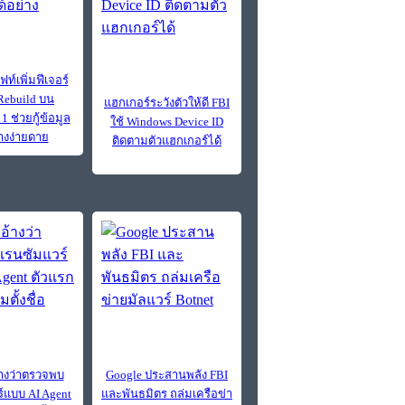
์เพิ่มฟีเจอร์
Rebuild บน
แฮกเกอร์ระวังตัวให้ดี FBI
 ช่วยกู้ข้อมูล
ใช้ Windows Device ID
่างง่ายดาย
ติดตามตัวแฮกเกอร์ได้
อ้างว่าตรวจพบ
Google ประสานพลัง FBI
์แบบ AI Agent
และพันธมิตร ถล่มเครือข่า