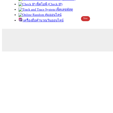
เช็คไอพี (Check IP)
เช็คเลขพัสดุ
สุ่มออนไลน์
New
เครื่องมือคำนวณวันออนไลน์