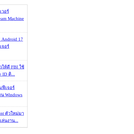
เวอร์
eam Machine
 Android 17
เจอร์
ให้ดี FBI ใช้
ID ติ...
มฟีเจอร์
 บน Windows
nt ตัวใหม่มา
เล่นงาน...